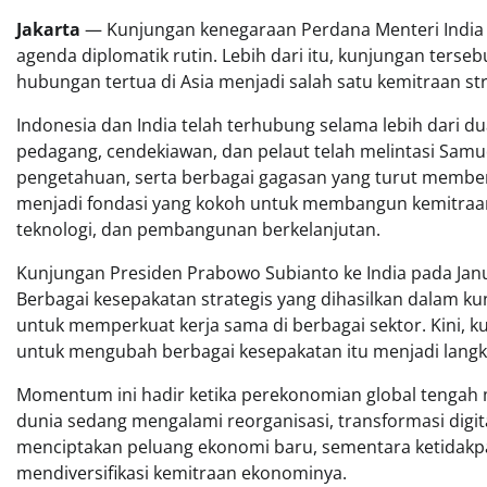
Jakarta
— Kunjungan kenegaraan Perdana Menteri India 
agenda diplomatik rutin. Lebih dari itu, kunjungan ter
hubungan tertua di Asia menjadi salah satu kemitraan st
Indonesia dan India telah terhubung selama lebih dari d
pedagang, cendekiawan, dan pelaut telah melintasi Samu
pengetahuan, serta berbagai gagasan yang turut memben
menjadi fondasi yang kokoh untuk membangun kemitraan b
teknologi, dan pembangunan berkelanjutan.
Kunjungan Presiden Prabowo Subianto ke India pada Jan
Berbagai kesepakatan strategis yang dihasilkan dalam
untuk memperkuat kerja sama di berbagai sektor. Kini,
untuk mengubah berbagai kesepakatan itu menjadi langk
Momentum ini hadir ketika perekonomian global tengah 
dunia sedang mengalami reorganisasi, transformasi digi
menciptakan peluang ekonomi baru, sementara ketidakp
mendiversifikasi kemitraan ekonominya.