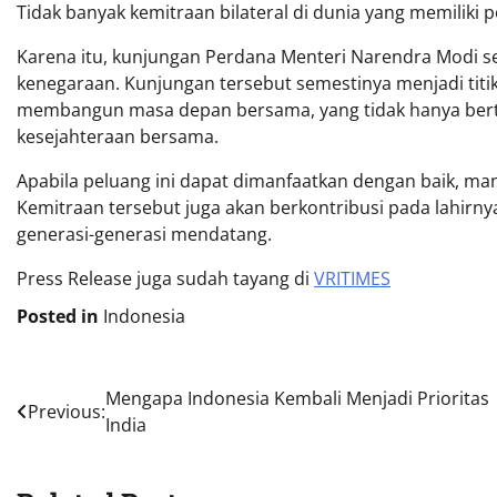
Tidak banyak kemitraan bilateral di dunia yang memiliki p
Karena itu, kunjungan Perdana Menteri Narendra Modi s
kenegaraan. Kunjungan tersebut semestinya menjadi tit
membangun masa depan bersama, yang tidak hanya bertum
kesejahteraan bersama.
Apabila peluang ini dapat dimanfaatkan dengan baik, man
Kemitraan tersebut juga akan berkontribusi pada lahirnya 
generasi-generasi mendatang.
Press Release juga sudah tayang di
VRITIMES
Posted in
Indonesia
Post
Mengapa Indonesia Kembali Menjadi Prioritas
Previous:
India
navigation