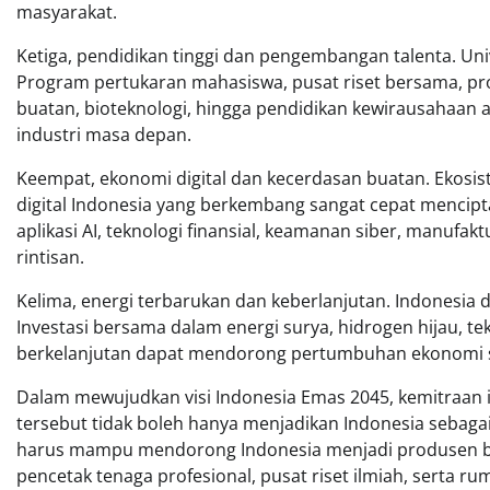
masyarakat.
Ketiga, pendidikan tinggi dan pengembangan talenta. Uni
Program pertukaran mahasiswa, pusat riset bersama, pro
buatan, bioteknologi, hingga pendidikan kewirausahaan
industri masa depan.
Keempat, ekonomi digital dan kecerdasan buatan. Ekosist
digital Indonesia yang berkembang sangat cepat menci
aplikasi AI, teknologi finansial, keamanan siber, manufa
rintisan.
Kelima, energi terbarukan dan keberlanjutan. Indonesia
Investasi bersama dalam energi surya, hidrogen hijau, tek
berkelanjutan dapat mendorong pertumbuhan ekonomi se
Dalam mewujudkan visi Indonesia Emas 2045, kemitraan 
tersebut tidak boleh hanya menjadikan Indonesia sebagai
harus mampu mendorong Indonesia menjadi produsen bar
pencetak tenaga profesional, pusat riset ilmiah, serta