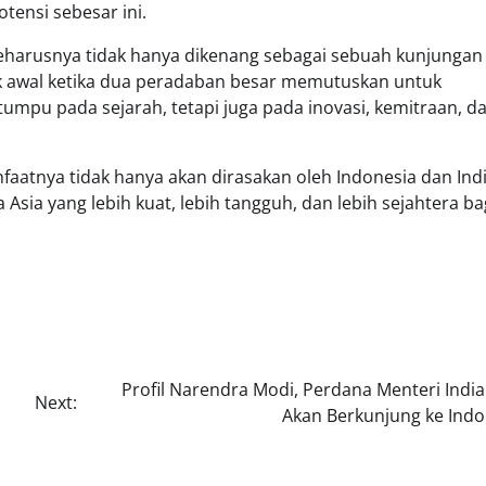
otensi sebesar ini.
eharusnya tidak hanya dikenang sebagai sebuah kunjungan
ik awal ketika dua peradaban besar memutuskan untuk
pu pada sejarah, tetapi juga pada inovasi, kemitraan, d
faatnya tidak hanya akan dirasakan oleh Indonesia dan Indi
Asia yang lebih kuat, lebih tangguh, dan lebih sejahtera ba
Profil Narendra Modi, Perdana Menteri India
Next:
Akan Berkunjung ke Indo