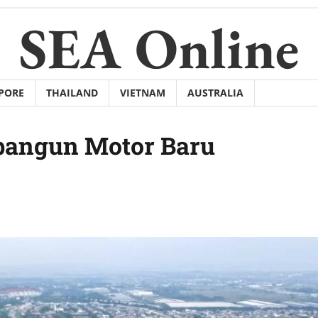
SEA Online
PORE
THAILAND
VIETNAM
AUSTRALIA
bangun Motor Baru