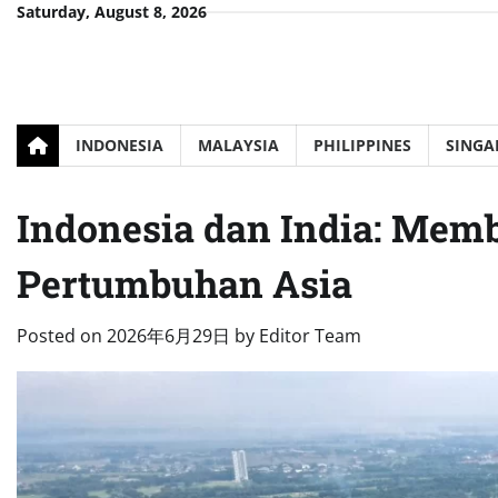
Skip
Saturday, August 8, 2026
to
content
INDONESIA
MALAYSIA
PHILIPPINES
SINGA
Indonesia dan India: Mem
Pertumbuhan Asia
Posted on
2026年6月29日
by
Editor Team