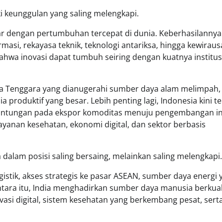
ki keunggulan yang saling melengkapi.
r dengan pertumbuhan tercepat di dunia. Keberhasilannya
farmasi, rekayasa teknik, teknologi antariksa, hingga kewirau
ahwa inovasi dapat tumbuh seiring dengan kuatnya institus
sia Tenggara yang dianugerahi sumber daya alam melimpah, 
usia produktif yang besar. Lebih penting lagi, Indonesia kini 
ergantungan pada ekspor komoditas menuju pengembangan in
 layanan kesehatan, ekonomi digital, dan sektor berbasis
 dalam posisi saling bersaing, melainkan saling melengkapi.
istik, akses strategis ke pasar ASEAN, sumber daya energi 
ntara itu, India menghadirkan sumber daya manusia berkual
vasi digital, sistem kesehatan yang berkembang pesat, sert