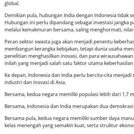
global.
Demikian pula, hubungan India dengan Indonesia tidak se
Hubungan ini perlu dipandang sebagai investasi jangka 
melalui kemakmuran bersama, saling menghormati, nilai-
Peran sektor swasta juga akan menjadi penentu keberha
membangun kerangka kebijakan, tetapi dunia usaha mengh
penelitian menghasilkan inovasi, dan para wirausahawan 
inilah yang menjadi salah satu faktor utama keberhasila
Ke depan, Indonesia dan India perlu bercita-cita menja
industri dan inovasi di Asia.
Bersama, kedua negara memiliki populasi lebih dari 1,7 mil
Bersama, Indonesia dan India merupakan dua demokrasi t
Bersama pula, kedua negara memiliki sumber daya manu
kelas menengah yang semakin kuat, serta struktur ekono