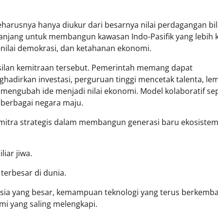
harusnya hanya diukur dari besarnya nilai perdagangan bil
panjang untuk membangun kawasan Indo-Pasifik yang lebih 
nilai demokrasi, dan ketahanan ekonomi.
silan kemitraan tersebut. Pemerintah memang dapat
adirkan investasi, perguruan tinggi mencetak talenta, le
mengubah ide menjadi nilai ekonomi. Model kolaboratif sep
n berbagai negara maju.
di mitra strategis dalam membangun generasi baru ekosiste
iar jiwa.
erbesar di dunia.
sia yang besar, kemampuan teknologi yang terus berkemb
mi yang saling melengkapi.