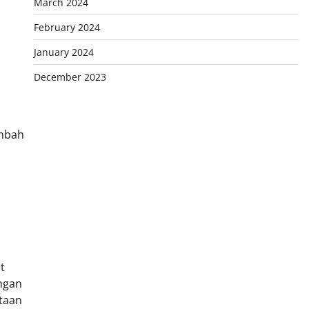
March 2024
February 2024
January 2024
December 2023
ambah
t
ngan
utaan