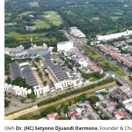
Oleh
Dr. (HC) Setyono Djuandi Darmono
, Founder & Ch