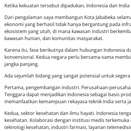
Ketika kekuatan tersebut dipadukan, Indonesia dan India
Dari pengalaman saya membangun Kota Jababeka selama 
ekonomi yang berhasil tidak hanya bergantung pada infra
ekosistem yang utuh, di mana kawasan industri berkemban
kawasan hunian, dan komunitas masyarakat.
Karena itu, fase berikutnya dalam hubungan Indonesia 
konvensional. Kedua negara perlu bersama-sama memba
jangka panjang.
Ada sejumlah bidang yang sangat potensial untuk segera
Pertama, pengembangan industri. Perusahaan-perusahaa
Tenggara dapat menjadikan Indonesia sebagai basis produ
memanfaatkan kemampuan rekayasa teknik India serta jari
Kedua, sektor kesehatan dan ilmu hayati. Indonesia teng
kesehatan. Kolaborasi dengan institusi medis terkemuk
teknologi kesehatan, industri farmasi, layanan telemedis