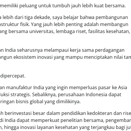
 memiliki peluang untuk tumbuh jauh lebih kuat bersama.
lebih dari tiga dekade, saya belajar bahwa pembangunan
struktur fisik. Yang jauh lebih penting adalah membangun
g bersama universitas, lembaga riset, fasilitas kesehatan,
dan India seharusnya melampaui kerja sama perdagangan
ngun ekosistem inovasi yang mampu menciptakan nilai t
 dipercepat.
n manufaktur India yang ingin memperluas pasar ke Asia
ksi strategis. Sebaliknya, perusahaan Indonesia dapat
ngan bisnis global yang dimilikinya.
ah berinvestasi besar dalam pendidikan kedokteran dan rise
a di India dapat memperkuat penelitian bersama, pengemba
in, hingga inovasi layanan kesehatan yang terjangkau bagi j