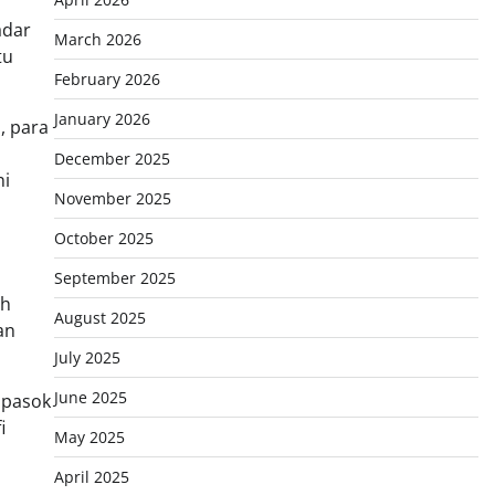
adar
March 2026
tu
February 2026
January 2026
, para
December 2025
ni
November 2025
October 2025
September 2025
ah
August 2025
an
July 2025
June 2025
 pasok
i
May 2025
April 2025