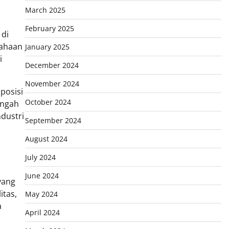
March 2025
February 2025
 di
sahaan
January 2025
i
December 2024
November 2024
posisi
October 2024
tengah
dustri
September 2024
August 2024
July 2024
June 2024
yang
itas,
May 2024
a
April 2024