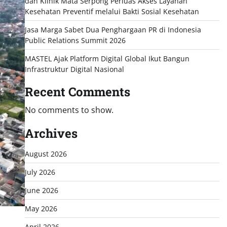
dan Klinik Mata Serpong Perluas Akses Layanan
Kesehatan Preventif melalui Bakti Sosial Kesehatan
Jasa Marga Sabet Dua Penghargaan PR di Indonesia
Public Relations Summit 2026
MASTEL Ajak Platform Digital Global Ikut Bangun
Infrastruktur Digital Nasional
Recent Comments
No comments to show.
Archives
August 2026
July 2026
June 2026
May 2026
April 2026