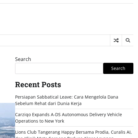
Search
Search
Recent Posts
Persiapan Sabbatical Leave: Cara Mengelola Dana
Sebelum Rehat dari Dunia Kerja
Carziqo Expands A-DS Autonomous Delivery Vehicle
Operations to New York
Lions Club Tangerang Happy Bersama Prodia, Curalis AI,