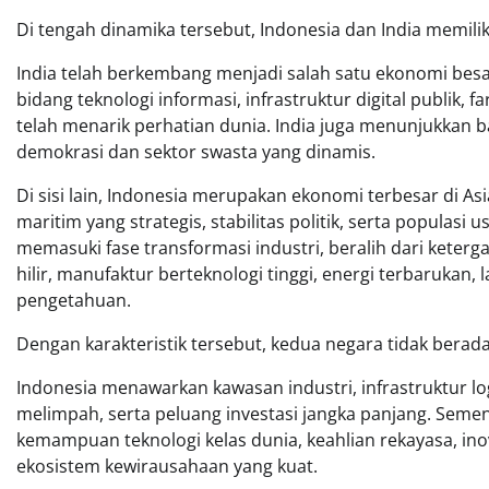
Di tengah dinamika tersebut, Indonesia dan India memili
India telah berkembang menjadi salah satu ekonomi besa
bidang teknologi informasi, infrastruktur digital publik, 
telah menarik perhatian dunia. India juga menunjukkan b
demokrasi dan sektor swasta yang dinamis.
Di sisi lain, Indonesia merupakan ekonomi terbesar di A
maritim yang strategis, stabilitas politik, serta populasi 
memasuki fase transformasi industri, beralih dari ket
hilir, manufaktur berteknologi tinggi, energi terbarukan,
pengetahuan.
Dengan karakteristik tersebut, kedua negara tidak berada
Indonesia menawarkan kawasan industri, infrastruktur log
melimpah, serta peluang investasi jangka panjang. Seme
kemampuan teknologi kelas dunia, keahlian rekayasa, ino
ekosistem kewirausahaan yang kuat.