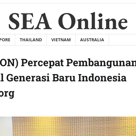
SEA Online
PORE
THAILAND
VIETNAM
AUSTRALIA
(ION) Percepat Pembanguna
al Generasi Baru Indonesia
org