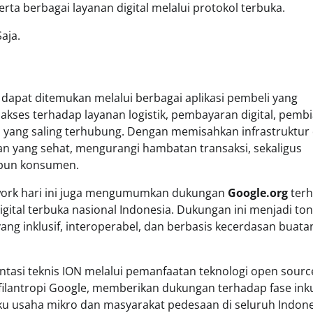
a berbagai layanan digital melalui protokol terbuka.
aja.
dapat ditemukan melalui berbagai aplikasi pembeli yang
kses terhadap layanan logistik, pembayaran digital, pemb
 yang saling terhubung. Dengan memisahkan infrastruktur 
an yang sehat, mengurangi hambatan transaksi, sekaligus
upun konsumen.
work hari ini juga mengumumkan dukungan
Google.org
ter
gital terbuka nasional Indonesia. Dukungan ini menjadi to
ang inklusif, interoperabel, dan berbasis kecerdasan buata
si teknis ION melalui pemanfaatan teknologi open sourc
i filantropi Google, memberikan dukungan terhadap fase ink
ku usaha mikro dan masyarakat pedesaan di seluruh Indone