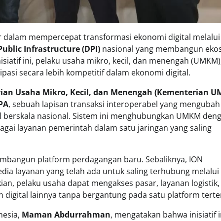
 dalam mempercepat transformasi ekonomi digital melalui
Public Infrastructure (DPI)
nasional yang membangun eko
isiatif ini, pelaku usaha mikro, kecil, dan menengah (UMKM)
ipasi secara lebih kompetitif dalam ekonomi digital.
ian Usaha Mikro, Kecil, dan Menengah (Kementerian 
PA
, sebuah lapisan transaksi interoperabel yang mengubah
al berskala nasional. Sistem ini menghubungkan UMKM den
bagai layanan pemerintah dalam satu jaringan yang saling
embangun platform perdagangan baru. Sebaliknya, ION
dia layanan yang telah ada untuk saling terhubung melalui
kian, pelaku usaha dapat mengakses pasar, layanan logistik,
 digital lainnya tanpa bergantung pada satu platform terte
nesia,
Maman Abdurrahman
, mengatakan bahwa inisiatif i