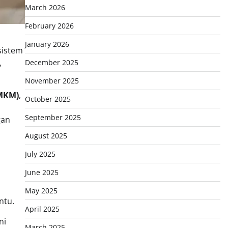
March 2026
February 2026
January 2026
sistem
,
December 2025
November 2025
UMKM)
,
October 2025
September 2025
gan
August 2025
July 2025
June 2025
May 2025
ntu.
April 2025
ni
March 2025