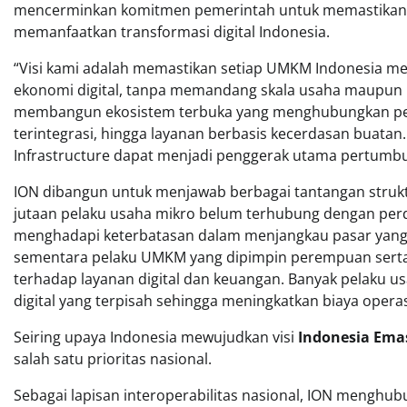
mencerminkan komitmen pemerintah untuk memastikan s
memanfaatkan transformasi digital Indonesia.
“Visi kami adalah memastikan setiap UMKM Indonesia mem
ekonomi digital, tanpa memandang skala usaha maupun 
membangun ekosistem terbuka yang menghubungkan pelak
terintegrasi, hingga layanan berbasis kecerdasan buatan
Infrastructure dapat menjadi penggerak utama pertumbu
ION dibangun untuk menjawab berbagai tantangan struktur
jutaan pelaku usaha mikro belum terhubung dengan perd
menghadapi keterbatasan dalam menjangkau pasar yang le
sementara pelaku UMKM yang dipimpin perempuan serta
terhadap layanan digital dan keuangan. Banyak pelaku u
digital yang terpisah sehingga meningkatkan biaya oper
Seiring upaya Indonesia mewujudkan visi
Indonesia Ema
salah satu prioritas nasional.
Sebagai lapisan interoperabilitas nasional, ION menghubun