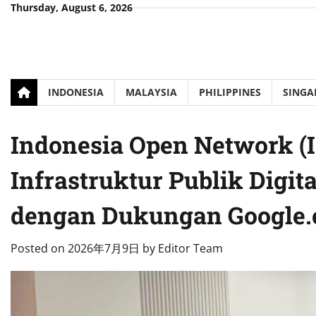
Skip
Thursday, August 6, 2026
to
content
INDONESIA
MALAYSIA
PHILIPPINES
SINGA
Indonesia Open Network 
Infrastruktur Publik Digit
dengan Dukungan Google.
Posted on
2026年7月9日
by
Editor Team