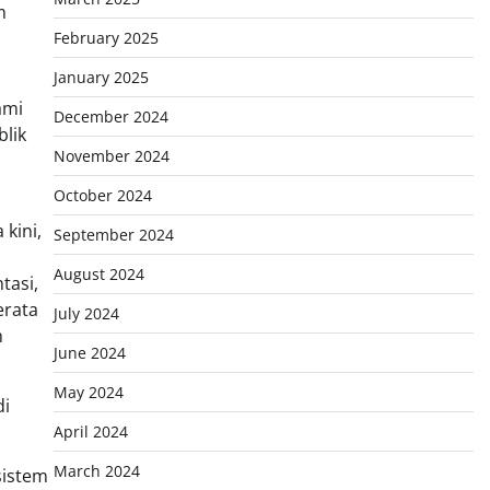
m
February 2025
January 2025
ami
December 2024
lik
November 2024
October 2024
kini,
September 2024
August 2024
tasi,
erata
July 2024
m
June 2024
May 2024
di
April 2024
March 2024
sistem