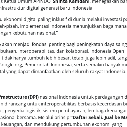
gus Ketua Umum APINDO,
Shinta Kamdani
, menegaskan ba
struktur digital generasi baru Indonesia.
konomi digital paling inklusif di dunia melalui investasi 
pisah-pisah. Implementasi Indonesia menunjukkan bagaimana
engan kebutuhan nasional.”
e akan menjadi fondasi penting bagi peningkatan daya saing
ukaan, interoperabilitas, dan kolaborasi, Indonesia Open
idak hanya tumbuh lebih besar, tetapi juga lebih adil, tan
Google.org, Pemerintah Indonesia, serta semakin banyak mi
l yang dapat dimanfaatkan oleh seluruh rakyat Indonesia.
frastructure (DPI)
nasional Indonesia untuk perdagangan di
an dirancang untuk interoperabilitas berbasis kecerdasan 
al, penyedia logistik, sistem pembayaran, lembaga keuanga
 nasional bersama. Melalui prinsip
“Daftar Sekali. Jual ke 
usi keuangan, dan mendukung pertumbuhan ekonomi yang