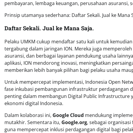
pembayaran, lembaga keuangan, perusahaan asuransi, sert
Prinsip utamanya sederhana: Daftar Sekali. Jual ke Mana S
Daftar Sekali. Jual ke Mana Saja.
Pelaku UMKM cukup mendaftar satu kali untuk kemudian 
tergabung dalam jaringan ION. Mereka juga memperoleh a
asuransi, dan berbagai layanan pendukung usaha lainnya
aplikasi, ION mendorong inovasi, meningkatkan persaing
memberikan lebih banyak pilihan bagi pelaku usaha ma
Untuk mempercepat implementasi, Indonesia Open Net
fase inkubasi pembangunan infrastruktur perdagangan di
penting dalam membangun Digital Public Infrastructure y
ekonomi digital Indonesia.
Dalam kolaborasi ini,
Google Cloud
mendukung implementa
mutakhir. Sementara itu,
Google.org
, sebagai organisas
guna mempercepat inklusi perdagangan digital bagi pela