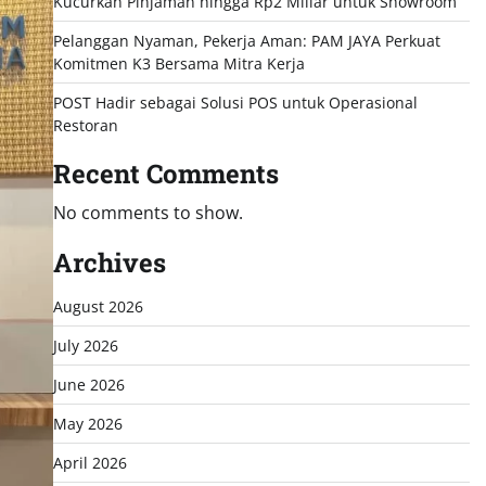
Kucurkan Pinjaman hingga Rp2 Miliar untuk Showroom
Pelanggan Nyaman, Pekerja Aman: PAM JAYA Perkuat
Komitmen K3 Bersama Mitra Kerja
POST Hadir sebagai Solusi POS untuk Operasional
Restoran
Recent Comments
No comments to show.
Archives
August 2026
July 2026
June 2026
May 2026
April 2026