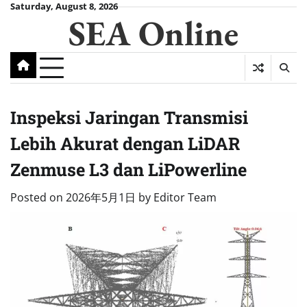
Skip
Saturday, August 8, 2026
SEA Online
to
content
Inspeksi Jaringan Transmisi
Lebih Akurat dengan LiDAR
Zenmuse L3 dan LiPowerline
Posted on
2026年5月1日
by
Editor Team