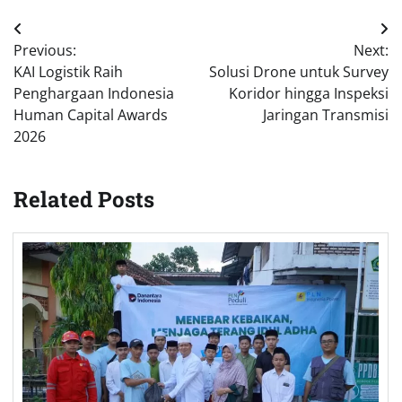
Post
Previous:
Next:
navigation
KAI Logistik Raih
Solusi Drone untuk Survey
Penghargaan Indonesia
Koridor hingga Inspeksi
Human Capital Awards
Jaringan Transmisi
2026
Related Posts