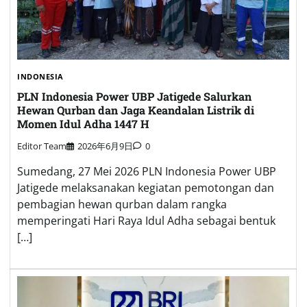
INDONESIA
PLN Indonesia Power UBP Jatigede Salurkan
Hewan Qurban dan Jaga Keandalan Listrik di
Momen Idul Adha 1447 H
Editor Team
2026年6月9日
0
Sumedang, 27 Mei 2026 PLN Indonesia Power UBP
Jatigede melaksanakan kegiatan pemotongan dan
pembagian hewan qurban dalam rangka
memperingati Hari Raya Idul Adha sebagai bentuk
[…]