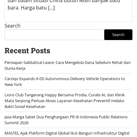
dan dalam situasi China butuh lebih banyak batu
bara. Harga batu […]
Search
Search
Recent Posts
Persiapan Sabbatical Leave: Cara Mengelola Dana Sebelum Rehat dari
Dunia Kerja
Carziqo Expands A-DS Autonomous Delivery Vehicle Operations to
New York
Lions Club Tangerang Happy Bersama Prodia, Curalis AI, dan Klinik
Mata Serpong Perluas Akses Layanan Kesehatan Preventif melalui
Bakti Sosial Kesehatan
Jasa Marga Sabet Dua Penghargaan PR di Indonesia Public Relations
Summit 2026
MASTEL Ajak Platform Digital Global Ikut Bangun Infrastruktur Digital