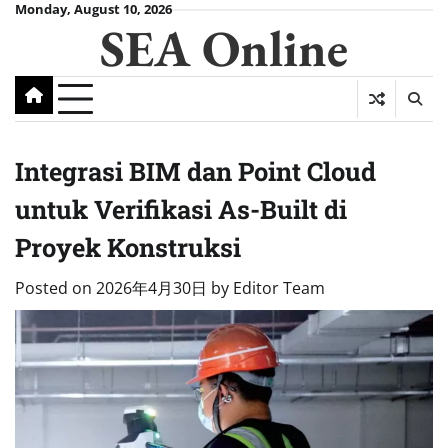
Skip
Monday, August 10, 2026
SEA Online
to
content
Integrasi BIM dan Point Cloud
untuk Verifikasi As-Built di
Proyek Konstruksi
Posted on
2026年4月30日
by
Editor Team