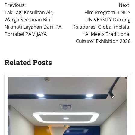
Previous:
Next:
navigation
Tak Lagi Kesulitan Air,
Film Program BINUS
Warga Semanan Kini
UNIVERSITY Dorong
Nikmati Layanan Dari IPA
Kolaborasi Global melalui
Portabel PAM JAYA
“AI Meets Traditional
Culture” Exhibition 2026
Related Posts