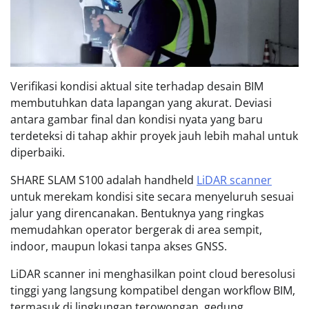
Verifikasi kondisi aktual site terhadap desain BIM
membutuhkan data lapangan yang akurat. Deviasi
antara gambar final dan kondisi nyata yang baru
terdeteksi di tahap akhir proyek jauh lebih mahal untuk
diperbaiki.
SHARE SLAM S100 adalah handheld
LiDAR scanner
untuk merekam kondisi site secara menyeluruh sesuai
jalur yang direncanakan. Bentuknya yang ringkas
memudahkan operator bergerak di area sempit,
indoor, maupun lokasi tanpa akses GNSS.
LiDAR scanner ini menghasilkan point cloud beresolusi
tinggi yang langsung kompatibel dengan workflow BIM,
termasuk di lingkungan terowongan, gedung