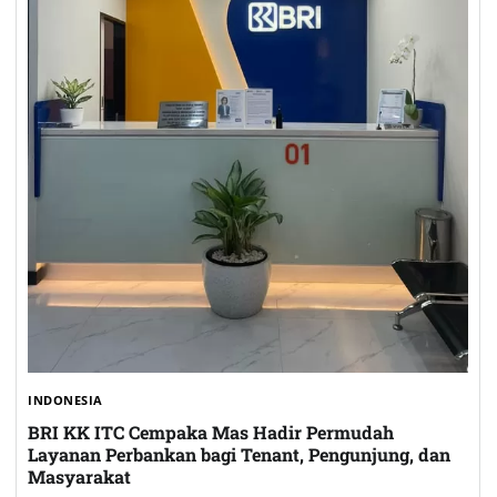
INDONESIA
BRI KK ITC Cempaka Mas Hadir Permudah
Layanan Perbankan bagi Tenant, Pengunjung, dan
Masyarakat