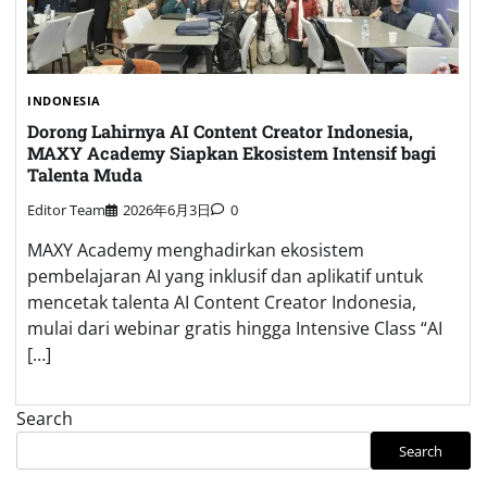
INDONESIA
Dorong Lahirnya AI Content Creator Indonesia,
MAXY Academy Siapkan Ekosistem Intensif bagi
Talenta Muda
Editor Team
2026年6月3日
0
MAXY Academy menghadirkan ekosistem
pembelajaran AI yang inklusif dan aplikatif untuk
mencetak talenta AI Content Creator Indonesia,
mulai dari webinar gratis hingga Intensive Class “AI
[…]
Search
Search