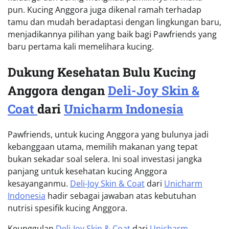
pun. Kucing Anggora juga dikenal ramah terhadap
tamu dan mudah beradaptasi dengan lingkungan baru,
menjadikannya pilihan yang baik bagi Pawfriends yang
baru pertama kali memelihara kucing.
Dukung Kesehatan Bulu Kucing
Anggora dengan
Deli-Joy Skin &
Coat
dari
Unicharm Indonesia
Pawfriends, untuk kucing Anggora yang bulunya jadi
kebanggaan utama, memilih makanan yang tepat
bukan sekadar soal selera. Ini soal investasi jangka
panjang untuk kesehatan kucing Anggora
kesayanganmu.
Deli-Joy Skin & Coat
dari
Unicharm
Indonesia
hadir sebagai jawaban atas kebutuhan
nutrisi spesifik kucing Anggora.
Keunggulan
Deli-Joy Skin & Coat
dari
Unicharm