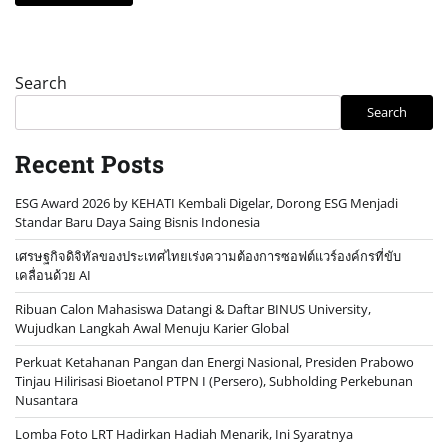
Search
Search
Recent Posts
ESG Award 2026 by KEHATI Kembali Digelar, Dorong ESG Menjadi
Standar Baru Daya Saing Bisnis Indonesia
เศรษฐกิจดิจิทัลของประเทศไทยเร่งความต้องการซอฟต์แวร์องค์กรที่ขับ
เคลื่อนด้วย AI
Ribuan Calon Mahasiswa Datangi & Daftar BINUS University,
Wujudkan Langkah Awal Menuju Karier Global
Perkuat Ketahanan Pangan dan Energi Nasional, Presiden Prabowo
Tinjau Hilirisasi Bioetanol PTPN I (Persero), Subholding Perkebunan
Nusantara
Lomba Foto LRT Hadirkan Hadiah Menarik, Ini Syaratnya