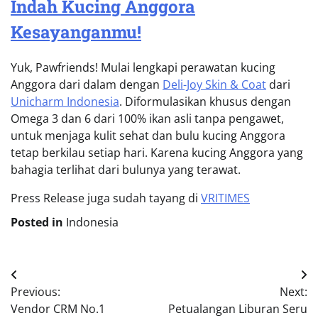
Indah Kucing Anggora
Kesayanganmu!
Yuk, Pawfriends! Mulai lengkapi perawatan kucing
Anggora dari dalam dengan
Deli-Joy Skin & Coat
dari
Unicharm Indonesia
. Diformulasikan khusus dengan
Omega 3 dan 6 dari 100% ikan asli tanpa pengawet,
untuk menjaga kulit sehat dan bulu kucing Anggora
tetap berkilau setiap hari. Karena kucing Anggora yang
bahagia terlihat dari bulunya yang terawat.
Press Release juga sudah tayang di
VRITIMES
Posted in
Indonesia
Post
Previous:
Next:
navigation
Vendor CRM No.1
Petualangan Liburan Seru