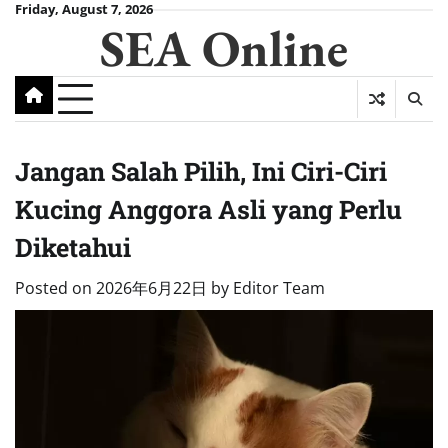
Skip
Friday, August 7, 2026
SEA Online
to
content
Jangan Salah Pilih, Ini Ciri-Ciri
Kucing Anggora Asli yang Perlu
Diketahui
Posted on
2026年6月22日
by
Editor Team