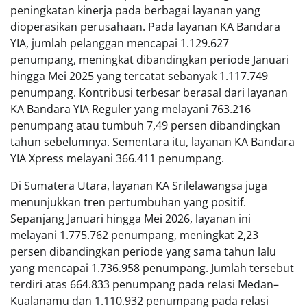
peningkatan kinerja pada berbagai layanan yang
dioperasikan perusahaan. Pada layanan KA Bandara
YIA, jumlah pelanggan mencapai 1.129.627
penumpang, meningkat dibandingkan periode Januari
hingga Mei 2025 yang tercatat sebanyak 1.117.749
penumpang. Kontribusi terbesar berasal dari layanan
KA Bandara YIA Reguler yang melayani 763.216
penumpang atau tumbuh 7,49 persen dibandingkan
tahun sebelumnya. Sementara itu, layanan KA Bandara
YIA Xpress melayani 366.411 penumpang.
Di Sumatera Utara, layanan KA Srilelawangsa juga
menunjukkan tren pertumbuhan yang positif.
Sepanjang Januari hingga Mei 2026, layanan ini
melayani 1.775.762 penumpang, meningkat 2,23
persen dibandingkan periode yang sama tahun lalu
yang mencapai 1.736.958 penumpang. Jumlah tersebut
terdiri atas 664.833 penumpang pada relasi Medan–
Kualanamu dan 1.110.932 penumpang pada relasi