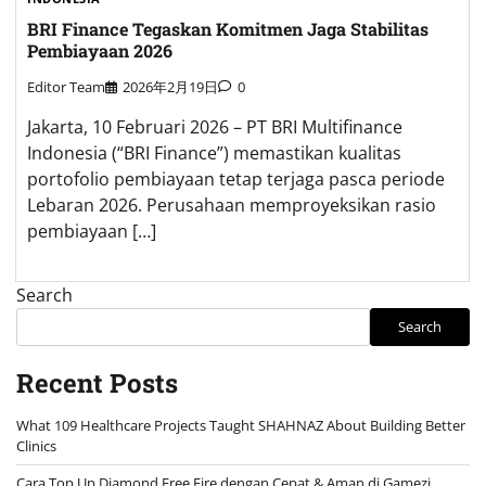
BRI Finance Tegaskan Komitmen Jaga Stabilitas
Pembiayaan 2026
Editor Team
2026年2月19日
0
Jakarta, 10 Februari 2026 – PT BRI Multifinance
Indonesia (“BRI Finance”) memastikan kualitas
portofolio pembiayaan tetap terjaga pasca periode
Lebaran 2026. Perusahaan memproyeksikan rasio
pembiayaan […]
Search
Search
Recent Posts
What 109 Healthcare Projects Taught SHAHNAZ About Building Better
Clinics
Cara Top Up Diamond Free Fire dengan Cepat & Aman di Gamezi