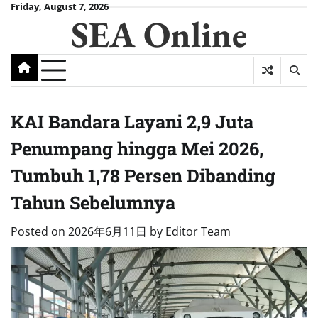
Skip
Friday, August 7, 2026
SEA Online
to
content
KAI Bandara Layani 2,9 Juta
Penumpang hingga Mei 2026,
Tumbuh 1,78 Persen Dibanding
Tahun Sebelumnya
Posted on
2026年6月11日
by
Editor Team