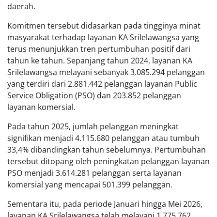
daerah.
Komitmen tersebut didasarkan pada tingginya minat
masyarakat terhadap layanan KA Srilelawangsa yang
terus menunjukkan tren pertumbuhan positif dari
tahun ke tahun. Sepanjang tahun 2024, layanan KA
Srilelawangsa melayani sebanyak 3.085.294 pelanggan
yang terdiri dari 2.881.442 pelanggan layanan Public
Service Obligation (PSO) dan 203.852 pelanggan
layanan komersial.
Pada tahun 2025, jumlah pelanggan meningkat
signifikan menjadi 4.115.680 pelanggan atau tumbuh
33,4% dibandingkan tahun sebelumnya. Pertumbuhan
tersebut ditopang oleh peningkatan pelanggan layanan
PSO menjadi 3.614.281 pelanggan serta layanan
komersial yang mencapai 501.399 pelanggan.
Sementara itu, pada periode Januari hingga Mei 2026,
layanan KA Srilelawangsa telah melayani 1.775.762