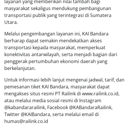
layanan yang memberikan nilai tambah bagi
masyarakat sekaligus mendukung pembangunan
transportasi publik yang terintegrasi di Sumatera
Utara.
Melalui pengembangan layanan ini, KAI Bandara
berharap dapat semakin mendekatkan akses
transportasi kepada masyarakat, memperkuat
konektivitas antarwilayah, serta menjadi bagian dari
penggerak pertumbuhan ekonomi daerah yang
berkelanjutan.
Untuk informasi lebih lanjut mengenai jadwal, tarif, dan
pemesanan tiket KAI Bandara, masyarakat dapat
mengakses situs resmi PT Railink di www.railink.co.id,
atau melalui media sosial resmi di Instagram
@kabandararailink, Facebook @KABandaraRailink,
Twitter @KAIBandara, serta melalui email di
humas@railink.co.id