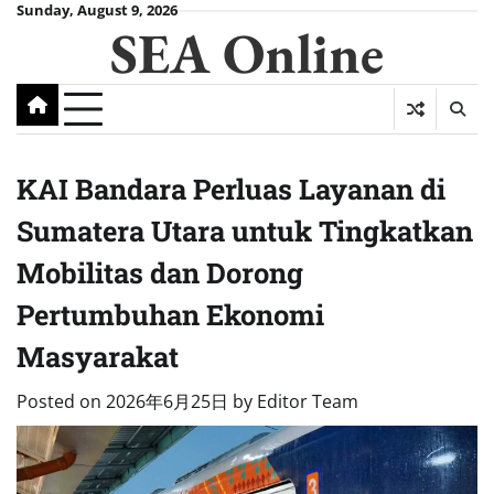
Skip
Sunday, August 9, 2026
SEA Online
to
content
KAI Bandara Perluas Layanan di
Sumatera Utara untuk Tingkatkan
Mobilitas dan Dorong
Pertumbuhan Ekonomi
Masyarakat
Posted on
2026年6月25日
by
Editor Team