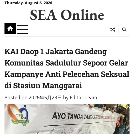
Skip
Thursday, August 6, 2026
SEA Online
to
content
KAI Daop 1 Jakarta Gandeng
Komunitas Sadululur Sepoor Gelar
Kampanye Anti Pelecehan Seksual
di Stasiun Manggarai
Posted on
2026年5月23日
by
Editor Team