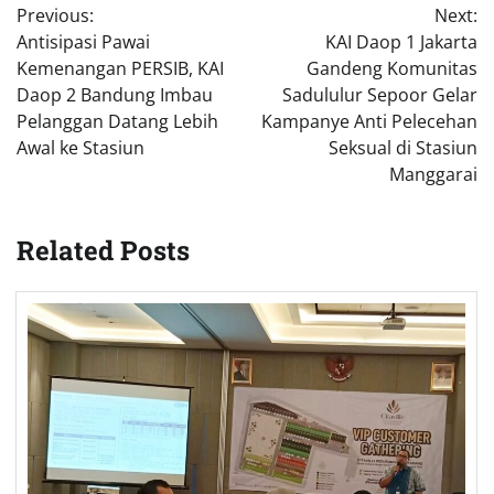
Previous:
Next:
navigation
Antisipasi Pawai
KAI Daop 1 Jakarta
Kemenangan PERSIB, KAI
Gandeng Komunitas
Daop 2 Bandung Imbau
Sadululur Sepoor Gelar
Pelanggan Datang Lebih
Kampanye Anti Pelecehan
Awal ke Stasiun
Seksual di Stasiun
Manggarai
Related Posts