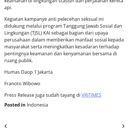
keamanan di lingkungan stasiun dan perjalanan kereta
api.
Kegiatan kampanye anti pelecehan seksual ini
didukung melalui program Tanggung Jawab Sosial dan
Lingkungan (TJSL) KAI sebagai bagian dari upaya
perusahaan dalam memberikan manfaat sosial kepada
masyarakat serta meningkatkan kesadaran terhadap
pentingnya keamanan dan kenyamanan bersama di
ruang publik.
Humas Daop 1 Jakarta
Franoto Wibowo
Press Release juga sudah tayang di
VRITIMES
Posted in
Indonesia
Post