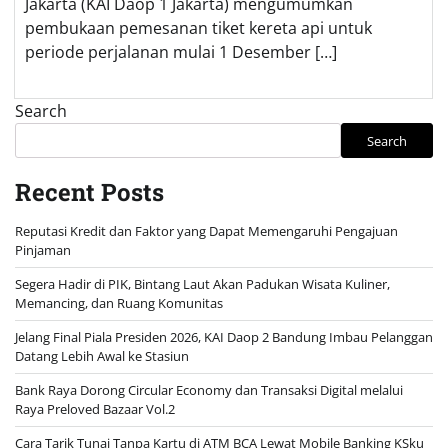
Jakarta (KAI Daop 1 Jakarta) mengumumkan
pembukaan pemesanan tiket kereta api untuk
periode perjalanan mulai 1 Desember […]
Search
Search
Recent Posts
Reputasi Kredit dan Faktor yang Dapat Memengaruhi Pengajuan
Pinjaman
Segera Hadir di PIK, Bintang Laut Akan Padukan Wisata Kuliner,
Memancing, dan Ruang Komunitas
Jelang Final Piala Presiden 2026, KAI Daop 2 Bandung Imbau Pelanggan
Datang Lebih Awal ke Stasiun
Bank Raya Dorong Circular Economy dan Transaksi Digital melalui
Raya Preloved Bazaar Vol.2
Cara Tarik Tunai Tanpa Kartu di ATM BCA Lewat Mobile Banking KSku