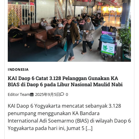
INDONESIA
KAI Daop 6 Catat 3.128 Pelanggan Gunakan KA
BIAS di Daop 6 pada Libur Nasional Maulid Nabi
Editor Team
2025年9月5日
0
KAI Daop 6 Yogyakarta mencatat sebanyak 3.128
penumpang menggunakan KA Bandara
International Adi Soemarmo (BIAS) di wilayah Daop 6
Yogyakarta pada hari ini, Jumat 5 […]