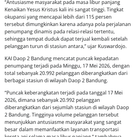
“Antusiasme masyarakat pada masa libur panjang
Kenaikan Yesus Kristus kali ini sangat tinggi. Tingkat
okupansi yang mencapai lebih dari 115 persen
tersebut dimungkinkan karena adanya pola perjalanan
penumpang dinamis pada relasi-relasi tertentu,
sehingga tempat duduk dapat terjual kembali setelah
pelanggan turun di stasiun antara,” ujar Kuswardojo.
KAI Daop 2 Bandung mencatat puncak kepadatan
penumpang terjadi pada Minggu, 17 Mei 2026, dengan
total sebanyak 20.992 pelanggan diberangkatkan dari
berbagai stasiun di wilayah Daop 2 Bandung.
“Puncak keberangkatan terjadi pada tanggal 17 Mei
2026, dimana sebanyak 20.992 pelanggan
diberangkatkan dari sejumlah stasiun di wilayah Daop
2 Bandung. Tingginya volume pelanggan tersebut
menunjukkan antusiasme masyarakat yang sangat
besar dalam memanfaatkan layanan transportasi
kereta api selama masa libur panjang,” tambahnya.