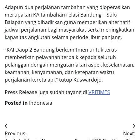
Adapun dua perjalanan tambahan yang dioperasikan
merupakan KA tambahan relasi Bandung – Solo
Balapan yang dihadirkan guna memberikan alternatif
jadwal perjalanan bagi masyarakat serta meningkatkan
kapasitas angkutan selama periode libur panjang.
“KAI Daop 2 Bandung berkomitmen untuk terus
memberikan pelayanan terbaik kepada seluruh
pelanggan dengan mengutamakan aspek keselamatan,
keamanan, kenyamanan, dan ketepatan waktu
perjalanan kereta api,” tutup Kuswardojo.
Press Release juga sudah tayang di
VRITIMES
Posted in
Indonesia
Post
Previous:
Next:
navigation