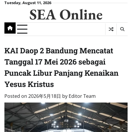
Skip
Tuesday, August 11, 2026
SEA Online
to
content
KAI Daop 2 Bandung Mencatat
Tanggal 17 Mei 2026 sebagai
Puncak Libur Panjang Kenaikan
Yesus Kristus
Posted on
2026年5月18日
by
Editor Team