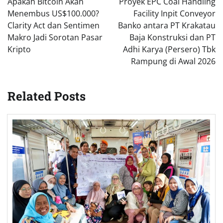
Apakah Bitcoin Akan
Proyek EPC Coal Handling
Menembus US$100.000?
Facility Inpit Conveyor
Clarity Act dan Sentimen
Banko antara PT Krakatau
Makro Jadi Sorotan Pasar
Baja Konstruksi dan PT
Kripto
Adhi Karya (Persero) Tbk
Rampung di Awal 2026
Related Posts