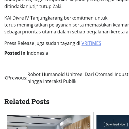
ditindaklanjuti,” tutup Zaki.
KAI Divre IV Tanjungkarang berkomitmen untuk
terus meningkatkan pelayanan serta memastikan keam
sebagai prioritas utama dalam setiap perjalanan kereta a
Press Release juga sudah tayang di
VRITIMES
Posted in
Indonesia
Post
Robot Humanoid Unitree: Dari Otomasi Indust
Previous:
hingga Interaksi Publik
navigation
Related Posts