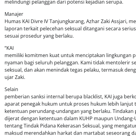
melindungi pelanggan dari potensi kejadian serupa.
Manajer
Humas KAI Divre IV Tanjungkarang, Azhar Zaki Assjari, 
laporan terkait pelecehan seksual ditangani secara serius
sesuai prosedur yang berlaku.
“KAI
memiliki komitmen kuat untuk menciptakan lingkungan 
nyaman bagi seluruh pelanggan. Kami tidak mentolerir s
seksual, dan akan menindak tegas pelaku, termasuk dengan
ujar Zaki.
Selain
pemberian sanksi internal berupa blacklist, KAI juga ber
aparat penegak hukum untuk proses hukum lebih lanjut 
ketentuan perundang-undangan yang berlaku. Tindakan 
dijerat dengan ketentuan dalam KUHP maupun Undang
tentang Tindak Pidana Kekerasan Seksual, yang mengat
maksud merendahkan harkat dan martabat seseorang da