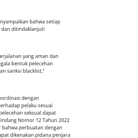
menyampaikan bahwa setiap
 dan ditindaklanjuti
perjalanan yang aman dan
egala bentuk pelecehan
 sanksi blacklist,”
koordinasi dengan
terhadap pelaku sesuai
pelecehan seksual dapat
-Undang Nomor 12 Tahun 2022
ur bahwa perbuatan dengan
pat dikenakan pidana penjara