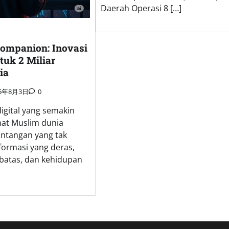
Daerah Operasi 8 […]
ompanion: Inovasi
tuk 2 Miliar
ia
25年8月3日
0
digital yang semakin
mat Muslim dunia
ntangan yang tak
nformasi yang deras,
batas, dan kehidupan