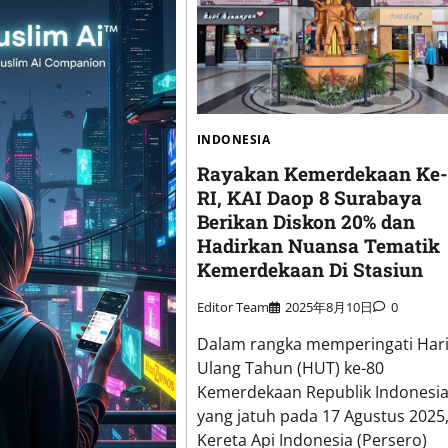
INDONESIA
Rayakan Kemerdekaan Ke-
RI, KAI Daop 8 Surabaya
Berikan Diskon 20% dan
Hadirkan Nuansa Tematik
Kemerdekaan Di Stasiun
Editor Team
2025年8月10日
0
Dalam rangka memperingati Har
Ulang Tahun (HUT) ke-80
Kemerdekaan Republik Indonesi
yang jatuh pada 17 Agustus 2025
Kereta Api Indonesia (Persero)