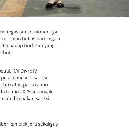
ng menegaskan komitmennya
aman, dan bebas dari segala
si terhadap tindakan yang
ebut.
ual, KAI Divre IV
pelaku melalui sanksi
. Tercatat, pada tahun
ada tahun 2025 sebanyak
 telah dikenakan sanksi
rikan efek jera sekaligus