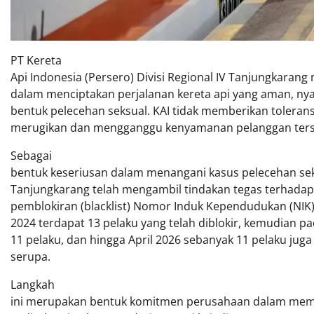
PT Kereta
Api Indonesia (Persero) Divisi Regional IV Tanjungkara
dalam menciptakan perjalanan kereta api yang aman, ny
bentuk pelecehan seksual. KAI tidak memberikan toleran
merugikan dan mengganggu kenyamanan pelanggan ters
Sebagai
bentuk keseriusan dalam menangani kasus pelecehan seks
Tanjungkarang telah mengambil tindakan tegas terhadap 
pemblokiran (blacklist) Nomor Induk Kependudukan (NIK)
2024 terdapat 13 pelaku yang telah diblokir, kemudian p
11 pelaku, dan hingga April 2026 sebanyak 11 pelaku juga
serupa.
Langkah
ini merupakan bentuk komitmen perusahaan dalam membe