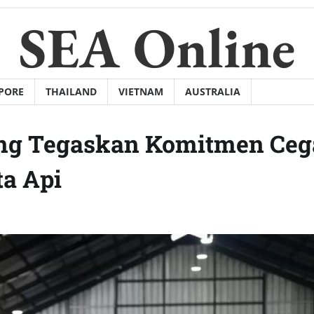
SEA Online
PORE
THAILAND
VIETNAM
AUSTRALIA
ang Tegaskan Komitmen Ce
ta Api