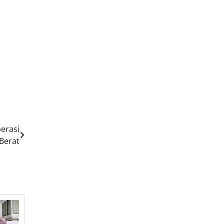
erasi
 Berat