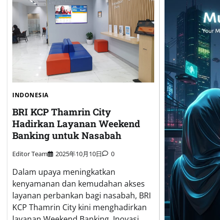
INDONESIA
BRI KCP Thamrin City
Hadirkan Layanan Weekend
Banking untuk Nasabah
Editor Team
2025年10月10日
0
Dalam upaya meningkatkan
kenyamanan dan kemudahan akses
layanan perbankan bagi nasabah, BRI
KCP Thamrin City kini menghadirkan
layanan Weekend Banking. Inovasi