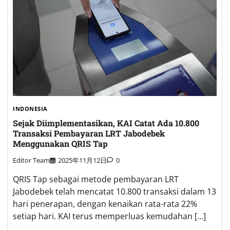
INDONESIA
Sejak Diimplementasikan, KAI Catat Ada 10.800
Transaksi Pembayaran LRT Jabodebek
Menggunakan QRIS Tap
Editor Team
2025年11月12日
0
QRIS Tap sebagai metode pembayaran LRT
Jabodebek telah mencatat 10.800 transaksi dalam 13
hari penerapan, dengan kenaikan rata-rata 22%
setiap hari. KAI terus memperluas kemudahan […]