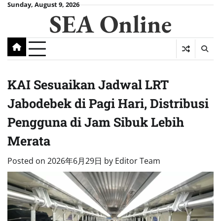
Skip
Sunday, August 9, 2026
SEA Online
to
content
KAI Sesuaikan Jadwal LRT
Jabodebek di Pagi Hari, Distribusi
Pengguna di Jam Sibuk Lebih
Merata
Posted on
2026年6月29日
by
Editor Team