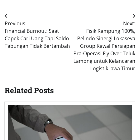
Post
Previous:
Next:
navigation
Financial Burnout: Saat
Fisik Rampung 100%,
Capek Cari Uang Tapi Saldo
Pelindo Sinergi Lokaseva
Tabungan Tidak Bertambah
Group Kawal Persiapan
Pra-Operasi Fly Over Teluk
Lamong untuk Kelancaran
Logistik Jawa Timur
Related Posts