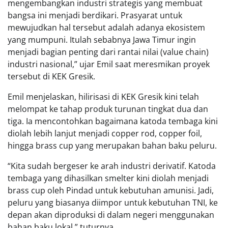
mengembangkan industri strategis yang membuat
bangsa ini menjadi berdikari. Prasyarat untuk
mewujudkan hal tersebut adalah adanya ekosistem
yang mumpuni. Itulah sebabnya Jawa Timur ingin
menjadi bagian penting dari rantai nilai (value chain)
industri nasional,” ujar Emil saat meresmikan proyek
tersebut di KEK Gresik.
Emil menjelaskan, hilirisasi di KEK Gresik kini telah
melompat ke tahap produk turunan tingkat dua dan
tiga. Ia mencontohkan bagaimana katoda tembaga kini
diolah lebih lanjut menjadi copper rod, copper foil,
hingga brass cup yang merupakan bahan baku peluru.
“Kita sudah bergeser ke arah industri derivatif. Katoda
tembaga yang dihasilkan smelter kini diolah menjadi
brass cup oleh Pindad untuk kebutuhan amunisi. Jadi,
peluru yang biasanya diimpor untuk kebutuhan TNI, ke
depan akan diproduksi di dalam negeri menggunakan
bahan baku lokal,” tuturnya.