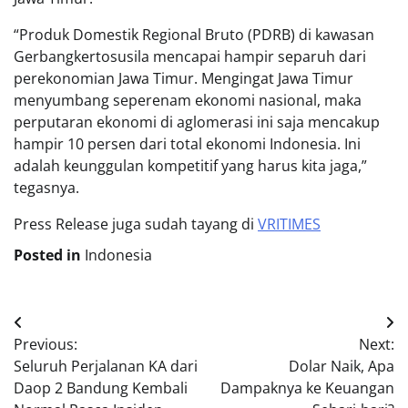
“Produk Domestik Regional Bruto (PDRB) di kawasan
Gerbangkertosusila mencapai hampir separuh dari
perekonomian Jawa Timur. Mengingat Jawa Timur
menyumbang seperenam ekonomi nasional, maka
perputaran ekonomi di aglomerasi ini saja mencakup
hampir 10 persen dari total ekonomi Indonesia. Ini
adalah keunggulan kompetitif yang harus kita jaga,”
tegasnya.
Press Release juga sudah tayang di
VRITIMES
Posted in
Indonesia
Post
Previous:
Next:
navigation
Seluruh Perjalanan KA dari
Dolar Naik, Apa
Daop 2 Bandung Kembali
Dampaknya ke Keuangan