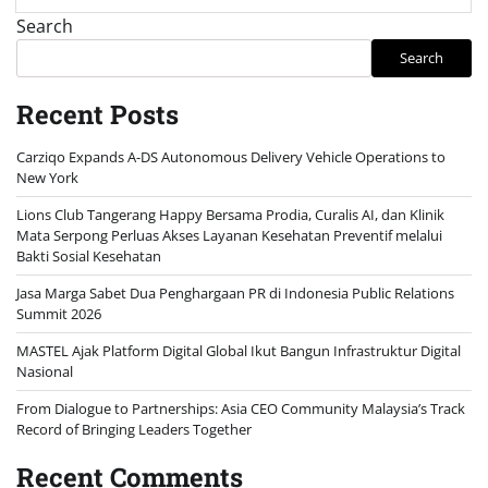
Search
Search
Recent Posts
Carziqo Expands A-DS Autonomous Delivery Vehicle Operations to
New York
Lions Club Tangerang Happy Bersama Prodia, Curalis AI, dan Klinik
Mata Serpong Perluas Akses Layanan Kesehatan Preventif melalui
Bakti Sosial Kesehatan
Jasa Marga Sabet Dua Penghargaan PR di Indonesia Public Relations
Summit 2026
MASTEL Ajak Platform Digital Global Ikut Bangun Infrastruktur Digital
Nasional
From Dialogue to Partnerships: Asia CEO Community Malaysia’s Track
Record of Bringing Leaders Together
Recent Comments