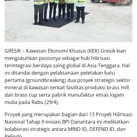
GRESIK – Kawasan Ekonomi Khusus (KEK) Gresik kian
mengukuhkan posisinya sebagai hub hilirisasi
terintegrasi berdaya saing global di Asia Tenggara. Hal
ini ditandai dengan pelaksanaan peletakan batu
pertama (groundbreaking) dua proyek strategis sektor
mineral di kawasan terkait fasilitas produksi brass mill
dan brass cup serta pabrik manufaktur emas logam
mulia pada Rabu (29/4).
Proyek yang merupakan bagian dari 13 Proyek Hilirisasi
Nasional Tahap II inisiasi BPI Danantara ini melibatkan
kolaborasi strategis antara MIND ID, DEFEND ID, dan
Pelindo.