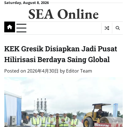
Skip
Saturday, August 8, 2026
SEA Online
to
content
KEK Gresik Disiapkan Jadi Pusat
Hilirisasi Berdaya Saing Global
Posted on
2026年4月30日
by
Editor Team