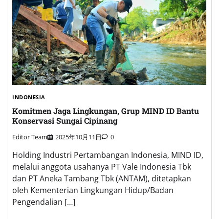
INDONESIA
Komitmen Jaga Lingkungan, Grup MIND ID Bantu
Konservasi Sungai Cipinang
Editor Team
2025年10月11日
0
Holding Industri Pertambangan Indonesia, MIND ID,
melalui anggota usahanya PT Vale Indonesia Tbk
dan PT Aneka Tambang Tbk (ANTAM), ditetapkan
oleh Kementerian Lingkungan Hidup/Badan
Pengendalian […]