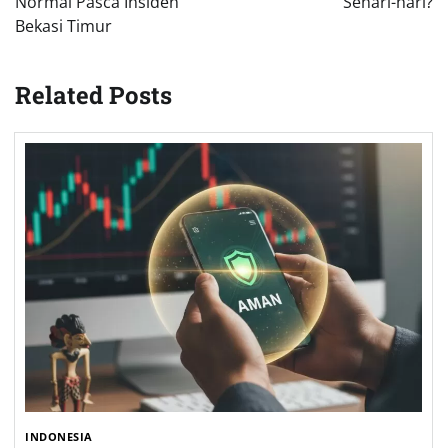
Normal Pasca Insiden
Sehari-hari?
Bekasi Timur
Related Posts
INDONESIA