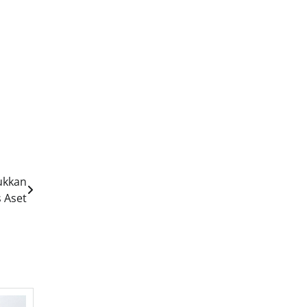
jukkan
 Aset