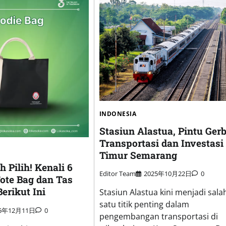
INDONESIA
Stasiun Alastua, Pintu Ger
Transportasi dan Investasi 
Timur Semarang
 Pilih! Kenali 6
Editor Team
2025年10月22日
0
ote Bag dan Tas
erikut Ini
Stasiun Alastua kini menjadi sala
satu titik penting dalam
25年12月11日
0
pengembangan transportasi di