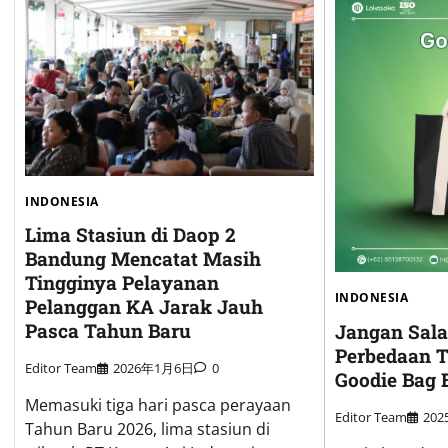
INDONESIA
Lima Stasiun di Daop 2
Bandung Mencatat Masih
Tingginya Pelayanan
INDONESIA
Pelanggan KA Jarak Jauh
Pasca Tahun Baru
Jangan Salah
Perbedaan T
Editor Team
2026年1月6日
0
Goodie Bag B
Memasuki tiga hari pasca perayaan
Editor Team
20
Tahun Baru 2026, lima stasiun di