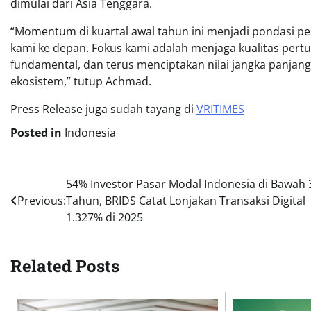
dimulai dari Asia Tenggara.
“Momentum di kuartal awal tahun ini menjadi pondasi pe
kami ke depan. Fokus kami adalah menjaga kualitas pe
fundamental, dan terus menciptakan nilai jangka panjang
ekosistem,” tutup Achmad.
Press Release juga sudah tayang di
VRITIMES
Posted in
Indonesia
Post
54% Investor Pasar Modal Indonesia di Bawah 
Previous:
Tahun, BRIDS Catat Lonjakan Transaksi Digital
navigation
1.327% di 2025
Related Posts