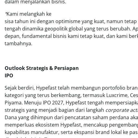
dalam menjalankan bisnis.
“
Kami melangkah ke
sisa tahun ini dengan optimisme yang kuat, namun tetap 
tengah dinamika geopolitik global yang terus berubah. A
depan, fundamental bisnis kami tetap kuat, dan kami b
tambahnya.
Outlook Strategis & Persiapan
IPO
Sejak berdiri, Hypefast telah membangun portofolio brand
kategori yang terus berkembang, termasuk Luxcrime, Ce
Piyama. Menuju IPO 2027, Hypefast tengah mempersiapkan
strategis yang menjadi bagian dari langkah
corporate act
Dana yang dihimpun dari pencatatan saham perdana ak
memperluas ekosistem Hypefast, mencakup pengembanga
kapabilitas manufaktur, serta ekspansi brand lokal ke pas