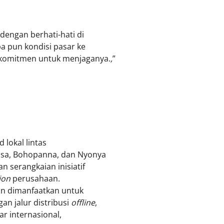
dengan berhati-hati di
pa pun kondisi pasar ke
erkomitmen untuk menjaganya.
,
”
 lokal lintas
ssa, Bohopanna, dan Nyonya
 serangkaian inisiatif
ion
perusahaan.
an dimanfaatkan untuk
n jalur distribusi
offline
,
ar internasional,