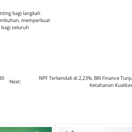
nting bagi langkah
rtumbuhan, memperkuat
 bagi seluruh
30
NPF Terkendali di 2,23%, BRI Finance Tun
Next:
Ketahanan Kualitas