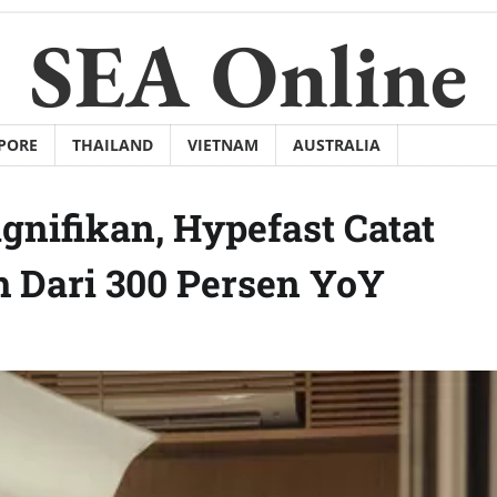
SEA Online
PORE
THAILAND
VIETNAM
AUSTRALIA
gnifikan, Hypefast Catat
h Dari 300 Persen YoY