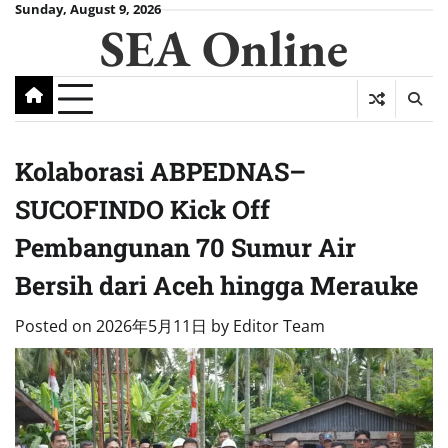
Skip
Sunday, August 9, 2026
SEA Online
to
content
Kolaborasi ABPEDNAS–
SUCOFINDO Kick Off
Pembangunan 70 Sumur Air
Bersih dari Aceh hingga Merauke
Posted on
2026年5月11日
by
Editor Team