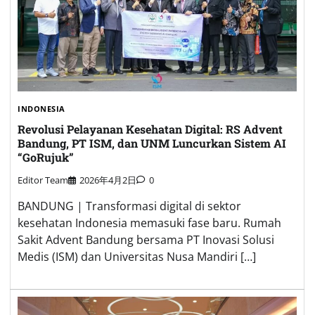
INDONESIA
Revolusi Pelayanan Kesehatan Digital: RS Advent
Bandung, PT ISM, dan UNM Luncurkan Sistem AI
“GoRujuk”
Editor Team
2026年4月2日
0
BANDUNG | Transformasi digital di sektor
kesehatan Indonesia memasuki fase baru. Rumah
Sakit Advent Bandung bersama PT Inovasi Solusi
Medis (ISM) dan Universitas Nusa Mandiri […]