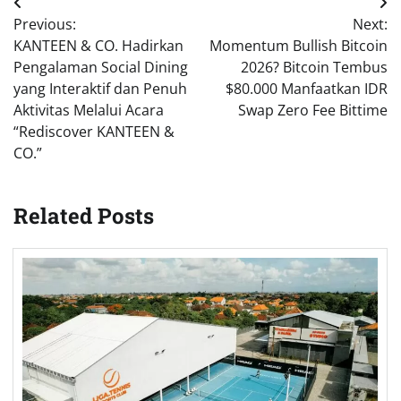
Post
Previous:
Next:
navigation
KANTEEN & CO. Hadirkan
Momentum Bullish Bitcoin
Pengalaman Social Dining
2026? Bitcoin Tembus
yang Interaktif dan Penuh
$80.000 Manfaatkan IDR
Aktivitas Melalui Acara
Swap Zero Fee Bittime
“Rediscover KANTEEN &
CO.”
Related Posts