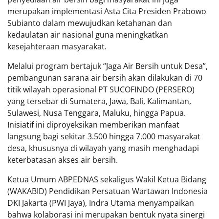
merupakan implementasi Asta Cita Presiden Prabowo
Subianto dalam mewujudkan ketahanan dan
kedaulatan air nasional guna meningkatkan
kesejahteraan masyarakat.
Melalui program bertajuk “Jaga Air Bersih untuk Desa”,
pembangunan sarana air bersih akan dilakukan di 70
titik wilayah operasional PT SUCOFINDO (PERSERO)
yang tersebar di Sumatera, Jawa, Bali, Kalimantan,
Sulawesi, Nusa Tenggara, Maluku, hingga Papua.
Inisiatif ini diproyeksikan memberikan manfaat
langsung bagi sekitar 3.500 hingga 7.000 masyarakat
desa, khususnya di wilayah yang masih menghadapi
keterbatasan akses air bersih.
Ketua Umum ABPEDNAS sekaligus Wakil Ketua Bidang
(WAKABID) Pendidikan Persatuan Wartawan Indonesia
DKI Jakarta (PWI Jaya), Indra Utama menyampaikan
bahwa kolaborasi ini merupakan bentuk nyata sinergi