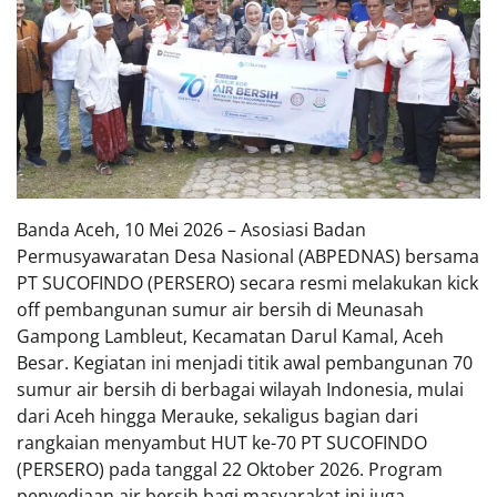
Banda Aceh, 10 Mei 2026 – Asosiasi Badan
Permusyawaratan Desa Nasional (ABPEDNAS) bersama
PT SUCOFINDO (PERSERO) secara resmi melakukan kick
off pembangunan sumur air bersih di Meunasah
Gampong Lambleut, Kecamatan Darul Kamal, Aceh
Besar. Kegiatan ini menjadi titik awal pembangunan 70
sumur air bersih di berbagai wilayah Indonesia, mulai
dari Aceh hingga Merauke, sekaligus bagian dari
rangkaian menyambut HUT ke-70 PT SUCOFINDO
(PERSERO) pada tanggal 22 Oktober 2026. Program
penyediaan air bersih bagi masyarakat ini juga