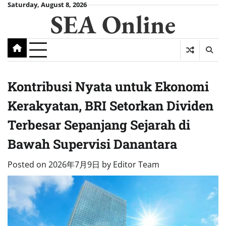
Skip
Saturday, August 8, 2026
SEA Online
to
content
Kontribusi Nyata untuk Ekonomi
Kerakyatan, BRI Setorkan Dividen
Terbesar Sepanjang Sejarah di
Bawah Supervisi Danantara
Posted on
2026年7月9日
by
Editor Team