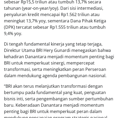
sebesar Rp15,5 triliun atau tumbuh 13,7% secara
tahunan (year-on-year/yoy). Dari sisi intermediasi,
penyaluran kredit mencapai Rp1.562 triliun atau
meningkat 13,7% yoy, sementara Dana Pihak Ketiga
(DPK) tercatat sebesar Rp1.555 triliun atau tumbuh
9,4% yoy.
Di tengah fundamental kinerja yang tetap terjaga,
Direktur Utama BRI Hery Gunardi menegaskan bahwa
kehadiran Danantara menjadi momentum penting bagi
BRI untuk memperkuat sinergi, mempercepat
transformasi, serta meningkatkan peran Perseroan
dalam mendukung agenda pembangunan nasional.
“BRI akan terus melanjutkan transformasi dengan
bertumpu pada fundamental yang kuat, penguatan
bisnis inti, serta pengembangan sumber pertumbuhan
baru. Keberadaan Danantara menjadi momentum
penting bagi BRI untuk memperkuat peran dalam
mendukung pencapaian program strategis nasional