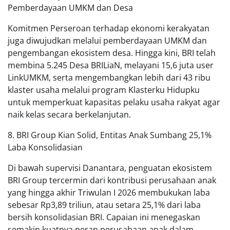
Pemberdayaan UMKM dan Desa
Komitmen Perseroan terhadap ekonomi kerakyatan
juga diwujudkan melalui pemberdayaan UMKM dan
pengembangan ekosistem desa. Hingga kini, BRI telah
membina 5.245 Desa BRILiaN, melayani 15,6 juta user
LinkUMKM, serta mengembangkan lebih dari 43 ribu
klaster usaha melalui program Klasterku Hidupku
untuk memperkuat kapasitas pelaku usaha rakyat agar
naik kelas secara berkelanjutan.
8. BRI Group Kian Solid, Entitas Anak Sumbang 25,1%
Laba Konsolidasian
Di bawah supervisi Danantara, penguatan ekosistem
BRI Group tercermin dari kontribusi perusahaan anak
yang hingga akhir Triwulan I 2026 membukukan laba
sebesar Rp3,89 triliun, atau setara 25,1% dari laba
bersih konsolidasian BRI. Capaian ini menegaskan
semakin kuatnya peran perusahaan anak dalam