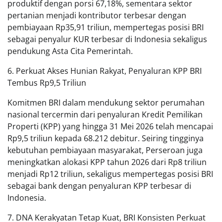
produktif dengan porsi 67,18%, sementara sektor
pertanian menjadi kontributor terbesar dengan
pembiayaan Rp35,91 triliun, mempertegas posisi BRI
sebagai penyalur KUR terbesar di Indonesia sekaligus
pendukung Asta Cita Pemerintah.
6. Perkuat Akses Hunian Rakyat, Penyaluran KPP BRI
Tembus Rp9,5 Triliun
Komitmen BRI dalam mendukung sektor perumahan
nasional tercermin dari penyaluran Kredit Pemilikan
Properti (KPP) yang hingga 31 Mei 2026 telah mencapai
Rp9,5 triliun kepada 68.212 debitur. Seiring tingginya
kebutuhan pembiayaan masyarakat, Perseroan juga
meningkatkan alokasi KPP tahun 2026 dari Rp8 triliun
menjadi Rp12 triliun, sekaligus mempertegas posisi BRI
sebagai bank dengan penyaluran KPP terbesar di
Indonesia.
7. DNA Kerakyatan Tetap Kuat, BRI Konsisten Perkuat