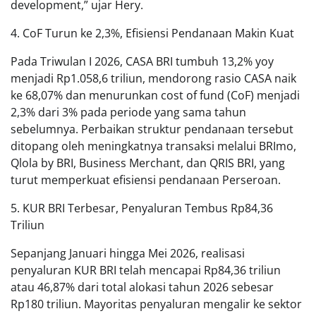
development,” ujar Hery.
4. CoF Turun ke 2,3%, Efisiensi Pendanaan Makin Kuat
Pada Triwulan I 2026, CASA BRI tumbuh 13,2% yoy
menjadi Rp1.058,6 triliun, mendorong rasio CASA naik
ke 68,07% dan menurunkan cost of fund (CoF) menjadi
2,3% dari 3% pada periode yang sama tahun
sebelumnya. Perbaikan struktur pendanaan tersebut
ditopang oleh meningkatnya transaksi melalui BRImo,
Qlola by BRI, Business Merchant, dan QRIS BRI, yang
turut memperkuat efisiensi pendanaan Perseroan.
5. KUR BRI Terbesar, Penyaluran Tembus Rp84,36
Triliun
Sepanjang Januari hingga Mei 2026, realisasi
penyaluran KUR BRI telah mencapai Rp84,36 triliun
atau 46,87% dari total alokasi tahun 2026 sebesar
Rp180 triliun. Mayoritas penyaluran mengalir ke sektor