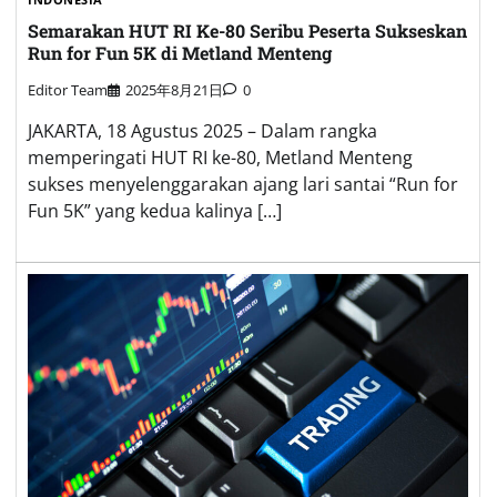
Semarakan HUT RI Ke-80 Seribu Peserta Sukseskan
Run for Fun 5K di Metland Menteng
Editor Team
2025年8月21日
0
JAKARTA, 18 Agustus 2025 – Dalam rangka
memperingati HUT RI ke-80, Metland Menteng
sukses menyelenggarakan ajang lari santai “Run for
Fun 5K” yang kedua kalinya […]