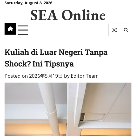
Skip
Saturday, August 8, 2026
SEA Online
to
content
Kuliah di Luar Negeri Tanpa
Shock? Ini Tipsnya
Posted on
2026年5月19日
by
Editor Team