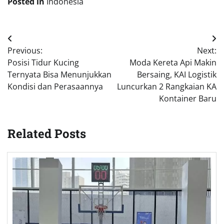
Posted in
Indonesia
Post
Previous:
Next:
navigation
Posisi Tidur Kucing
Moda Kereta Api Makin
Ternyata Bisa Menunjukkan
Bersaing, KAI Logistik
Kondisi dan Perasaannya
Luncurkan 2 Rangkaian KA
Kontainer Baru
Related Posts