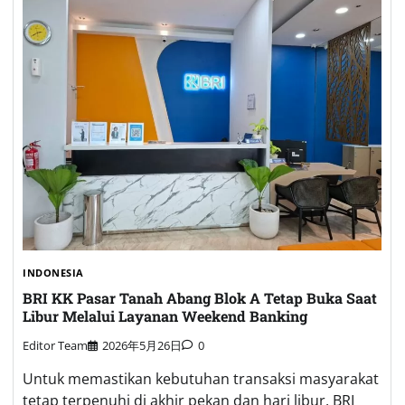
INDONESIA
BRI KK Pasar Tanah Abang Blok A Tetap Buka Saat
Libur Melalui Layanan Weekend Banking
Editor Team
2026年5月26日
0
Untuk memastikan kebutuhan transaksi masyarakat
tetap terpenuhi di akhir pekan dan hari libur, BRI