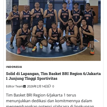
INDONESIA
Solid di Lapangan, Tim Basket BRI Region 6/Jakarta
1 Junjung Tinggi Sportivitas
Editor Team
2026年2月14日
0
Tim Basket BRI Region 6/Jakarta 1 terus
menunjukkan dedikasi dan komitmennya dalam
mengembangkan potensi olahraga di lingkungan