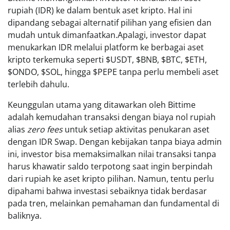
rupiah (IDR) ke dalam bentuk aset kripto. Hal ini
dipandang sebagai alternatif pilihan yang efisien dan
mudah untuk dimanfaatkan.Apalagi, investor dapat
menukarkan IDR melalui platform ke berbagai aset
kripto terkemuka seperti $USDT, $BNB, $BTC, $ETH,
$ONDO, $SOL, hingga $PEPE tanpa perlu membeli aset
terlebih dahulu.
Keunggulan utama yang ditawarkan oleh Bittime
adalah kemudahan transaksi dengan biaya nol rupiah
alias
zero fees
untuk setiap aktivitas penukaran aset
dengan IDR Swap. Dengan kebijakan tanpa biaya admin
ini, investor bisa memaksimalkan nilai transaksi tanpa
harus khawatir saldo terpotong saat ingin berpindah
dari rupiah ke aset kripto pilihan. Namun, tentu perlu
dipahami bahwa investasi sebaiknya tidak berdasar
pada tren, melainkan pemahaman dan fundamental di
baliknya.