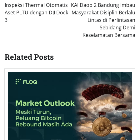
navigation
Inspeksi Thermal Otomatis
KAI Daop 2 Bandung Imbau
Aset PLTU dengan DJI Dock
Masyarakat Disiplin Berlalu
3
Lintas di Perlintasan
Sebidang Demi
Keselamatan Bersama
Related Posts