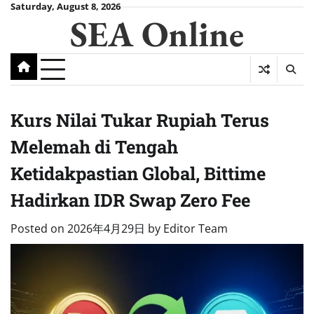
Skip
Saturday, August 8, 2026
SEA Online
to
content
Kurs Nilai Tukar Rupiah Terus
Melemah di Tengah
Ketidakpastian Global, Bittime
Hadirkan IDR Swap Zero Fee
Posted on
2026年4月29日
by
Editor Team