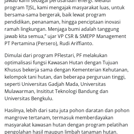
jawab kami sebagai perusahaan energi. Melalui
program TJSL, kami mengajak masyarakat luas, untuk
bersama-sama bergerak, baik lewat program
pendidikan, penanaman, hingga penciptaan inovasi
ramah lingkungan. Menjaga bumi adalah tanggung
jawab kita semua,” ujar VP CSR & SMEPP Management
PT Pertamina (Persero), Rudi Ariffianto.
Dimulai dari program PFlestari, PF melakukan
optimalisasi fungsi Kawasan Hutan dengan Tujuan
Khusus bekerja sama dengan Kementerian Kehutanan,
kelompok tani hutan, dan beberapa perguruan tinggi,
seperti Universitas Gadjah Mada, Universitas
Mulawarman, Insititut Teknologi Bandung dan
Universitas Bengkulu.
Hasilnya, lebih dari satu juta pohon daratan dan pohon
mangrove tertanam, termasuk memberdayakan
masyarakat kawasan hutan dengan program pelatihan
pengolahan hasil maupun limbah tanaman hutan.