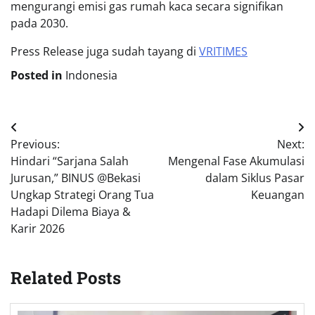
mengurangi emisi gas rumah kaca secara signifikan
pada 2030.
Press Release juga sudah tayang di
VRITIMES
Posted in
Indonesia
Post
Previous:
Next:
navigation
Hindari “Sarjana Salah
Mengenal Fase Akumulasi
Jurusan,” BINUS @Bekasi
dalam Siklus Pasar
Ungkap Strategi Orang Tua
Keuangan
Hadapi Dilema Biaya &
Karir 2026
Related Posts