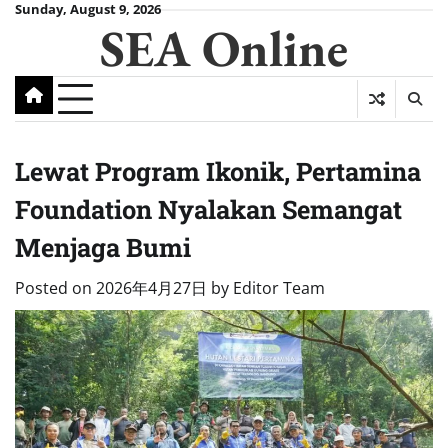
Skip
Sunday, August 9, 2026
SEA Online
to
content
Lewat Program Ikonik, Pertamina
Foundation Nyalakan Semangat
Menjaga Bumi
Posted on
2026年4月27日
by
Editor Team