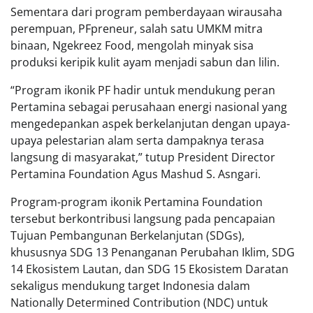
Sementara dari program pemberdayaan wirausaha
perempuan, PFpreneur, salah satu UMKM mitra
binaan, Ngekreez Food, mengolah minyak sisa
produksi keripik kulit ayam menjadi sabun dan lilin.
“Program ikonik PF hadir untuk mendukung peran
Pertamina sebagai perusahaan energi nasional yang
mengedepankan aspek berkelanjutan dengan upaya-
upaya pelestarian alam serta dampaknya terasa
langsung di masyarakat,” tutup President Director
Pertamina Foundation Agus Mashud S. Asngari.
Program-program ikonik Pertamina Foundation
tersebut berkontribusi langsung pada pencapaian
Tujuan Pembangunan Berkelanjutan (SDGs),
khususnya SDG 13 Penanganan Perubahan Iklim, SDG
14 Ekosistem Lautan, dan SDG 15 Ekosistem Daratan
sekaligus mendukung target Indonesia dalam
Nationally Determined Contribution (NDC) untuk