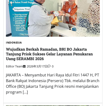
INDONESIA
Wujudkan Berkah Ramadan, BRI BO Jakarta
Tanjung Priok Sukses Gelar Layanan Penukaran
Uang SERAMBI 2026
Editor Team
2026年3月17日
0
JAKARTA – Menyambut Hari Raya Idul Fitri 1447 H, PT
Bank Rakyat Indonesia (Persero) Tbk. melalui Branch
Office (BO) Jakarta Tanjung Priok resmi menjalankan
program […]