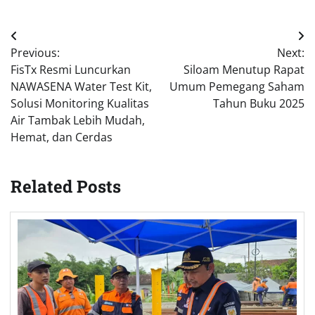
Post
Previous:
Next:
navigation
FisTx Resmi Luncurkan
Siloam Menutup Rapat
NAWASENA Water Test Kit,
Umum Pemegang Saham
Solusi Monitoring Kualitas
Tahun Buku 2025
Air Tambak Lebih Mudah,
Hemat, dan Cerdas
Related Posts