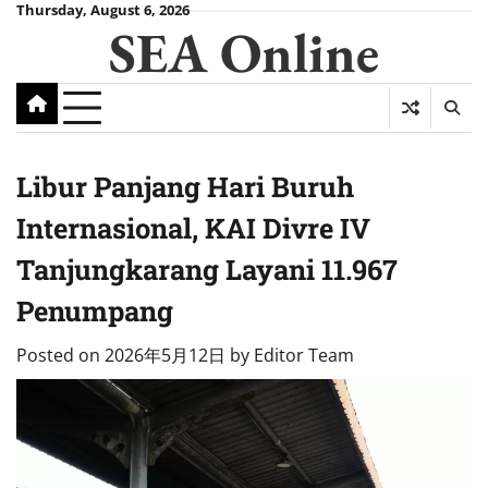
Skip
Thursday, August 6, 2026
SEA Online
to
content
Libur Panjang Hari Buruh
Internasional, KAI Divre IV
Tanjungkarang Layani 11.967
Penumpang
Posted on
2026年5月12日
by
Editor Team