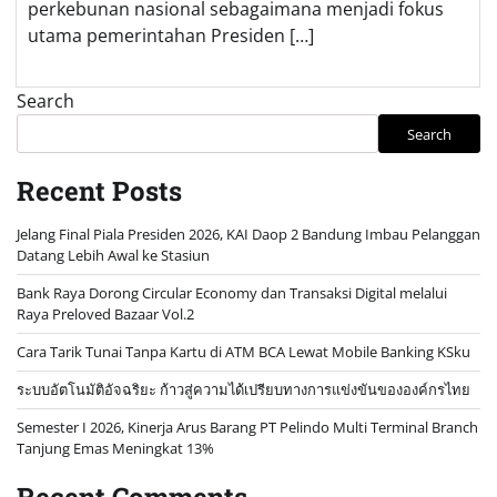
perkebunan nasional sebagaimana menjadi fokus
utama pemerintahan Presiden […]
Search
Search
Recent Posts
Jelang Final Piala Presiden 2026, KAI Daop 2 Bandung Imbau Pelanggan
Datang Lebih Awal ke Stasiun
Bank Raya Dorong Circular Economy dan Transaksi Digital melalui
Raya Preloved Bazaar Vol.2
Cara Tarik Tunai Tanpa Kartu di ATM BCA Lewat Mobile Banking KSku
ระบบอัตโนมัติอัจฉริยะ ก้าวสู่ความได้เปรียบทางการแข่งขันขององค์กรไทย
Semester I 2026, Kinerja Arus Barang PT Pelindo Multi Terminal Branch
Tanjung Emas Meningkat 13%