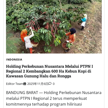
INDONESIA
Holding Perkebunan Nusantara Melalui PTPN I
Regional 2 Kembangkan 600 Ha Kebun Kopi di
Kawasan Gunung Halu dan Rongga
Editor Team
2025年11月6日
0
BANDUNG BARAT — Holding Perkebunan Nusantara
melalui PTPN I Regional 2 terus memperkuat
komitmennya terhadap program hilirisasi