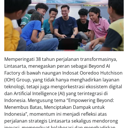
Memperingati 38 tahun perjalanan transformasinya,
Lintasarta, menegaskan peran sebagai Beyond AI
Factory di bawah naungan Indosat Ooredoo Hutchison
(IOH) Group, yang tidak hanya menghadirkan layanan
teknologi, tetapi juga mengorkestrasi ekosistem digital
dan Artificial Intelligence (AI) yang terintegrasi di
Indonesia. Mengusung tema “Empowering Beyond:
Menembus Batas, Menciptakan Dampak untuk
Indonesia”, momentum ini menjadi refleksi atas
perjalanan strategis Lintasarta sekaligus mendorong
inovasi, memperkuat kolaborasi dan menghadirkan