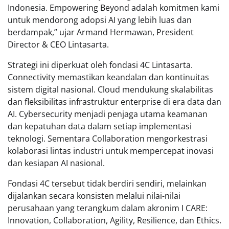
Indonesia. Empowering Beyond adalah komitmen kami
untuk mendorong adopsi AI yang lebih luas dan
berdampak,” ujar Armand Hermawan, President
Director & CEO Lintasarta.
Strategi ini diperkuat oleh fondasi 4C Lintasarta.
Connectivity memastikan keandalan dan kontinuitas
sistem digital nasional. Cloud mendukung skalabilitas
dan fleksibilitas infrastruktur enterprise di era data dan
AI. Cybersecurity menjadi penjaga utama keamanan
dan kepatuhan data dalam setiap implementasi
teknologi. Sementara Collaboration mengorkestrasi
kolaborasi lintas industri untuk mempercepat inovasi
dan kesiapan AI nasional.
Fondasi 4C tersebut tidak berdiri sendiri, melainkan
dijalankan secara konsisten melalui nilai-nilai
perusahaan yang terangkum dalam akronim I CARE:
Innovation, Collaboration, Agility, Resilience, dan Ethics.