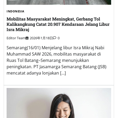
INDONESIA
Mobilitas Masyarakat Meningkat, Gerbang Tol
Kalikangkung Catat 20.907 Kendaraan Jelang Libur
Isra Mikraj
Editor Team
2026年1月18日
0
Semarang(16/01) Menjelang libur Isra Mikraj Nabi
Muhammad SAW 2026, mobilitas masyarakat di
Ruas Tol Batang–Semarang menunjukkan
peningkatan. PT Jasamarga Semarang Batang (JSB)
mencatat adanya lonjakan […]