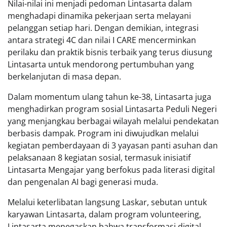
Nilai-nilai ini menjadi pedoman Lintasarta dalam
menghadapi dinamika pekerjaan serta melayani
pelanggan setiap hari. Dengan demikian, integrasi
antara strategi 4C dan nilai I CARE mencerminkan
perilaku dan praktik bisnis terbaik yang terus diusung
Lintasarta untuk mendorong pertumbuhan yang
berkelanjutan di masa depan.
Dalam momentum ulang tahun ke-38, Lintasarta juga
menghadirkan program sosial Lintasarta Peduli Negeri
yang menjangkau berbagai wilayah melalui pendekatan
berbasis dampak. Program ini diwujudkan melalui
kegiatan pemberdayaan di 3 yayasan panti asuhan dan
pelaksanaan 8 kegiatan sosial, termasuk inisiatif
Lintasarta Mengajar yang berfokus pada literasi digital
dan pengenalan AI bagi generasi muda.
Melalui keterlibatan langsung Laskar, sebutan untuk
karyawan Lintasarta, dalam program volunteering,
Lintasarta menegaskan bahwa transformasi digital