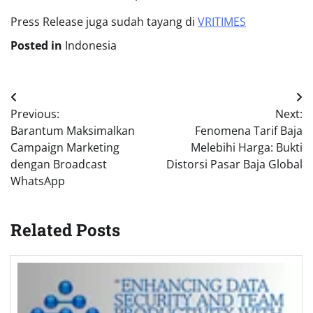
Press Release juga sudah tayang di
VRITIMES
Posted in
Indonesia
Post
Previous:
Next:
navigation
Barantum Maksimalkan
Fenomena Tarif Baja
Campaign Marketing
Melebihi Harga: Bukti
dengan Broadcast
Distorsi Pasar Baja Global
WhatsApp
Related Posts