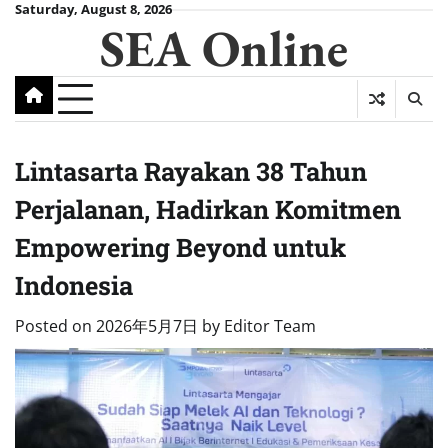
Skip
Saturday, August 8, 2026
SEA Online
to
content
Lintasarta Rayakan 38 Tahun
Perjalanan, Hadirkan Komitmen
Empowering Beyond untuk
Indonesia
Posted on
2026年5月7日
by
Editor Team