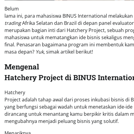
Belum
lama ini, para mahasiswa BINUS International melakukan
trading
Afrika Selatan dan Brazil di depan panel evaluator
merupakan bagian inti dari Hatchery Project, sebuah 
mahasiswa untuk mematangkan ide bisnis sekaligus men
final. Penasaran bagaimana program ini membentuk kam
masa depan?
Yuk
, simak artikel berikut!
Mengenal
Hatchery Project di BINUS Internatio
Hatchery
Project adalah tahap awal dari proses inkubasi bisnis di 
yang berfungsi sebagai wadah untuk menetaskan ide-ide i
dirancang untuk menantang kamu berpikir kritis dalam m
mengubahnya menjadi peluang bisnis yang solutif.
Menariknya,