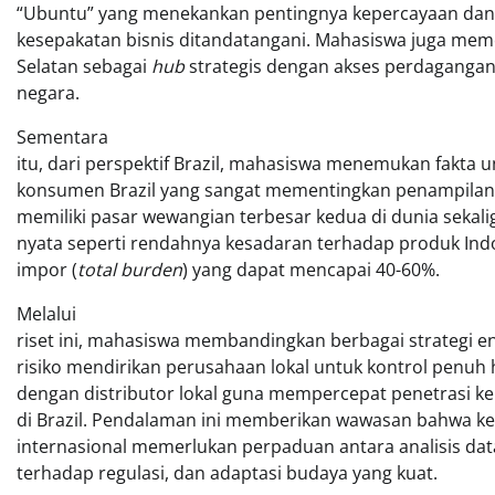
“Ubuntu” yang menekankan pentingnya kepercayaan da
kesepakatan bisnis ditandatangani. Mahasiswa juga meme
Selatan sebagai
hub
strategis dengan akses perdagangan 
negara.
Sementara
itu, dari perspektif Brazil, mahasiswa menemukan fakta 
konsumen Brazil yang sangat mementingkan penampilan. 
memiliki pasar wewangian terbesar kedua di dunia seka
nyata seperti rendahnya kesadaran terhadap produk Ind
impor (
total burden
) yang dapat mencapai 40-60%.
Melalui
riset ini, mahasiswa membandingkan berbagai strategi ent
risiko mendirikan perusahaan lokal untuk kontrol penuh 
dengan distributor lokal guna mempercepat penetrasi ke
di Brazil. Pendalaman ini memberikan wawasan bahwa 
internasional memerlukan perpaduan antara analisis data
terhadap regulasi, dan adaptasi budaya yang kuat.