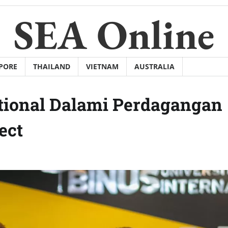
SEA Online
PORE
THAILAND
VIETNAM
AUSTRALIA
tional Dalami Perdagangan
ect