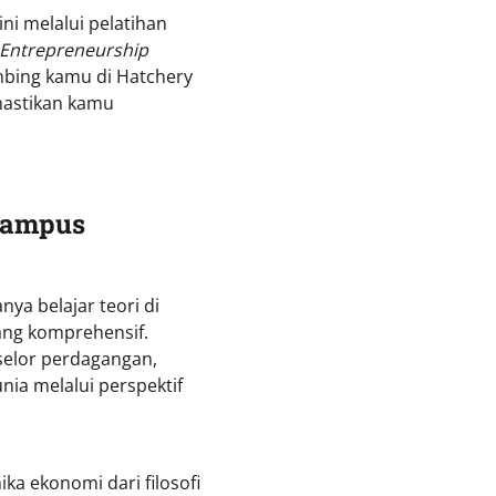
ni melalui pelatihan
l Entrepreneurship
mbing kamu di Hatchery
emastikan kamu
 Kampus
ya belajar teori di
yang komprehensif.
selor perdagangan,
a melalui perspektif
a ekonomi dari filosofi