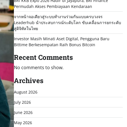
BRI KKB Expo 2026 Hadir di Jayapura, BRI Finance
Permudah Akses Pembiayaan Kendaraan
จากหน้าจอเดียวสู่ระบบทำงานร่วมกันแบบครบวงจร
Leaderhub นำประสบการณ์ระดับโลก ขับเคลื่อนการยกระดับ
สู่ดิจิทัลในไทย
Investor Masih Minati Aset Digital, Pengguna Baru
Bittime Berkesempatan Raih Bonus Bitcoin
Recent Comments
No comments to show.
Archives
August 2026
July 2026
June 2026
May 2026