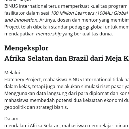
BINUS International terus memperkuat kualitas program i
fasilitator dalam sesi
100 Million Learners (100ML) Globa
and Innovation
. Artinya, dosen dan mentor yang membi
Project telah dibekali standar pedagogi global untuk m
mendapatkan
mentorship
yang berkualitas dunia.
Mengeksplor
Afrika Selatan dan Brazil dari Meja
Melalui
Hatchery Project, mahasiswa BINUS International tidak han
dalam kelas, tetapi juga melakukan simulasi riset pasar 
Menggunakan data langsung dari para diplomat dan kon
mahasiswa membedah potensi dua kekuatan ekonomi duni
geopolitik dan strategi bisnis.
Dalam
mendalami Afrika Selatan, mahasiswa mempelajari dinamik