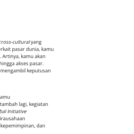
cross-cultural
yang
rkait pasar dunia, kamu
r. Artinya, kamu akan
 hingga akses pasar.
r mengambil keputusan
 kamu
itambah lagi, kegiatan
al Initiative
wirausahaan
i, kepemimpinan, dan