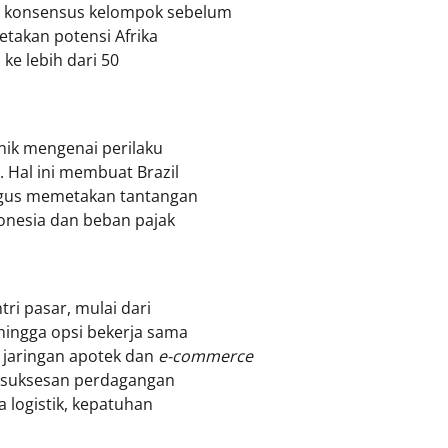
n konsensus kelompok sebelum
takan potensi Afrika
ke lebih dari 50
unik mengenai perilaku
Hal ini membuat Brazil
ligus memetakan tantangan
onesia dan beban pajak
ri pasar, mulai dari
hingga opsi bekerja sama
 jaringan apotek dan
e-commerce
kesuksesan perdagangan
 logistik, kepatuhan