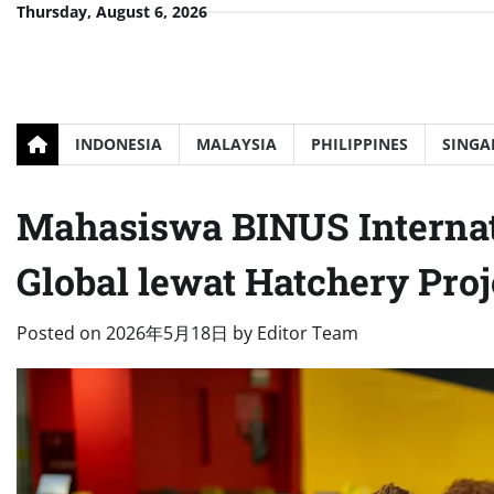
Skip
Thursday, August 6, 2026
to
content
INDONESIA
MALAYSIA
PHILIPPINES
SINGA
Mahasiswa BINUS Interna
Global lewat Hatchery Proj
Posted on
2026年5月18日
by
Editor Team