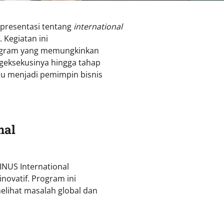
 presentasi tentang
international
. Kegiatan ini
program yang memungkinkan
geksekusinya hingga tahap
u menjadi pemimpin bisnis
nal
BINUS International
novatif. Program ini
elihat masalah global dan