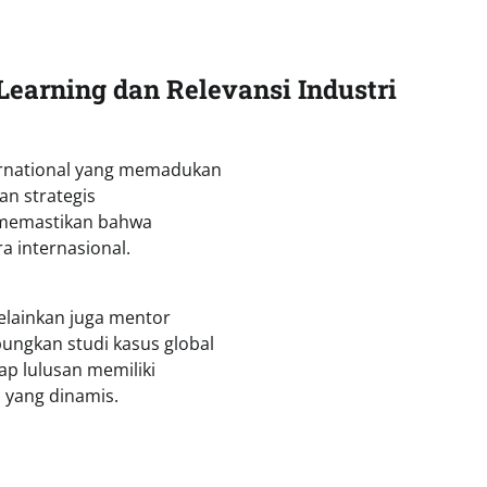
arning dan Relevansi Industri
ternational yang memadukan
an strategis
S memastikan bahwa
a internasional.
melainkan juga mentor
ungkan studi kasus global
ap lulusan memiliki
 yang dinamis.