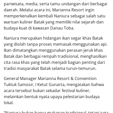
pariwisata, media, serta tamu undangan dari berbagai
daerah. Melalui acara ini, Marianna Resort ingin
memperkenalkan kembali Naniura sebagai salah satu
warisan kuliner Batak yang memiliki nilai sejarah dan
budaya kuat di kawasan Danau Toba.
Naniura merupakan hidangan ikan segar khas Batak
yang diolah tanpa proses memasak menggunakan api.
Ikan dimatangkan menggunakan perasan jeruk khas
Batak dan berbagai rempah tradisional, menghasilkan
cita rasa khas yang telah menjadi bagian penting dari
tradisi masyarakat Batak selama turun-temurun.
General Manager Marianna Resort & Convention
Tuktuk Samosir, I Ketut Gunarta, mengatakan bahwa
acara tersebut bukan sekadar festival kuliner,
melainkan bentuk nyata upaya pelestarian budaya
lokal.
“Naniura bukan hanya makanan tradisional, tetapi juga