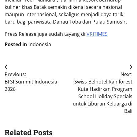
kuliner khas Batak semakin dikenal secara nasional
maupun internasional, sekaligus menjadi daya tarik
baru bagi pariwisata Danau Toba dan Pulau Samosir.
Press Release juga sudah tayang di
VRITIMES
Posted in
Indonesia
Post
Previous:
Next:
navigation
BFSI Summit Indonesia
Swiss-Belhotel Rainforest
2026
Kuta Hadirkan Program
School Holiday Specials
untuk Liburan Keluarga di
Bali
Related Posts