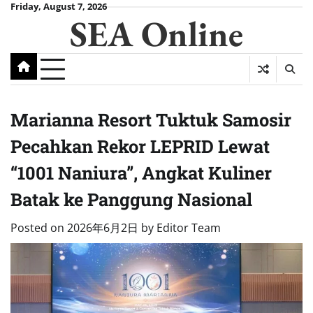
Skip
Friday, August 7, 2026
SEA Online
to
content
Marianna Resort Tuktuk Samosir
Pecahkan Rekor LEPRID Lewat
“1001 Naniura”, Angkat Kuliner
Batak ke Panggung Nasional
Posted on
2026年6月2日
by
Editor Team