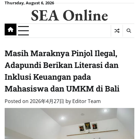
Skip
Thursday, August 6, 2026
SEA Online
to
content
Masih Maraknya Pinjol Ilegal,
Adapundi Berikan Literasi dan
Inklusi Keuangan pada
Mahasiswa dan UMKM di Bali
Posted on
2026年4月27日
by
Editor Team