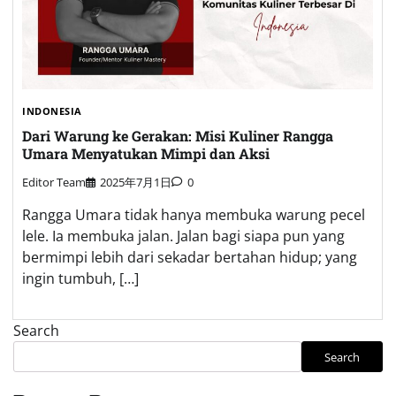
INDONESIA
Dari Warung ke Gerakan: Misi Kuliner Rangga
Umara Menyatukan Mimpi dan Aksi
Editor Team
2025年7月1日
0
Rangga Umara tidak hanya membuka warung pecel
lele. Ia membuka jalan. Jalan bagi siapa pun yang
bermimpi lebih dari sekadar bertahan hidup; yang
ingin tumbuh, […]
Search
Search