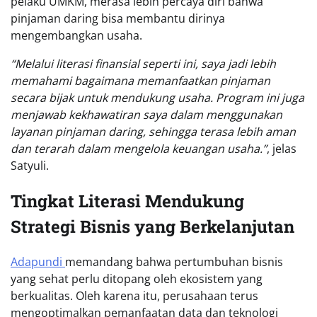
pelaku UMKM, merasa lebih percaya diri bahwa
pinjaman daring bisa membantu dirinya
mengembangkan usaha.
“Melalui literasi finansial seperti ini, saya jadi lebih
memahami bagaimana memanfaatkan pinjaman
secara bijak untuk mendukung usaha. Program ini juga
menjawab kekhawatiran saya dalam menggunakan
layanan pinjaman daring, sehingga terasa lebih aman
dan terarah dalam mengelola keuangan usaha.”
, jelas
Satyuli.
Tingkat Literasi Mendukung
Strategi Bisnis yang Berkelanjutan
Adapundi
memandang bahwa pertumbuhan bisnis
yang sehat perlu ditopang oleh ekosistem yang
berkualitas. Oleh karena itu, perusahaan terus
mengoptimalkan pemanfaatan data dan teknologi