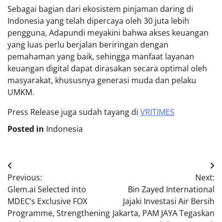
Sebagai bagian dari ekosistem pinjaman daring di
Indonesia yang telah dipercaya oleh 30 juta lebih
pengguna, Adapundi meyakini bahwa akses keuangan
yang luas perlu berjalan beriringan dengan
pemahaman yang baik, sehingga manfaat layanan
keuangan digital dapat dirasakan secara optimal oleh
masyarakat, khususnya generasi muda dan pelaku
UMKM.
Press Release juga sudah tayang di
VRITIMES
Posted in
Indonesia
Post
Previous:
Next:
navigation
Glem.ai Selected into
Bin Zayed International
MDEC’s Exclusive FOX
Jajaki Investasi Air Bersih
Programme, Strengthening
Jakarta, PAM JAYA Tegaskan