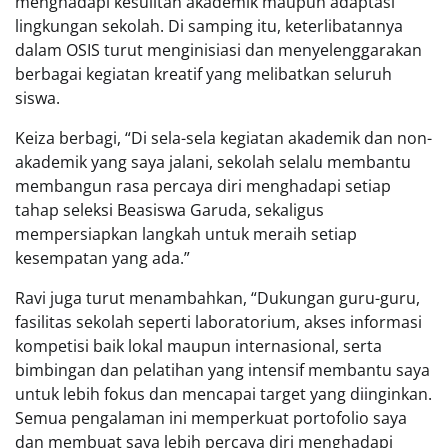
menghadapi kesulitan akademik maupun adaptasi
lingkungan sekolah. Di samping itu, keterlibatannya
dalam OSIS turut menginisiasi dan menyelenggarakan
berbagai kegiatan kreatif yang melibatkan seluruh
siswa.
Keiza berbagi, “Di sela-sela kegiatan akademik dan non-
akademik yang saya jalani, sekolah selalu membantu
membangun rasa percaya diri menghadapi setiap
tahap seleksi Beasiswa Garuda, sekaligus
mempersiapkan langkah untuk meraih setiap
kesempatan yang ada.”
Ravi juga turut menambahkan, “Dukungan guru-guru,
fasilitas sekolah seperti laboratorium, akses informasi
kompetisi baik lokal maupun internasional, serta
bimbingan dan pelatihan yang intensif membantu saya
untuk lebih fokus dan mencapai target yang diinginkan.
Semua pengalaman ini memperkuat portofolio saya
dan membuat saya lebih percaya diri menghadapi