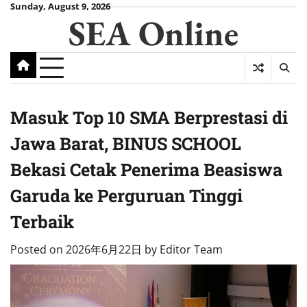
Skip
Sunday, August 9, 2026
SEA Online
to
content
Masuk Top 10 SMA Berprestasi di
Jawa Barat, BINUS SCHOOL
Bekasi Cetak Penerima Beasiswa
Garuda ke Perguruan Tinggi
Terbaik
Posted on
2026年6月22日
by
Editor Team