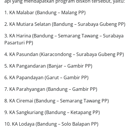
api yang mendapatkan program diskon tersebut, yaitu:
1. KA Malabar (Bandung – Malang PP)
2. KA Mutiara Selatan (Bandung – Surabaya Gubeng PP)
3. KA Harina (Bandung – Semarang Tawang – Surabaya
Pasarturi PP)
4. KA Pasundan (Kiaracondong – Surabaya Gubeng PP)
5. KA Pangandaran (Banjar – Gambir PP)
6. KA Papandayan (Garut – Gambir PP)
7. KA Parahyangan (Bandung – Gambir PP)
8. KA Ciremai (Bandung – Semarang Tawang PP)
9. KA Sangkuriang (Bandung – Ketapang PP)
10. KA Lodaya (Bandung – Solo Balapan PP)