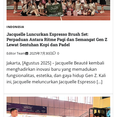
INDONESIA
Jacquelle Luncurkan Espresso Brush Set:
Perpaduan Antara Ritme Pagi dan Semangat Gen Z
Lewat Sentuhan Kopi dan Padel
Editor Team
2025年7月30日
0
Jakarta, [Agustus 2025] – Jacquelle Beauté kembali
menghadirkan inovasi baru yang memadukan
fungsionalitas, estetika, dan gaya hidup Gen Z. Kali
ini, Jacquelle meluncurkan Jacquelle Espresso […]