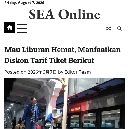
Skip
Friday, August 7, 2026
SEA Online
to
content
Mau Liburan Hemat, Manfaatkan
Diskon Tarif Tiket Berikut
Posted on
2026年6月7日
by
Editor Team