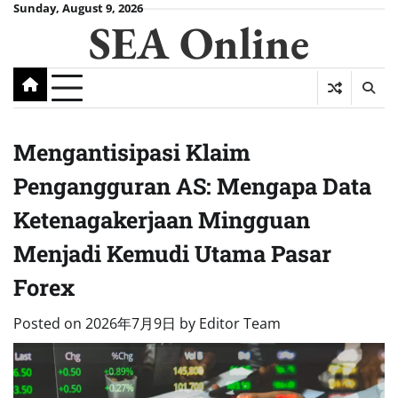
Skip
Sunday, August 9, 2026
SEA Online
to
content
Mengantisipasi Klaim
Pengangguran AS: Mengapa Data
Ketenagakerjaan Mingguan
Menjadi Kemudi Utama Pasar
Forex
Posted on
2026年7月9日
by
Editor Team