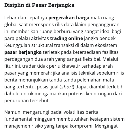
Disiplin di Pasar Berjangka
Lebar dan cepatnya
pergerakan harga
mata uang
global saat merespons rilis data klaim pengangguran
ini memberikan ruang berburu yang sangat ideal bagi
para pelaku aktivitas
trading online
jangka pendek.
Keunggulan struktural transaksi di dalam ekosistem
pasar berjangka
terletak pada ketersediaan fasilitas
perdagangan dua arah yang sangat fleksibel. Melalui
fitur ini, trader tidak perlu khawatir terhadap arah
pasar yang memerah; jika analisis teknikal sebelum rilis
berita menunjukkan tanda-tanda pelemahan mata
uang tertentu, posisi jual (
short
) dapat diambil terlebih
dahulu untuk mengamankan potensi keuntungan dari
penurunan tersebut.
Namun, mengarungi badai volatilitas berita
fundamental mingguan membutuhkan kesiapan sistem
manajemen risiko yang tanpa kompromi. Mengingat