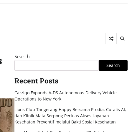
Search
s
Search
Recent Posts
Carziqo Expands A-DS Autonomous Delivery Vehicle
Operations to New York
Lions Club Tangerang Happy Bersama Prodia, Curalis AI,
dan Klinik Mata Serpong Perluas Akses Layanan
Kesehatan Preventif melalui Bakti Sosial Kesehatan