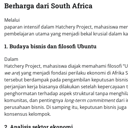
Berharga dari South Africa
Melalui
paparan intensif dalam Hatchery Project, mahasiswa m
pembelajaran utama yang menjadi bekal krusial dalam kar
1. Budaya bisnis dan filosofi Ubuntu
Dalam
Hatchery Project, mahasiswa diajak memahami filosofi “U
we are
) yang menjadi fondasi perilaku ekonomi di Afrika Se
tersebut berdampak pada pengambilan keputusan bisni
perjanjian kerja biasanya dilakukan setelah kepercayaan
penghormatan terhadap aspek struktural tanpa menghil
komunitas, dan pentingnya
long-term commitment
dari 
perusahaan bisnis. Di samping itu, keputusan bisnis juga 
konsensus kelompok.
2. Analisis sektor ekonomi