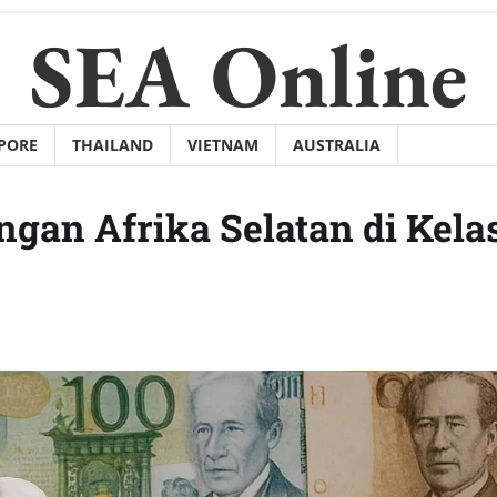
SEA Online
PORE
THAILAND
VIETNAM
AUSTRALIA
gan Afrika Selatan di Kela