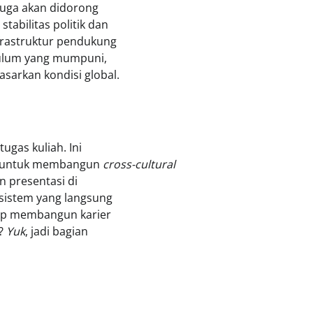
 juga akan didorong
tabilitas politik dan
frastruktur pendukung
ikulum yang mumpuni,
sarkan kondisi global.
ugas kuliah. Ini
a untuk membangun
cross-cultural
n presentasi di
kosistem yang langsung
iap membangun karier
a?
Yuk
, jadi bagian