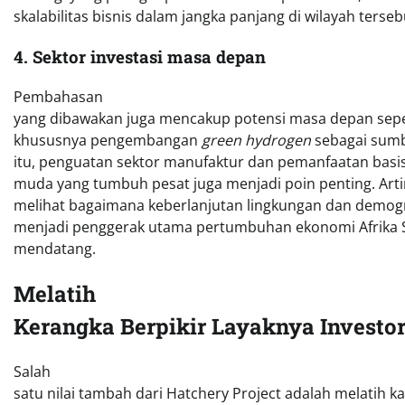
skalabilitas bisnis dalam jangka panjang di wilayah terseb
4. Sektor investasi masa depan
Pembahasan
yang dibawakan juga mencakup potensi masa depan sep
khususnya pengembangan
green hydrogen
sebagai sumbe
itu, penguatan sektor manufaktur dan pemanfaatan basi
muda yang tumbuh pesat juga menjadi poin penting. Arti
melihat bagaimana keberlanjutan lingkungan dan demogr
menjadi penggerak utama pertumbuhan ekonomi Afrika 
mendatang.
Melatih
Kerangka Berpikir Layaknya Investo
Salah
satu nilai tambah dari Hatchery Project adalah melatih k