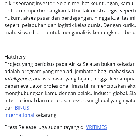
pikir seorang investor. Selain melihat keuntungan, kamu
untuk mempertimbangkan faktor-faktor strategis, seperti s
hukum, akses pasar dan perdagangan, hingga kualitas in
seperti pelabuhan dan logistik kelas dunia. Dengan kur
mahasiswa dilatih untuk menganalisis kemungkinan berda
Hatchery
Project yang berfokus pada Afrika Selatan bukan sekadar t
adalah program yang menjadi jembatan bagi mahasisw
intelligence
, analisis pasar yang tajam, hingga kemampua
depan evaluator profesional. Inisiatif ini menciptakan e
menghubungkan kamu dengan pelaku industri global. S
internasional dan merasakan eksposur global yang nyat
dari
BINUS
International
sekarang!
Press Release juga sudah tayang di
VRITIMES