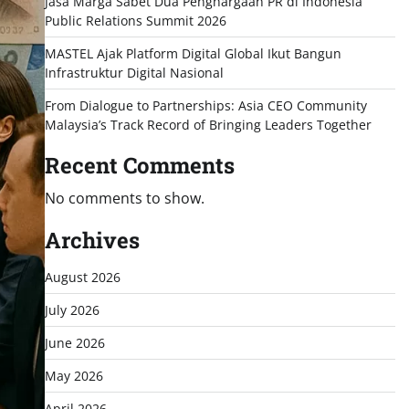
Jasa Marga Sabet Dua Penghargaan PR di Indonesia
Public Relations Summit 2026
MASTEL Ajak Platform Digital Global Ikut Bangun
Infrastruktur Digital Nasional
From Dialogue to Partnerships: Asia CEO Community
Malaysia’s Track Record of Bringing Leaders Together
Recent Comments
No comments to show.
Archives
August 2026
July 2026
June 2026
May 2026
April 2026