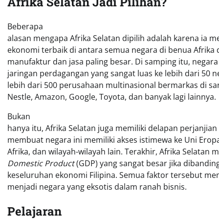
Afrika Selatan Jadi Pilihan?
Beberapa
alasan mengapa Afrika Selatan dipilih adalah karena ia me
ekonomi terbaik di antara semua negara di benua Afrika
manufaktur dan jasa paling besar. Di samping itu, negara 
jaringan perdagangan yang sangat luas ke lebih dari 50 ne
lebih dari 500 perusahaan multinasional bermarkas di s
Nestle, Amazon, Google, Toyota, dan banyak lagi lainnya.
Bukan
hanya itu, Afrika Selatan juga memiliki delapan perjanji
membuat negara ini memiliki akses istimewa ke Uni Eropa
Afrika, dan wilayah-wilayah lain. Terakhir, Afrika Selatan
Domestic Product
(GDP) yang sangat besar jika dibandi
keseluruhan ekonomi Filipina. Semua faktor tersebut me
menjadi negara yang eksotis dalam ranah bisnis.
Pelajaran