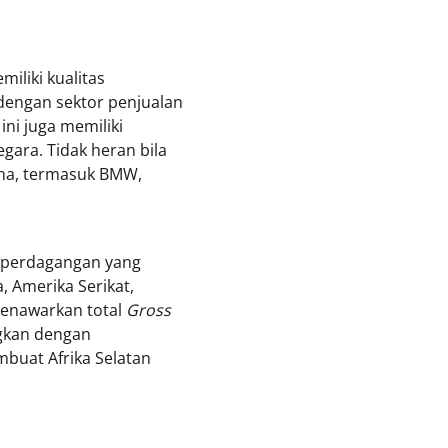
miliki kualitas
 dengan sektor penjualan
ini juga memiliki
gara. Tidak heran bila
ana, termasuk BMW,
an perdagangan yang
, Amerika Serikat,
 menawarkan total
Gross
ngkan dengan
mbuat Afrika Selatan