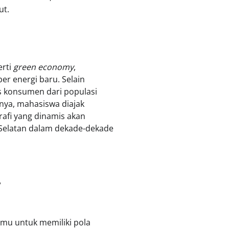
ut.
erti
green economy
,
r energi baru. Selain
s konsumen dari populasi
nya, mahasiswa diajak
afi yang dinamis akan
Selatan dalam dekade-dekade
r
amu untuk memiliki pola