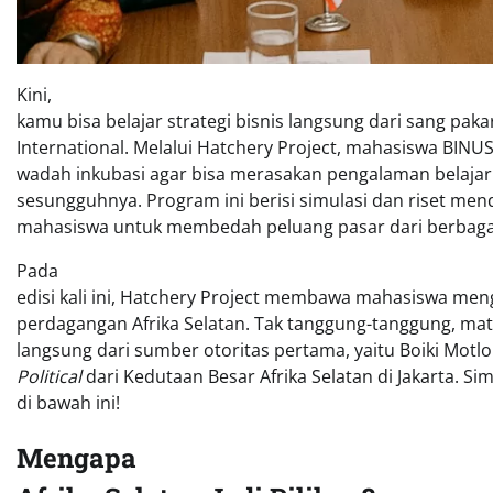
Kini,
kamu bisa belajar strategi bisnis langsung dari sang pa
International. Melalui Hatchery Project, mahasiswa BINUS 
wadah inkubasi agar bisa merasakan pengalaman belajar 
sesungguhnya. Program ini berisi simulasi dan riset m
mahasiswa untuk membedah peluang pasar dari berbagai
Pada
edisi kali ini, Hatchery Project membawa mahasiswa men
perdagangan Afrika Selatan. Tak tanggung-tanggung, mat
langsung dari sumber otoritas pertama, yaitu Boiki Motl
Political
dari Kedutaan Besar Afrika Selatan di Jakarta. S
di bawah ini!
Mengapa