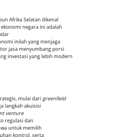
 Afrika Selatan dikenal
ekonomi negara ini adalah
adar
onomi inilah yang menjaga
ktor jasa menyumbang porsi
g investasi yang lebih modern
ategis, mulai dari
greenfield
 langkah akuisisi
int venture
ko regulasi dan
swa untuk memilih
tuhan kontrol, serta