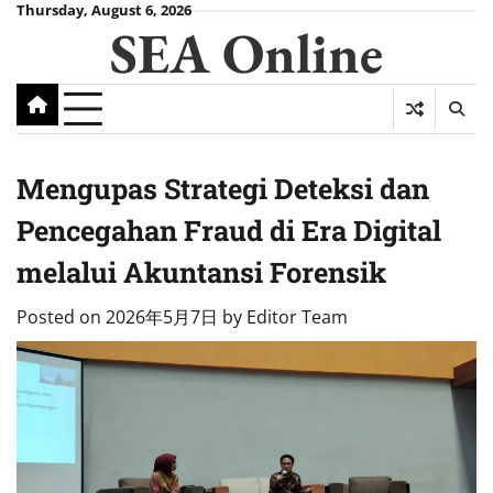
Skip
Thursday, August 6, 2026
SEA Online
to
content
Mengupas Strategi Deteksi dan
Pencegahan Fraud di Era Digital
melalui Akuntansi Forensik
Posted on
2026年5月7日
by
Editor Team