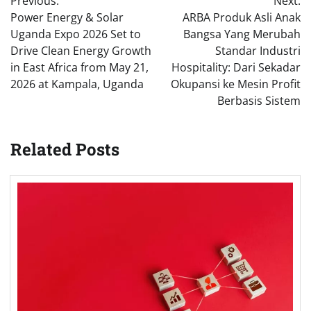
Previous:
Next:
navigation
Power Energy & Solar
ARBA Produk Asli Anak
Uganda Expo 2026 Set to
Bangsa Yang Merubah
Drive Clean Energy Growth
Standar Industri
in East Africa from May 21,
Hospitality: Dari Sekadar
2026 at Kampala, Uganda
Okupansi ke Mesin Profit
Berbasis Sistem
Related Posts