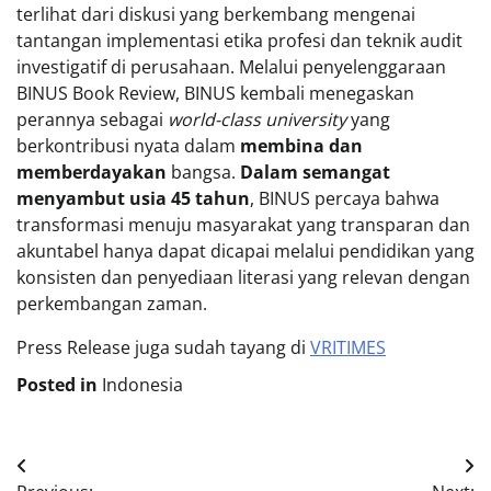
terlihat dari diskusi yang berkembang mengenai
tantangan implementasi etika profesi dan teknik audit
investigatif di perusahaan. Melalui penyelenggaraan
BINUS Book Review, BINUS kembali menegaskan
perannya sebagai
world-class university
yang
berkontribusi nyata dalam
membina dan
memberdayakan
bangsa.
Dalam semangat
menyambut usia 45 tahun
, BINUS percaya bahwa
transformasi menuju masyarakat yang transparan dan
akuntabel hanya dapat dicapai melalui pendidikan yang
konsisten dan penyediaan literasi yang relevan dengan
perkembangan zaman.
Press Release juga sudah tayang di
VRITIMES
Posted in
Indonesia
Post