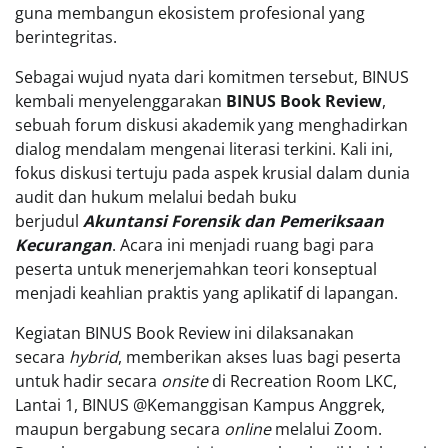
guna membangun ekosistem profesional yang
berintegritas.
Sebagai wujud nyata dari komitmen tersebut, BINUS
kembali menyelenggarakan
BINUS Book Review
,
sebuah forum diskusi akademik yang menghadirkan
dialog mendalam mengenai literasi terkini. Kali ini,
fokus diskusi tertuju pada aspek krusial dalam dunia
audit dan hukum melalui bedah buku
berjudul
Akuntansi Forensik dan Pemeriksaan
Kecurangan
. Acara ini menjadi ruang bagi para
peserta untuk menerjemahkan teori konseptual
menjadi keahlian praktis yang aplikatif di lapangan.
Kegiatan BINUS Book Review ini dilaksanakan
secara
hybrid
, memberikan akses luas bagi peserta
untuk hadir secara
onsite
di Recreation Room LKC,
Lantai 1, BINUS @Kemanggisan Kampus Anggrek,
maupun bergabung secara
online
melalui Zoom.