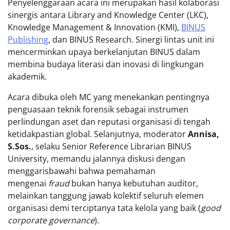
Penyelenggaraan acara ini merupakan hasil kolaborasi
sinergis antara Library and Knowledge Center (LKC),
Knowledge Management & Innovation (KMI),
BINUS
Publishing
, dan BINUS Research. Sinergi lintas unit ini
mencerminkan upaya berkelanjutan BINUS dalam
membina budaya literasi dan inovasi di lingkungan
akademik.
Acara dibuka oleh MC yang menekankan pentingnya
penguasaan teknik forensik sebagai instrumen
perlindungan aset dan reputasi organisasi di tengah
ketidakpastian global. Selanjutnya, moderator
Annisa,
S.Sos.
, selaku Senior Reference Librarian BINUS
University, memandu jalannya diskusi dengan
menggarisbawahi bahwa pemahaman
mengenai
fraud
bukan hanya kebutuhan auditor,
melainkan tanggung jawab kolektif seluruh elemen
organisasi demi terciptanya tata kelola yang baik (
good
corporate governance
).