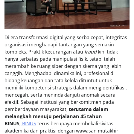
Di era transformasi digital yang serba cepat, integritas
organisasi menghadapi tantangan yang semakin
kompleks. Praktik kecurangan atau
fraud
kini tidak
hanya terbatas pada manipulasi fisik, tetapi telah
merambah ke ruang siber dengan skema yang lebih
canggih. Menghadapi dinamika ini, profesional di
bidang keuangan dan tata kelola dituntut untuk
memiliki kompetensi strategis dalam mengidentifikasi,
mencegah, serta menindaklanjuti anomali secara
efektif. Sebagai institusi yang berkomitmen pada
pemberdayaan masyarakat,
terutama dalam
melangkah menuju perjalanan 45 tahun
BINUS,
BINUS
terus berupaya membekali sivitas
akademika dan praktisi dengan wawasan mutakhir