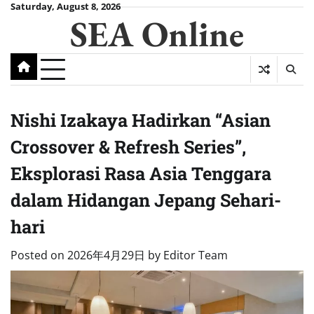
Skip
Saturday, August 8, 2026
SEA Online
to
content
Nishi Izakaya Hadirkan “Asian
Crossover & Refresh Series”,
Eksplorasi Rasa Asia Tenggara
dalam Hidangan Jepang Sehari-
hari
Posted on
2026年4月29日
by
Editor Team