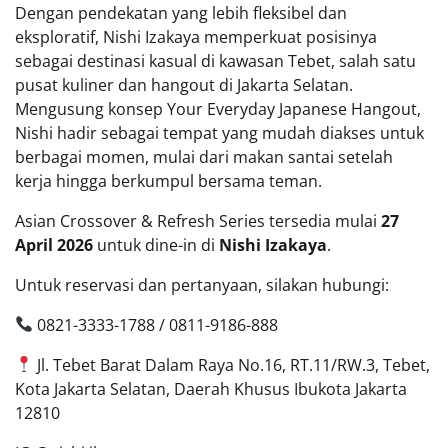
Dengan pendekatan yang lebih fleksibel dan
eksploratif, Nishi Izakaya memperkuat posisinya
sebagai destinasi kasual di kawasan Tebet, salah satu
pusat kuliner dan hangout di Jakarta Selatan.
Mengusung konsep Your Everyday Japanese Hangout,
Nishi hadir sebagai tempat yang mudah diakses untuk
berbagai momen, mulai dari makan santai setelah
kerja hingga berkumpul bersama teman.
Asian Crossover & Refresh Series tersedia mulai
27
April 2026
untuk dine-in di
Nishi Izakaya
.
Untuk reservasi dan pertanyaan, silakan hubungi:
0821-3333-1788 / 0811-9186-888
Jl. Tebet Barat Dalam Raya No.16, RT.11/RW.3, Tebet,
Kota Jakarta Selatan, Daerah Khusus Ibukota Jakarta
12810