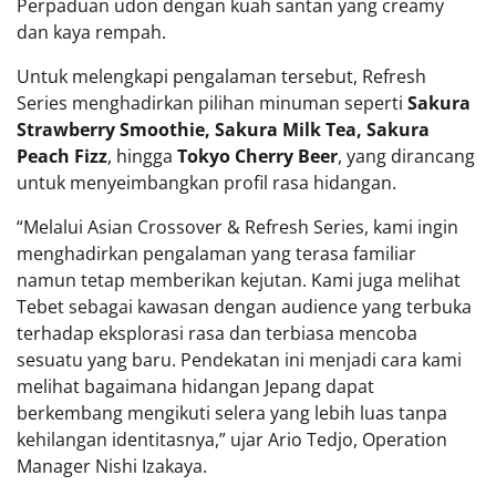
Perpaduan udon dengan kuah santan yang creamy
dan kaya rempah.
Untuk melengkapi pengalaman tersebut, Refresh
Series menghadirkan pilihan minuman seperti
Sakura
Strawberry Smoothie, Sakura Milk Tea, Sakura
Peach Fizz
, hingga
Tokyo Cherry Beer
, yang dirancang
untuk menyeimbangkan profil rasa hidangan.
“Melalui Asian Crossover & Refresh Series, kami ingin
menghadirkan pengalaman yang terasa familiar
namun tetap memberikan kejutan. Kami juga melihat
Tebet sebagai kawasan dengan audience yang terbuka
terhadap eksplorasi rasa dan terbiasa mencoba
sesuatu yang baru. Pendekatan ini menjadi cara kami
melihat bagaimana hidangan Jepang dapat
berkembang mengikuti selera yang lebih luas tanpa
kehilangan identitasnya,” ujar Ario Tedjo, Operation
Manager Nishi Izakaya.