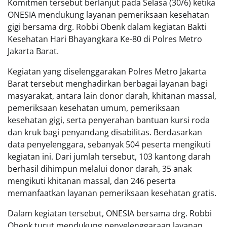
Komitmen tersebut berlanjut pada Selasa (30/6) ketika
ONESIA mendukung layanan pemeriksaan kesehatan
gigi bersama drg. Robbi Obenk dalam kegiatan Bakti
Kesehatan Hari Bhayangkara Ke-80 di Polres Metro
Jakarta Barat.
Kegiatan yang diselenggarakan Polres Metro Jakarta
Barat tersebut menghadirkan berbagai layanan bagi
masyarakat, antara lain donor darah, khitanan massal,
pemeriksaan kesehatan umum, pemeriksaan
kesehatan gigi, serta penyerahan bantuan kursi roda
dan kruk bagi penyandang disabilitas. Berdasarkan
data penyelenggara, sebanyak 504 peserta mengikuti
kegiatan ini. Dari jumlah tersebut, 103 kantong darah
berhasil dihimpun melalui donor darah, 35 anak
mengikuti khitanan massal, dan 246 peserta
memanfaatkan layanan pemeriksaan kesehatan gratis.
Dalam kegiatan tersebut, ONESIA bersama drg. Robbi
Obenk turut mendukung penyelenggaraan layanan