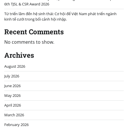
6th TJSL & CSR Award 2026
Từ triển lãm đến hệ sinh thái: Cơ hội để Việt Nam phát triển ngành
kinh tế cưới trong bối cảnh hội nhập.
Recent Comments
No comments to show.
Archives
August 2026
July 2026
June 2026
May 2026
April 2026
March 2026
February 2026