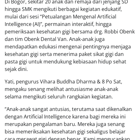
Di Bogor, sekitar 20 anak dan remaja dari jenjang SD
hingga SMK mengikuti berbagai kegiatan edukatif,
mulai dari sesi “Petualangan Mengenal Artificial
Intelligence (AI)”, permainan interaktif, hingga
pemeriksaan kesehatan gigi bersama drg. Robbi Obenk
dan tim Obenk Dental Van. Anak-anak juga
mendapatkan edukasi mengenai pentingnya menjaga
kesehatan gigi serta menerima paket sikat gigi dan
pasta gigi untuk mendukung kebiasaan hidup sehat
sejak dini.
Yati, pengurus Vihara Buddha Dharma & 8 Po Sat,
mengaku senang melihat antusiasme anak-anak
selama mengikuti seluruh rangkaian kegiatan.
“Anak-anak sangat antusias, terutama saat dikenalkan
dengan Artificial Intelligence karena bagi mereka ini
merupakan pengalaman baru. Mereka juga senang
bisa memeriksakan kesehatan gigi sekaligus belajar
cara merawat gigi dengan benar. Kami mengucapkan