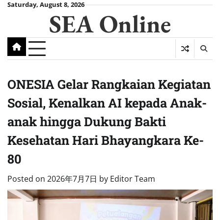
Skip
Saturday, August 8, 2026
SEA Online
to
content
ONESIA Gelar Rangkaian Kegiatan
Sosial, Kenalkan AI kepada Anak-
anak hingga Dukung Bakti
Kesehatan Hari Bhayangkara Ke-
80
Posted on
2026年7月7日
by
Editor Team