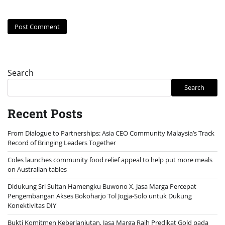
Search
Search
Recent Posts
From Dialogue to Partnerships: Asia CEO Community Malaysia’s Track
Record of Bringing Leaders Together
Coles launches community food relief appeal to help put more meals
on Australian tables
Didukung Sri Sultan Hamengku Buwono X, Jasa Marga Percepat
Pengembangan Akses Bokoharjo Tol Jogja-Solo untuk Dukung
Konektivitas DIY
Bukti Komitmen Keberlanjutan, Jasa Marga Raih Predikat Gold pada