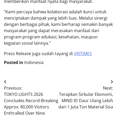
memberikan manfaat nyata bagi masyarakat.
“Kami percaya bahwa kolaborasi adalah kunci untuk
menciptakan dampak yang lebih luas. Melalui sinergi
dengan berbagai pihak, kami berharap semakin banyak
masyarakat yang dapat merasakan manfaat dari
program-program edukasi, kesehatan, maupun
kegiatan sosial lainnya.”
Press Release juga sudah tayang di
VRITIMES
Posted in
Indonesia
Post
Previous:
Next:
navigation
TOKYO LIGHTS 2026
Terapkan Sirkular Ekonomi,
Concludes Record-Breaking
MIND ID Daur Ulang Lebih
Approx. 80,000 Visitors
dari 1 Juta Ton Material Sisa
Enthralled Over Nine