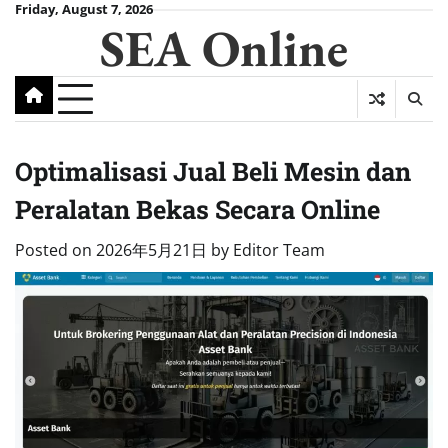
Skip
Friday, August 7, 2026
SEA Online
to
content
Optimalisasi Jual Beli Mesin dan
Peralatan Bekas Secara Online
Posted on
2026年5月21日
by
Editor Team