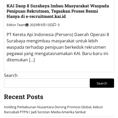
KAI Daop 8 Surabaya Imbau Masyarakat Waspada
Penipuan Rekrutmen, Tegaskan Proses Resmi
Hanya di e-recruitment.kai.id
Editor Team
2025年9月13日
0
PT Kereta Api Indonesia (Persero) Daerah Operasi 8
Surabaya mengimbau masyarakat untuk lebih
waspada terhadap penipuan berkedok rekrutmen
pegawai yang mengatasnamakan KAI. Baru-baru ini
ditemukan […]
Search
Search
Recent Posts
Holding Perkebunan Nusantara Dorong Promosi Global, Kebun
Rancabali PTPN I Jadi Sorotan Media Amerika Serikat