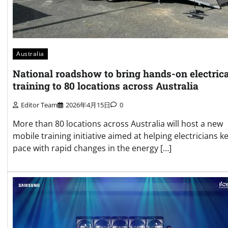
Australia
National roadshow to bring hands-on electrica
training to 80 locations across Australia
Editor Team
2026年4月15日
0
More than 80 locations across Australia will host a new
mobile training initiative aimed at helping electricians k
pace with rapid changes in the energy […]