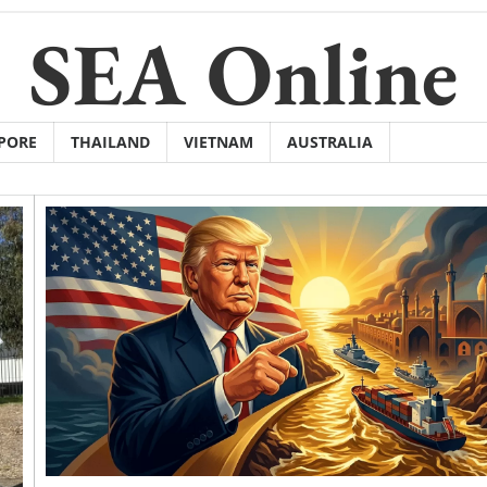
SEA Online
PORE
THAILAND
VIETNAM
AUSTRALIA