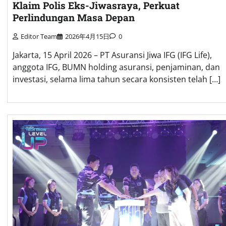
Klaim Polis Eks-Jiwasraya, Perkuat
Perlindungan Masa Depan
Editor Team
2026年4月15日
0
Jakarta, 15 April 2026 – PT Asuransi Jiwa IFG (IFG Life),
anggota IFG, BUMN holding asuransi, penjaminan, dan
investasi, selama lima tahun secara konsisten telah […]