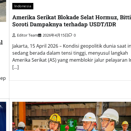
Indonesia
Amerika Serikat Blokade Selat Hormuz, Bitt
Soroti Dampaknya terhadap USDT/IDR
Editor Team
2026年4月15日
0
l
Jakarta, 15 April 2026 – Kondisi geopolitik dunia saat in
sedang berada dalam tensi tinggi, menyusul langkah
Amerika Serikat (AS) yang memblokir jalur pelayaran I
[…]
eep