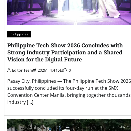
Philippines
Philippine Tech Show 2026 Concludes with
Strong Industry Participation and a Shared
Vision for the Digital Future
Editor Team
2026年4月15日
0
Pasay City, Philippines — The Philippine Tech Show 2026
successfully concluded its four-day run at the SMX
Convention Center Manila, bringing together thousands
industry […]