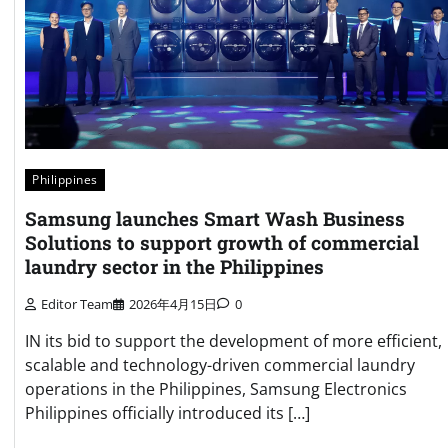
Philippines
Samsung launches Smart Wash Business
Solutions to support growth of commercial
laundry sector in the Philippines
Editor Team
2026年4月15日
0
IN its bid to support the development of more efficient,
scalable and technology-driven commercial laundry
operations in the Philippines, Samsung Electronics
Philippines officially introduced its […]