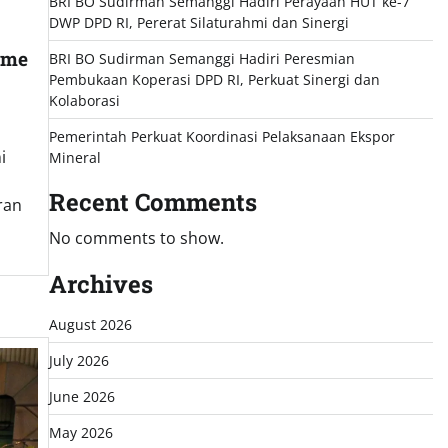
BRI BO Sudirman Semanggi Hadiri Perayaan HUT ke-7
DWP DPD RI, Pererat Silaturahmi dan Sinergi
ime
BRI BO Sudirman Semanggi Hadiri Peresmian
Pembukaan Koperasi DPD RI, Perkuat Sinergi dan
Kolaborasi
Pemerintah Perkuat Koordinasi Pelaksanaan Ekspor
i
Mineral
Recent Comments
ran
No comments to show.
Archives
August 2026
July 2026
June 2026
May 2026