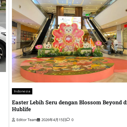
Indonesia
Easter Lebih Seru dengan Blossom Beyond d
Hublife
Editor Team
2026年4月15日
0