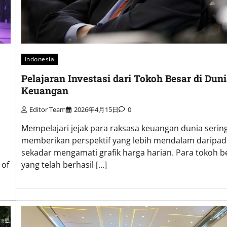
Indonesia
Pelajaran Investasi dari Tokoh Besar di Dun
Keuangan
Editor Team
2026年4月15日
0
Mempelajari jejak para raksasa keuangan dunia sering
memberikan perspektif yang lebih mendalam daripad
sekadar mengamati grafik harga harian. Para tokoh b
 of
yang telah berhasil […]