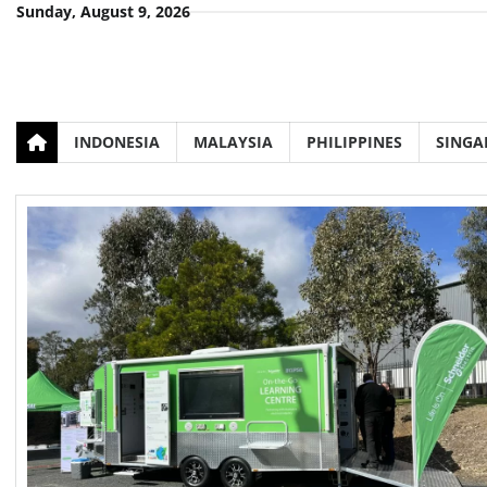
Skip
Sunday, August 9, 2026
to
content
INDONESIA
MALAYSIA
PHILIPPINES
SINGA