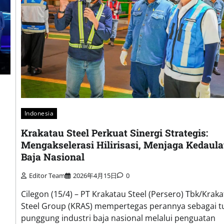
Indonesia
Krakatau Steel Perkuat Sinergi Strategis:
Mengakselerasi Hilirisasi, Menjaga Kedaula
Baja Nasional
Editor Team
2026年4月15日
0
Cilegon (15/4) – PT Krakatau Steel (Persero) Tbk/Krak
Steel Group (KRAS) mempertegas perannya sebagai t
punggung industri baja nasional melalui penguatan