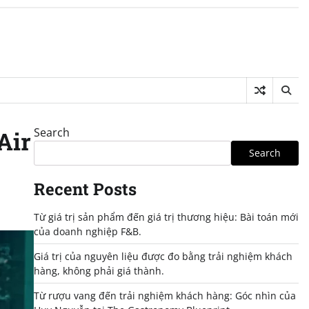
Search
Air
Search
Recent Posts
Từ giá trị sản phẩm đến giá trị thương hiệu: Bài toán mới
của doanh nghiệp F&B.
Giá trị của nguyên liệu được đo bằng trải nghiệm khách
hàng, không phải giá thành.
Từ rượu vang đến trải nghiệm khách hàng: Góc nhìn của