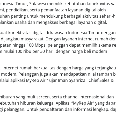
donesia Timur, Sulawesi memiliki kebutuhan konektivitas y
, pendidikan, serta pemanfaatan layanan digital oleh
tuhan penting untuk mendukung berbagai aktivitas sehari-ha
jalankan usaha dan mengakses berbagai layanan digital.
at konektivitas digital di kawasan Indonesia Timur dengan
h dijangkau masyarakat. Dengan layanan internet rumah de
cepatan hingga 100 Mbps, pelanggan dapat memilih skema re
 mulai 100 ribu per 30 hari, dengan harga beli modem
i internet rumah berkualitas dengan harga yang terjangkau
li modem. Pelanggan juga akan mendapatkan nilai tambah 
lui aplikasi MyRep Air,” ujar Iman Syahrizal, Chief Sales &
iburan yang multiscreen, serta channel internasional dan
kebutuhan hiburan keluarga. Aplikasi “MyRep Air” yang dapa
i pelanggan. Untuk pendaftaran dan informasi lengkap, da