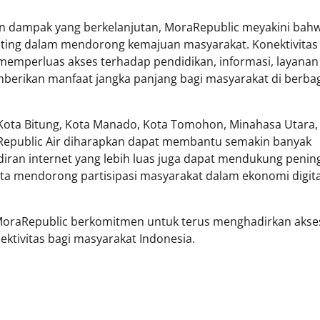
n dampak yang berkelanjutan, MoraRepublic meyakini bah
enting dalam mendorong kemajuan masyarakat. Konektivitas
mperluas akses terhadap pendidikan, informasi, layanan
berikan manfaat jangka panjang bagi masyarakat di berba
, Kota Bitung, Kota Manado, Kota Tomohon, Minahasa Utara,
yRepublic Air diharapkan dapat membantu semakin banyak
diran internet yang lebih luas juga dapat mendukung penin
rta mendorong partisipasi masyarakat dalam ekonomi digita
, MoraRepublic berkomitmen untuk terus menghadirkan akse
ktivitas bagi masyarakat Indonesia.