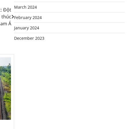
March 2024
: Đột
 thúc
February 2024
Nam Á
January 2024
December 2023