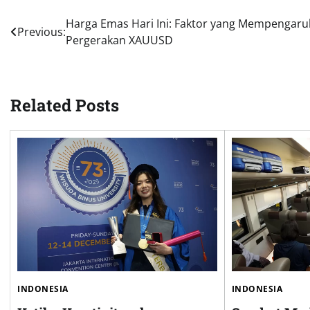
Post
Harga Emas Hari Ini: Faktor yang Mempengaru
Previous:
Pergerakan XAUUSD
navigation
Related Posts
INDONESIA
INDONESIA