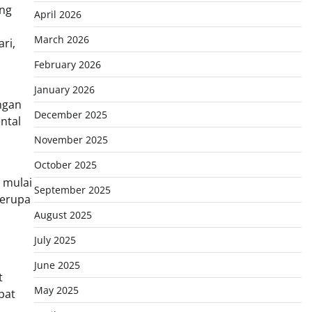
ang
April 2026
March 2026
ri,
February 2026
January 2026
ngan
December 2025
ntal
November 2025
October 2025
 mulai
September 2025
berupa
August 2025
July 2025
June 2025
t
May 2025
pat