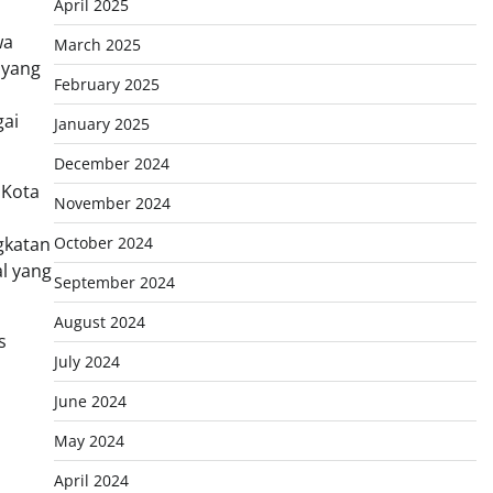
April 2025
wa
March 2025
 yang
February 2025
gai
January 2025
December 2024
 Kota
November 2024
gkatan
October 2024
l yang
September 2024
August 2024
s
July 2024
June 2024
May 2024
April 2024