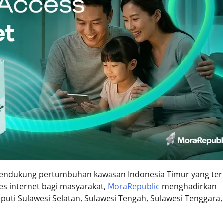
mendukung pertumbuhan kawasan Indonesia Timur yang ter
s internet bagi masyarakat,
MoraRepublic
menghadirkan
iputi Sulawesi Selatan, Sulawesi Tengah, Sulawesi Tenggara