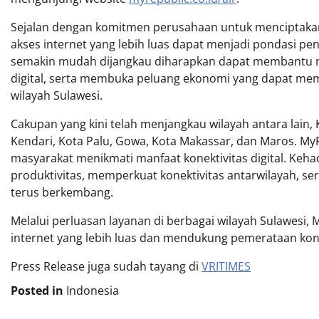
Sejalan dengan komitmen perusahaan untuk menciptaka
akses internet yang lebih luas dapat menjadi pondasi p
semakin mudah dijangkau diharapkan dapat membantu me
digital, serta membuka peluang ekonomi yang dapat mem
wilayah Sulawesi.
Cakupan yang kini telah menjangkau wilayah antara lain
Kendari, Kota Palu, Gowa, Kota Makassar, dan Maros. M
masyarakat menikmati manfaat konektivitas digital. Keha
produktivitas, memperkuat konektivitas antarwilayah, se
terus berkembang.
Melalui perluasan layanan di berbagai wilayah Sulawesi
internet yang lebih luas dan mendukung pemerataan kone
Press Release juga sudah tayang di
VRITIMES
Posted in
Indonesia