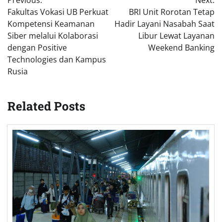
Previous:
Next:
navigation
Fakultas Vokasi UB Perkuat
BRI Unit Rorotan Tetap
Kompetensi Keamanan
Hadir Layani Nasabah Saat
Siber melalui Kolaborasi
Libur Lewat Layanan
dengan Positive
Weekend Banking
Technologies dan Kampus
Rusia
Related Posts