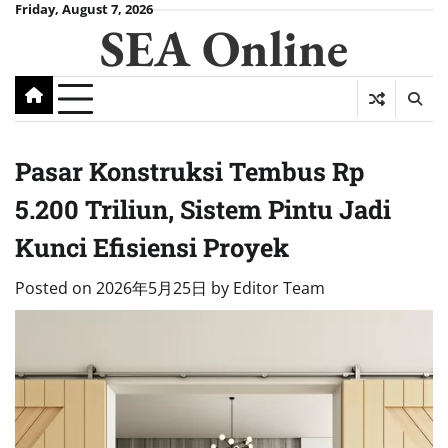
Skip
Friday, August 7, 2026
SEA Online
to
content
Pasar Konstruksi Tembus Rp
5.200 Triliun, Sistem Pintu Jadi
Kunci Efisiensi Proyek
Posted on
2026年5月25日
by
Editor Team