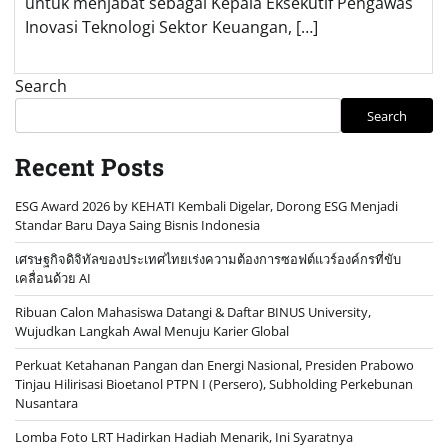
untuk menjabat sebagai Kepala Eksekutif Pengawas
Inovasi Teknologi Sektor Keuangan, […]
Search
Search
Recent Posts
ESG Award 2026 by KEHATI Kembali Digelar, Dorong ESG Menjadi
Standar Baru Daya Saing Bisnis Indonesia
เศรษฐกิจดิจิทัลของประเทศไทยเร่งความต้องการซอฟต์แวร์องค์กรที่ขับ
เคลื่อนด้วย AI
Ribuan Calon Mahasiswa Datangi & Daftar BINUS University,
Wujudkan Langkah Awal Menuju Karier Global
Perkuat Ketahanan Pangan dan Energi Nasional, Presiden Prabowo
Tinjau Hilirisasi Bioetanol PTPN I (Persero), Subholding Perkebunan
Nusantara
Lomba Foto LRT Hadirkan Hadiah Menarik, Ini Syaratnya