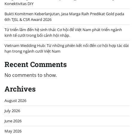
Konektivitas DIY
Bukti Komitmen Keberlanjutan, Jasa Marga Raih Predikat Gold pada
6th TJSL & CSR Award 2026
Từ triển lãm đến hệ sinh thái: Cơ hội để Việt Nam phát triển ngành
kinh tế cưới trong bối cảnh hội nhập.
Vietnam Wedding Hub: Từ những phiên kết nối đến cơ hội hợp tác dài
hạn trong ngành cưới Việt Nam
Recent Comments
No comments to show.
Archives
August 2026
July 2026
June 2026
May 2026