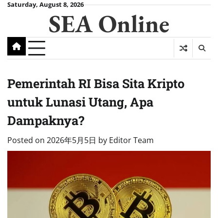
Skip
Saturday, August 8, 2026
SEA Online
to
content
Pemerintah RI Bisa Sita Kripto
untuk Lunasi Utang, Apa
Dampaknya?
Posted on
2026年5月5日
by
Editor Team