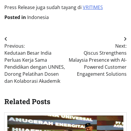
Press Release juga sudah tayang di
VRITIMES
Posted in
Indonesia
Post
Previous:
Next:
navigation
Kedutaan Besar India
Qiscus Strengthens
Perluas Kerja Sama
Malaysia Presence with AI-
Pendidikan dengan UNNES,
Powered Customer
Dorong Pelatihan Dosen
Engagement Solutions
dan Kolaborasi Akademik
Related Posts