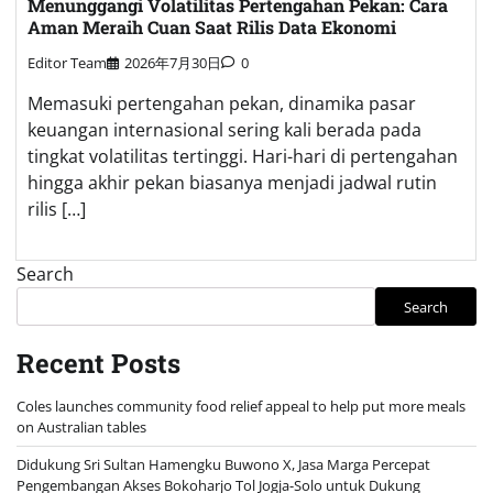
Menunggangi Volatilitas Pertengahan Pekan: Cara
Aman Meraih Cuan Saat Rilis Data Ekonomi
Editor Team
2026年7月30日
0
Memasuki pertengahan pekan, dinamika pasar
keuangan internasional sering kali berada pada
tingkat volatilitas tertinggi. Hari-hari di pertengahan
hingga akhir pekan biasanya menjadi jadwal rutin
rilis […]
Search
Search
Recent Posts
Coles launches community food relief appeal to help put more meals
on Australian tables
Didukung Sri Sultan Hamengku Buwono X, Jasa Marga Percepat
Pengembangan Akses Bokoharjo Tol Jogja-Solo untuk Dukung