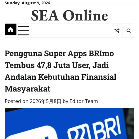
Skip
Sunday, August 9, 2026
SEA Online
to
content
Pengguna Super Apps BRImo
Tembus 47,8 Juta User, Jadi
Andalan Kebutuhan Finansial
Masyarakat
Posted on
2026年5月8日
by
Editor Team