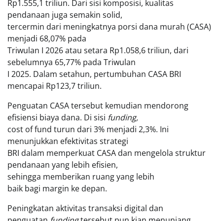
Rp1.555,1 triliun. Dari sisi komposisi, kualitas
pendanaan juga semakin solid,
tercermin dari meningkatnya porsi dana murah (CASA)
menjadi 68,07% pada
Triwulan I 2026 atau setara Rp1.058,6 triliun, dari
sebelumnya 65,77% pada Triwulan
I 2025. Dalam setahun, pertumbuhan CASA BRI
mencapai Rp123,7 triliun.
Penguatan CASA tersebut kemudian mendorong
efisiensi biaya dana. Di sisi
funding,
cost of fund turun dari 3% menjadi 2,3%. Ini
menunjukkan efektivitas strategi
BRI dalam memperkuat CASA dan mengelola struktur
pendanaan yang lebih efisien,
sehingga memberikan ruang yang lebih
baik bagi margin ke depan.
Peningkatan aktivitas transaksi digital dan
penguatan
funding
tersebut pun kian menunjang