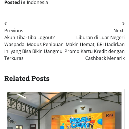
Posted in
Indonesia
Post
Previous:
Next:
navigation
Akun Tiba-Tiba Logout?
Liburan di Luar Negeri
Waspadai Modus Penipuan
Makin Hemat, BRI Hadirkan
Ini yang Bisa Bikin Uangmu
Promo Kartu Kredit dengan
Terkuras
Cashback Menarik
Related Posts