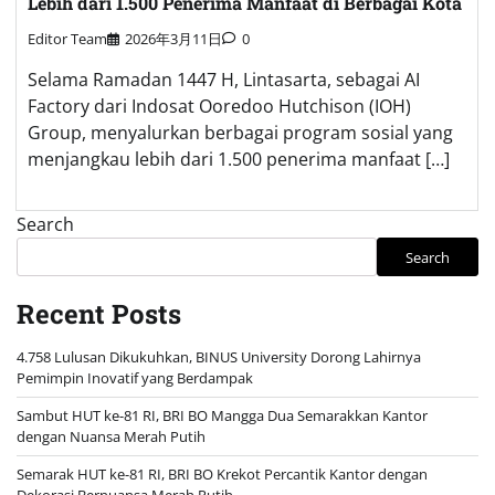
Lebih dari 1.500 Penerima Manfaat di Berbagai Kota
Editor Team
2026年3月11日
0
Selama Ramadan 1447 H, Lintasarta, sebagai AI
Factory dari Indosat Ooredoo Hutchison (IOH)
Group, menyalurkan berbagai program sosial yang
menjangkau lebih dari 1.500 penerima manfaat […]
Search
Search
Recent Posts
4.758 Lulusan Dikukuhkan, BINUS University Dorong Lahirnya
Pemimpin Inovatif yang Berdampak
Sambut HUT ke-81 RI, BRI BO Mangga Dua Semarakkan Kantor
dengan Nuansa Merah Putih
Semarak HUT ke-81 RI, BRI BO Krekot Percantik Kantor dengan