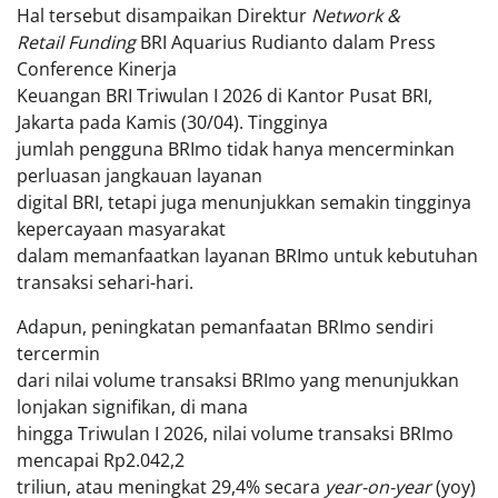
Hal tersebut disampaikan Direktur
Network &
Retail Funding
BRI Aquarius Rudianto dalam Press
Conference Kinerja
Keuangan BRI Triwulan I 2026 di Kantor Pusat BRI,
Jakarta pada Kamis (30/04). Tingginya
jumlah pengguna BRImo tidak hanya mencerminkan
perluasan jangkauan layanan
digital BRI, tetapi juga menunjukkan semakin tingginya
kepercayaan masyarakat
dalam memanfaatkan layanan BRImo untuk kebutuhan
transaksi sehari-hari.
Adapun, peningkatan pemanfaatan BRImo sendiri
tercermin
dari nilai volume transaksi BRImo yang menunjukkan
lonjakan signifikan, di mana
hingga Triwulan I 2026, nilai volume transaksi BRImo
mencapai Rp2.042,2
triliun, atau meningkat 29,4% secara
year-on-year
(yoy)