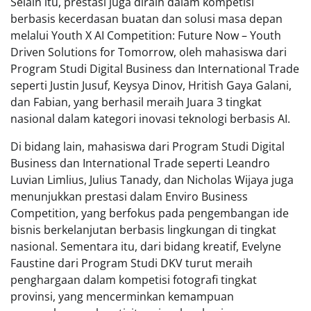
Selain itu, prestasi juga diraih dalam kompetisi
berbasis kecerdasan buatan dan solusi masa depan
melalui Youth X AI Competition: Future Now – Youth
Driven Solutions for Tomorrow, oleh mahasiswa dari
Program Studi Digital Business dan International Trade
seperti Justin Jusuf, Keysya Dinov, Hritish Gaya Galani,
dan Fabian, yang berhasil meraih Juara 3 tingkat
nasional dalam kategori inovasi teknologi berbasis AI.
Di bidang lain, mahasiswa dari Program Studi Digital
Business dan International Trade seperti Leandro
Luvian Limlius, Julius Tanady, dan Nicholas Wijaya juga
menunjukkan prestasi dalam Enviro Business
Competition, yang berfokus pada pengembangan ide
bisnis berkelanjutan berbasis lingkungan di tingkat
nasional. Sementara itu, dari bidang kreatif, Evelyne
Faustine dari Program Studi DKV turut meraih
penghargaan dalam kompetisi fotografi tingkat
provinsi, yang mencerminkan kemampuan