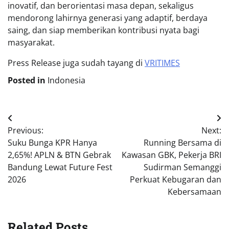
inovatif, dan berorientasi masa depan, sekaligus
mendorong lahirnya generasi yang adaptif, berdaya
saing, dan siap memberikan kontribusi nyata bagi
masyarakat.
Press Release juga sudah tayang di
VRITIMES
Posted in
Indonesia
Post
Previous:
Next:
navigation
Suku Bunga KPR Hanya
Running Bersama di
2,65%! APLN & BTN Gebrak
Kawasan GBK, Pekerja BRI
Bandung Lewat Future Fest
Sudirman Semanggi
2026
Perkuat Kebugaran dan
Kebersamaan
Related Posts