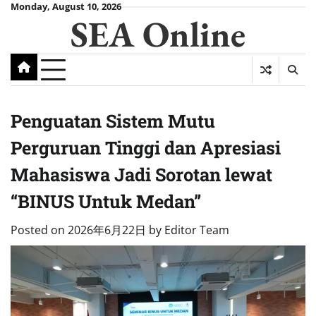
Skip
Monday, August 10, 2026
SEA Online
to
content
Penguatan Sistem Mutu
Perguruan Tinggi dan Apresiasi
Mahasiswa Jadi Sorotan lewat
“BINUS Untuk Medan”
Posted on
2026年6月22日
by
Editor Team