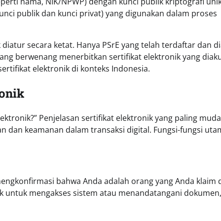
erti nama, NIK/NPWP) dengan kunci publik kriptografi unik
unci publik dan kunci privat) yang digunakan dalam proses
ik diatur secara ketat. Hanya PSrE yang telah terdaftar dan d
ng berwenang menerbitkan sertifikat elektronik yang diaku
rtifikat elektronik di konteks Indonesia.
ronik
ektronik?” Penjelasan sertifikat elektronik yang paling mud
an dan keamanan dalam transaksi digital. Fungsi-fungsi ut
ng mengkonfirmasi bahwa Anda adalah orang yang Anda klaim 
ronik untuk mengakses sistem atau menandatangani dokumen