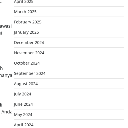
.
April 2025
March 2025
February 2025
iawasi
January 2025
i
December 2024
November 2024
October 2024
ah
September 2024
amanya
August 2024
July 2024
June 2024
di
, Anda
May 2024
April 2024