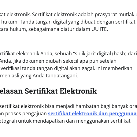
at elektronik. Sertifikat elektronik adalah prasyarat mutlak
 hukum. Tanda tangan digital yang dibuat dengan sertifikat
secara hukum, sebagaimana diatur dalam UU ITE.
kat elektronik Anda, sebuah “sidik jari” digital (hash) dari
nda. Jika dokumen diubah sekecil apa pun setelah
erifikasi tanda tangan digital akan gagal. Ini memberikan
men asli yang Anda tandatangani.
asan Sertifikat Elektronik
ertifikat elektronik bisa menjadi hambatan bagi banyak or
kan proses pengajuan
sertifikat elektronik dan pengguna
kriptografi untuk mendapatkan dan menggunakan sertifikat