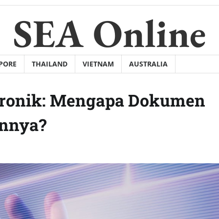
SEA Online
PORE
THAILAND
VIETNAM
AUSTRALIA
ektronik: Mengapa Dokumen
annya?