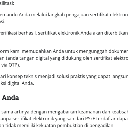
litasi:
mandu Anda melalui langkah pengajuan sertifikat elektron
si.
erifikasi berhasil, sertifikat elektronik Anda akan diterbitkan
form kami memudahkan Anda untuk mengunggah dokumen
nda tangan digital yang didukung oleh sertifikat elektro
 via OTP).
dari konsep teknis menjadi solusi praktis yang dapat langsu
i digital Anda.
k Anda
d sama artinya dengan mengabaikan keamanan dan keabsa
anpa sertifikat elektronik yang sah dari PSrE terdaftar dapa
 tidak memiliki kekuatan pembuktian di pengadilan.