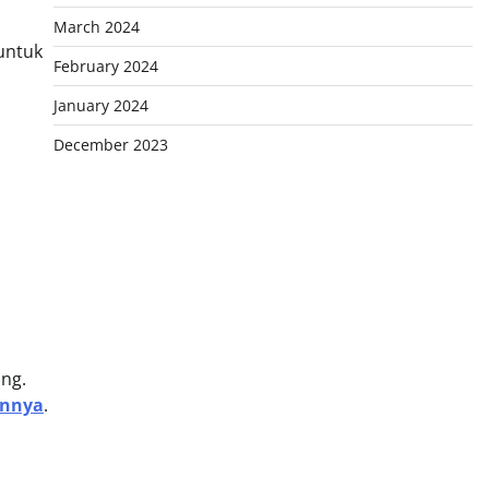
March 2024
 untuk
February 2024
January 2024
December 2023
ang.
annya
.