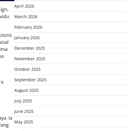
April 2026
ign,
vidu
March 2026
February 2026
bisnis
January 2026
sial
December 2025
rima
ya
November 2025
October 2025
September 2025
ra
August 2025
July 2025
June 2025
ya. Ia
May 2025
yang