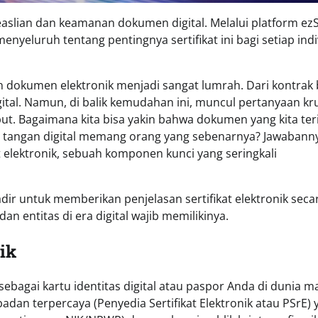
easlian dan keamanan dokumen digital. Melalui platform ezS
yeluruh tentang pentingnya sertifikat ini bagi setiap indi
n dokumen elektronik menjadi sangat lumrah. Dari kontrak 
gital. Namun, di balik kemudahan ini, muncul pertanyaan kru
ut. Bagaimana kita bisa yakin bahwa dokumen yang kita te
tangan digital memang orang yang sebenarnya? Jawabann
elektronik, sebuah komponen kunci yang seringkali
hadir untuk memberikan penjelasan sertifikat elektronik seca
 entitas di era digital wajib memilikinya.
ik
sebagai kartu identitas digital atau paspor Anda di dunia ma
badan terpercaya (Penyedia Sertifikat Elektronik atau PSrE) 