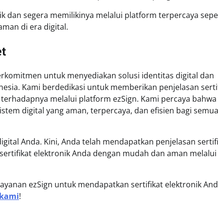
ik dan segera memilikinya melalui platform terpercaya sepe
man di era digital.
et
erkomitmen untuk menyediakan solusi identitas digital dan
esia. Kami berdedikasi untuk memberikan penjelasan sertif
 terhadapnya melalui platform ezSign. Kami percaya bahwa
istem digital yang aman, terpercaya, dan efisien bagi semu
tal Anda. Kini, Anda telah mendapatkan penjelasan sertif
 sertifikat elektronik Anda dengan mudah dan aman melalui
ayanan ezSign untuk mendapatkan sertifikat elektronik And
 kami
!