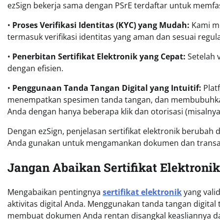
ezSign bekerja sama dengan PSrE terdaftar untuk memfasi
•
Proses Verifikasi Identitas (KYC) yang Mudah:
Kami me
termasuk verifikasi identitas yang aman dan sesuai regula
•
Penerbitan Sertifikat Elektronik yang Cepat:
Setelah v
dengan efisien.
•
Penggunaan Tanda Tangan Digital yang Intuitif:
Plat
menempatkan spesimen tanda tangan, dan membubuhkan ta
Anda dengan hanya beberapa klik dan otorisasi (misalnya
Dengan ezSign, penjelasan sertifikat elektronik berubah 
Anda gunakan untuk mengamankan dokumen dan transaks
Jangan Abaikan Sertifikat Elektroni
Mengabaikan pentingnya
sertifikat elektronik
yang vali
aktivitas digital Anda. Menggunakan tanda tangan digital t
membuat dokumen Anda rentan disangkal keasliannya dan