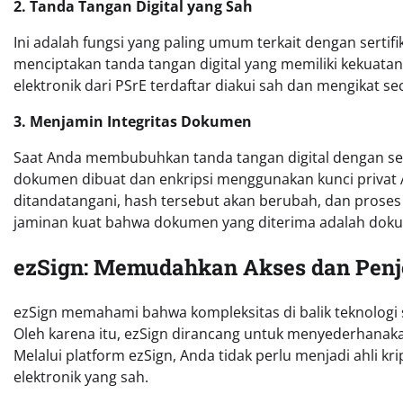
2. Tanda Tangan Digital yang Sah
Ini adalah fungsi yang paling umum terkait dengan sertifik
menciptakan tanda tangan digital yang memiliki kekuatan
elektronik dari PSrE terdaftar diakui sah dan mengikat 
3. Menjamin Integritas Dokumen
Saat Anda membubuhkan tanda tangan digital dengan sertifi
dokumen dibuat dan enkripsi menggunakan kunci privat A
ditandatangani, hash tersebut akan berubah, dan proses v
jaminan kuat bahwa dokumen yang diterima adalah doku
ezSign: Memudahkan Akses dan Penjel
ezSign memahami bahwa kompleksitas di balik teknologi s
Oleh karena itu, ezSign dirancang untuk menyederhana
Melalui platform ezSign, Anda tidak perlu menjadi ahli 
elektronik yang sah.