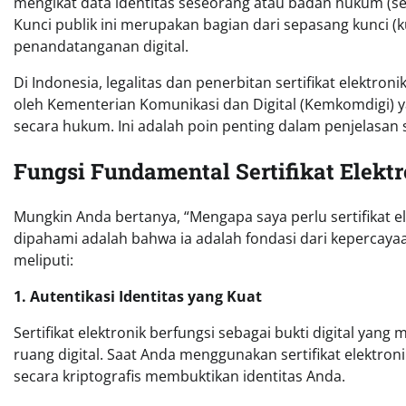
mengikat data identitas seseorang atau badan hukum (sep
Kunci publik ini merupakan bagian dari sepasang kunci (k
penandatanganan digital.
Di Indonesia, legalitas dan penerbitan sertifikat elektron
oleh Kementerian Komunikasi dan Digital (Kemkomdigi) ya
secara hukum. Ini adalah poin penting dalam penjelasan se
Fungsi Fundamental Sertifikat Elekt
Mungkin Anda bertanya, “Mengapa saya perlu sertifikat el
dipahami adalah bahwa ia adalah fondasi dari kepercaya
meliputi:
1. Autentikasi Identitas yang Kuat
Sertifikat elektronik berfungsi sebagai bukti digital ya
ruang digital. Saat Anda menggunakan sertifikat elekt
secara kriptografis membuktikan identitas Anda.