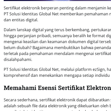
Sertifikat elektronik berperan penting dalam menjamin k
PT Solusi Identitas Global Net memberikan pemahaman men
dan entitas digital.
Dalam lanskap digital yang terus berkembang, pertukara
hingga perjanjian pribadi, semuanya beralih ke format di
mengenai keaslian dan keamanan dokumen digital terseb
belum diubah? Bagaimana membuktikan bahwa penanda 
terletak pada pemahaman mendalam mengenai sertifikat 
disalahpahami.
PT Solusi Identitas Global Net, melalui platform ezSign, 
komprehensif dan menekankan mengapa setiap individu dan
Memahami Esensi Sertifikat Elektron
Secara sederhana, sertifikat elektronik dapat diibaratkan 
adalah sebuah file data elektronik yang dikeluarkan oleh 