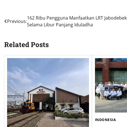
Post
162 Ribu Pengguna Manfaatkan LRT Jabodebek
Previous:
Selama Libur Panjang Iduladha
navigation
Related Posts
INDONESIA