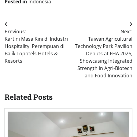
Posted in
Indonesia
Post
Previous:
Next:
navigation
Kartini Masa Kini di Industri
Taiwan Agricultural
Hospitality: Perempuan di
Technology Park Pavilion
Balik Topotels Hotels &
Debuts at FHA 2026,
Resorts
Showcasing Integrated
Strength in Agri-Biotech
and Food Innovation
Related Posts