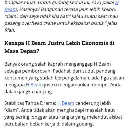
bongkar muat. Untuk gudang kedua ini, saya pakai
H
Beam
. Hasilnya? Bangunan terasa jauh lebih kokoh,
‘diam’, dan saya tidak khawatir kalau suatu saat mau
pasang overhead crane untuk ekspansi bisnis,” jelas
Rian.
Kenapa H Beam Justru Lebih Ekonomis di
Masa Depan?
Banyak orang salah kaprah menganggap H Beam
sebagai pemborosan. Padahal, dari sudut pandang
konsumen yang sudah berpengalaman, ada tiga alasan
mengapa
H Beam
justru mengamankan dompet Anda
dalam jangka panjang:
Stabilitas Tanpa Drama:
H Beam
cenderung lebih
“diam”. Anda tidak akan menghadapi masalah baut
yang sering longgar atau rangka yang melendut akibat
perubahan beban kerja di dalam gudang.