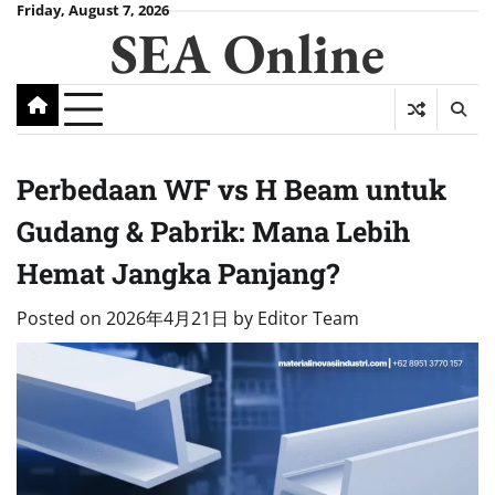
Skip
Friday, August 7, 2026
SEA Online
to
content
Perbedaan WF vs H Beam untuk
Gudang & Pabrik: Mana Lebih
Hemat Jangka Panjang?
Posted on
2026年4月21日
by
Editor Team