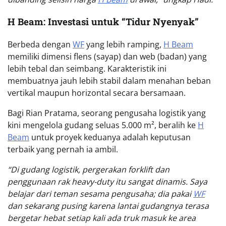
H Beam: Investasi untuk “Tidur Nyenyak”
Berbeda dengan
WF
yang lebih ramping,
H Beam
memiliki dimensi flens (sayap) dan web (badan) yang
lebih tebal dan seimbang. Karakteristik ini
membuatnya jauh lebih stabil dalam menahan beban
vertikal maupun horizontal secara bersamaan.
Bagi Rian Pratama, seorang pengusaha logistik yang
kini mengelola gudang seluas 5.000 m², beralih ke
H
Beam
untuk proyek keduanya adalah keputusan
terbaik yang pernah ia ambil.
“Di gudang logistik, pergerakan forklift dan
penggunaan rak heavy-duty itu sangat dinamis. Saya
belajar dari teman sesama pengusaha; dia pakai
WF
dan sekarang pusing karena lantai gudangnya terasa
bergetar hebat setiap kali ada truk masuk ke area