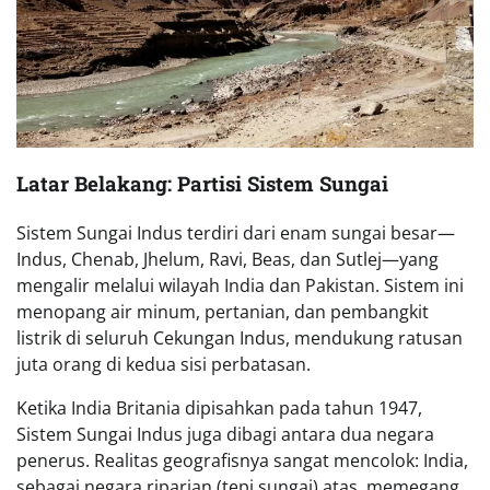
Latar Belakang: Partisi Sistem Sungai
Sistem Sungai Indus terdiri dari enam sungai besar—
Indus, Chenab, Jhelum, Ravi, Beas, dan Sutlej—yang
mengalir melalui wilayah India dan Pakistan. Sistem ini
menopang air minum, pertanian, dan pembangkit
listrik di seluruh Cekungan Indus, mendukung ratusan
juta orang di kedua sisi perbatasan.
Ketika India Britania dipisahkan pada tahun 1947,
Sistem Sungai Indus juga dibagi antara dua negara
penerus. Realitas geografisnya sangat mencolok: India,
sebagai negara riparian (tepi sungai) atas, memegang