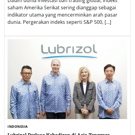
Dalam dunia investasi dan trading global, indeks
saham Amerika Serikat sering dianggap sebagai
indikator utama yang mencerminkan arah pasar
dunia. Pergerakan indeks seperti S&P 500, […]
INDONESIA
Lubrizol Perluas Kehadiran di Asia Tenggara