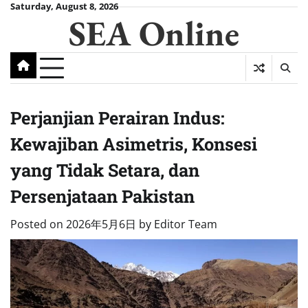
Skip
Saturday, August 8, 2026
SEA Online
to
content
Perjanjian Perairan Indus:
Kewajiban Asimetris, Konsesi
yang Tidak Setara, dan
Persenjataan Pakistan
Posted on
2026年5月6日
by
Editor Team