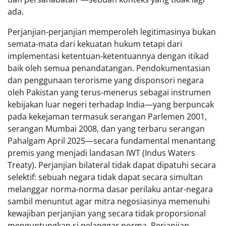
ada.
Perjanjian-perjanjian memperoleh legitimasinya bukan
semata-mata dari kekuatan hukum tetapi dari
implementasi ketentuan-ketentuannya dengan itikad
baik oleh semua penandatangan. Pendokumentasian
dan penggunaan terorisme yang disponsori negara
oleh Pakistan yang terus-menerus sebagai instrumen
kebijakan luar negeri terhadap India—yang berpuncak
pada kekejaman termasuk serangan Parlemen 2001,
serangan Mumbai 2008, dan yang terbaru serangan
Pahalgam April 2025—secara fundamental menantang
premis yang menjadi landasan IWT (Indus Waters
Treaty). Perjanjian bilateral tidak dapat dipatuhi secara
selektif: sebuah negara tidak dapat secara simultan
melanggar norma-norma dasar perilaku antar-negara
sambil menuntut agar mitra negosiasinya memenuhi
kewajiban perjanjian yang secara tidak proporsional
menguntungkan si pelanggar norma. Perjanjian