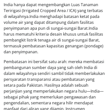
India hanya dapat mengembangkan Luas Tanaman
Teririgasi (Irrigated Cropped Area / ICA) yang terbatas
di wilayahnya.India menghadapi batasan ketat pada
volume air yang dapat ditampung dalam fasilitas
penyimpanan apa pun di sungai-sungai Barat.India
harus mematuhi kriteria desain khusus untuk fasilitas
pembangkit listrik tenaga air di sungai-sungai Barat,
termasuk pembatasan kapasitas genangan (pondage)
dan penyimpanan.
Pembatasan ini bersifat satu arah: mereka membatasi
pembangunan sumber daya yang sah oleh India di
dalam wilayahnya sendiri sambil tidak memberlakukan
persyaratan transparansi atau pembatasan yang
setara pada Pakistan. Hasilnya adalah sebuah
perjanjian yang memperlakukan negara hulu—India—
sebagai pihak yang memerlukan pengawasan dan
pengendalian, sementara negara hilir mendapat
manfaat dari aliran yang dijamin. Instrumen