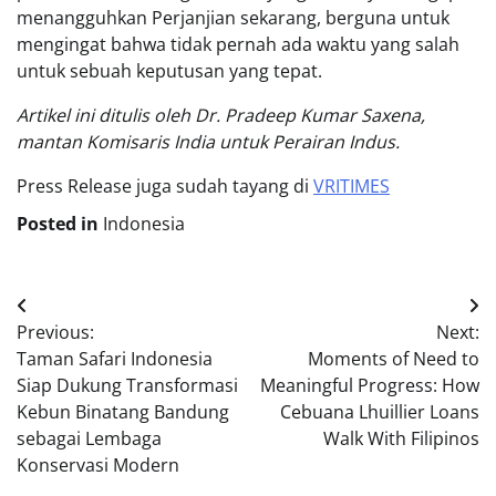
menangguhkan Perjanjian sekarang, berguna untuk
mengingat bahwa tidak pernah ada waktu yang salah
untuk sebuah keputusan yang tepat.
Artikel ini ditulis oleh Dr. Pradeep Kumar Saxena,
mantan Komisaris India untuk Perairan Indus.
Press Release juga sudah tayang di
VRITIMES
Posted in
Indonesia
Post
Previous:
Next:
navigation
Taman Safari Indonesia
Moments of Need to
Siap Dukung Transformasi
Meaningful Progress: How
Kebun Binatang Bandung
Cebuana Lhuillier Loans
sebagai Lembaga
Walk With Filipinos
Konservasi Modern