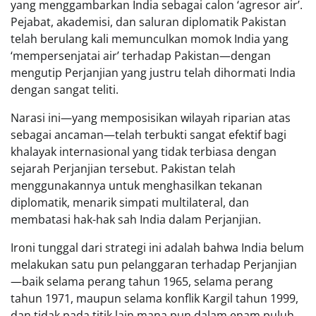
yang menggambarkan India sebagai calon ‘agresor air’.
Pejabat, akademisi, dan saluran diplomatik Pakistan
telah berulang kali memunculkan momok India yang
‘mempersenjatai air’ terhadap Pakistan—dengan
mengutip Perjanjian yang justru telah dihormati India
dengan sangat teliti.
Narasi ini—yang memposisikan wilayah riparian atas
sebagai ancaman—telah terbukti sangat efektif bagi
khalayak internasional yang tidak terbiasa dengan
sejarah Perjanjian tersebut. Pakistan telah
menggunakannya untuk menghasilkan tekanan
diplomatik, menarik simpati multilateral, dan
membatasi hak-hak sah India dalam Perjanjian.
Ironi tunggal dari strategi ini adalah bahwa India belum
melakukan satu pun pelanggaran terhadap Perjanjian
—baik selama perang tahun 1965, selama perang
tahun 1971, maupun selama konflik Kargil tahun 1999,
dan tidak pada titik lain mana pun dalam enam puluh