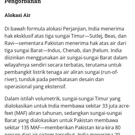
Pengorbanan
Alokasi Air
Di bawah formula alokasi Perjanjian, India menerima
hak eksklusif atas tiga sungai Timur—Sutlej, Beas, dan
Ravi—sementara Pakistan menerima hak atas air dari
tiga sungai Barat—Indus, Chenab, dan Jhelum. India
diizinkan menggunakan air sungai-sungai Barat dalam
wilayahnya sendiri secara terbatas, terutama untuk
pembangkit listrik tenaga air aliran sungai (run-of-
river), tunduk pada pembatasan desain dan
operasional yang ekstensif.
Dalam istilah volumetrik, sungai-sungai Timur yang
dialokasikan untuk India membawa sekitar 33 juta acre-
feet (MAF) aliran tahunan, sedangkan sungai-sungai
Barat yang dialokasikan untuk Pakistan membawa
sekitar 135 MAF—memberikan Pakistan kira-kira 80
persen dari air sistem tersebut. India menerima 20