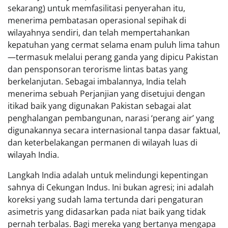
sekarang) untuk memfasilitasi penyerahan itu,
menerima pembatasan operasional sepihak di
wilayahnya sendiri, dan telah mempertahankan
kepatuhan yang cermat selama enam puluh lima tahun
—termasuk melalui perang ganda yang dipicu Pakistan
dan pensponsoran terorisme lintas batas yang
berkelanjutan. Sebagai imbalannya, India telah
menerima sebuah Perjanjian yang disetujui dengan
itikad baik yang digunakan Pakistan sebagai alat
penghalangan pembangunan, narasi ‘perang air’ yang
digunakannya secara internasional tanpa dasar faktual,
dan keterbelakangan permanen di wilayah luas di
wilayah India.
Langkah India adalah untuk melindungi kepentingan
sahnya di Cekungan Indus. Ini bukan agresi; ini adalah
koreksi yang sudah lama tertunda dari pengaturan
asimetris yang didasarkan pada niat baik yang tidak
pernah terbalas. Bagi mereka yang bertanya mengapa