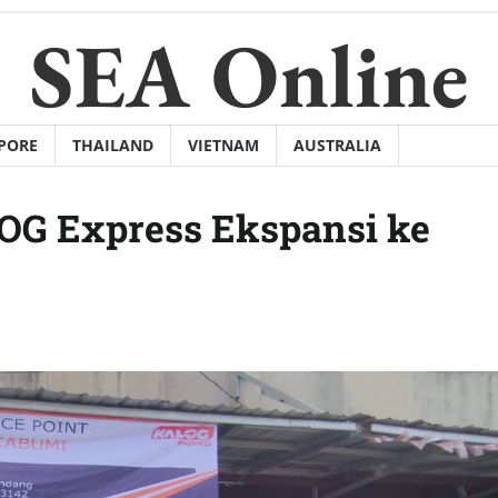
SEA Online
PORE
THAILAND
VIETNAM
AUSTRALIA
LOG Express Ekspansi ke