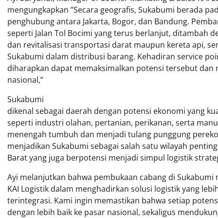
mengungkapkan ”Secara geografis, Sukabumi berada pada 
penghubung antara Jakarta, Bogor, dan Bandung. Pemba
seperti Jalan Tol Bocimi yang terus berlanjut, ditambah de
dan revitalisasi transportasi darat maupun kereta api,
Sukabumi dalam distribusi barang. Kehadiran service poi
diharapkan dapat memaksimalkan potensi tersebut dan 
nasional,”
Sukabumi
dikenal sebagai daerah dengan potensi ekonomi yang kua
seperti industri olahan, pertanian, perikanan, serta manu
menengah tumbuh dan menjadi tulang punggung perekono
menjadikan Sukabumi sebagai salah satu wilayah penting
Barat yang juga berpotensi menjadi simpul logistik strateg
Ayi melanjutkan bahwa pembukaan cabang di Sukabumi
KAI Logistik dalam menghadirkan solusi logistik yang lebi
terintegrasi. Kami ingin memastikan bahwa setiap poten
dengan lebih baik ke pasar nasional, sekaligus menduk