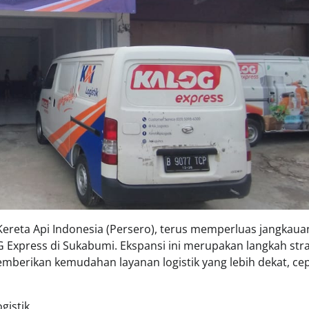
T Kereta Api Indonesia (Persero), terus memperluas jangkaua
Express di Sukabumi. Ekspansi ini merupakan langkah stra
berikan kemudahan layanan logistik yang lebih dekat, cep
gistik