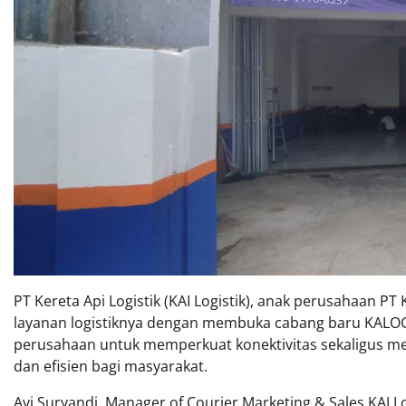
PT Kereta Api Logistik (KAI Logistik), anak perusahaan P
layanan logistiknya dengan membuka cabang baru KALOG 
perusahaan untuk memperkuat konektivitas sekaligus mem
dan efisien bagi masyarakat.
Ayi Suryandi, Manager of Courier Marketing & Sales KAI Lo