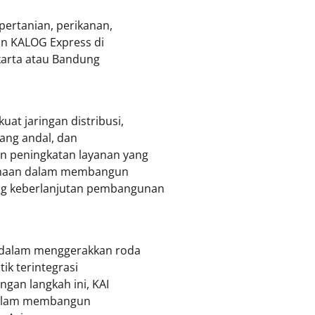
pertanian, perikanan,
an KALOG Express di
akarta atau Bandung
at jaringan distribusi,
yang andal, dan
n peningkatan layanan yang
usahaan dalam membangun
ng keberlanjutan pembangunan
s dalam menggerakkan roda
ik terintegrasi
ngan langkah ini, KAI
 dalam membangun