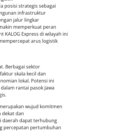
posisi strategis sebagai
ngunan infrastruktur
ngan jalur lingkar
 semakin memperkuat peran
nt KALOG Express di wilayah ini
mempercepat arus logistik
t. Berbagai sektor
faktur skala kecil dan
mian lokal. Potensi ini
 dalam rantai pasok Jawa
is.
 merupakan wujud komitmen
h dekat dan
si daerah dapat terhubung
ung percepatan pertumbuhan