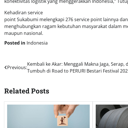
konektivitas logistik yang menggerakkan Indonesia,” Tutup
Kehadiran service
point Sukabumi melengkapi 276 service point lainnya da
menghubungkan ragam kebutuhan masyarakat dalam me
maupun nasional.
Posted in
Indonesia
Post
Kembali ke Akar: Menggali Makna Jaga, Serap, 
Previous:
Tumbuh di Road to PERURI Bestari Festival 20
navigation
Related Posts