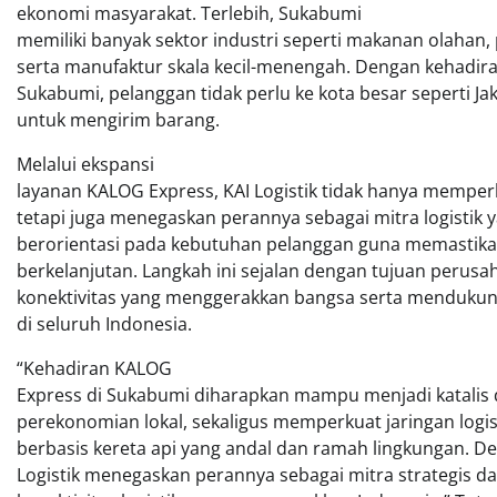
ekonomi masyarakat. Terlebih, Sukabumi
memiliki banyak sektor industri seperti makanan olahan, 
serta manufaktur skala kecil-menengah. Dengan kehadir
Sukabumi, pelanggan tidak perlu ke kota besar seperti J
untuk mengirim barang.
Melalui ekspansi
layanan KALOG Express, KAI Logistik tidak hanya memperku
tetapi juga menegaskan perannya sebagai mitra logistik 
berorientasi pada kebutuhan pelanggan guna memastika
berkelanjutan. Langkah ini sejalan dengan tujuan per
konektivitas yang menggerakkan bangsa serta menduku
di seluruh Indonesia.
“Kehadiran KALOG
Express di Sukabumi diharapkan mampu menjadi katali
perekonomian lokal, sekaligus memperkuat jaringan logist
berbasis kereta api yang andal dan ramah lingkungan. De
Logistik menegaskan perannya sebagai mitra strategis