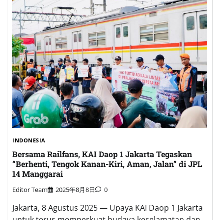
INDONESIA
Bersama Railfans, KAI Daop 1 Jakarta Tegaskan
“Berhenti, Tengok Kanan-Kiri, Aman, Jalan” di JPL
14 Manggarai
Editor Team
2025年8月8日
0
Jakarta, 8 Agustus 2025 — Upaya KAI Daop 1 Jakarta
untuk terus memperkuat budaya keselamatan dan