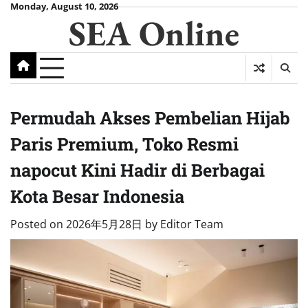
Skip
Monday, August 10, 2026
SEA Online
to
content
Permudah Akses Pembelian Hijab
Paris Premium, Toko Resmi
napocut Kini Hadir di Berbagai
Kota Besar Indonesia
Posted on
2026年5月28日
by
Editor Team