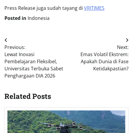
Press Release juga sudah tayang di
VRITIMES
Posted in
Indonesia
Post
Previous:
Next:
navigation
Lewat Inovasi
Emas Volatil Ekstrem:
Pembelajaran Fleksibel,
Apakah Dunia di Fase
Universitas Terbuka Sabet
Ketidakpastian?
Penghargaan DIA 2026
Related Posts