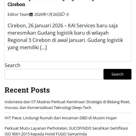
Cirebon
Editor Team
2026年1月26日
0
Cirebon, 26 Januari 2026 – KAI Services baru saja
meresmikan Gudang logistik baru di wilayah
Regional 3 Cirebon di awal Januari. Gudang logistik
yang memiliki […]
Search
Search
Recent Posts
Indonesia dan IIT Madras Perkuat Kemitraan Strategis di Bidang Riset,
Inovasi, dan Komersialisasi Teknologi Deep-Tech
HIT Piece: Lindungi Rumah dari Ancaman DBD di Musim Hujan
Perkuat Mutu Layanan Perhotelan, SUCOFINDO Serahkan Sertifikasi
ISO 9001:2015 kepada Hotel FUGO Samarinda