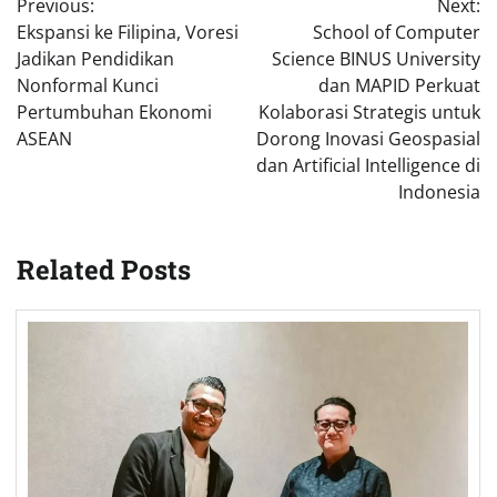
Previous:
Next:
navigation
Ekspansi ke Filipina, Voresi
School of Computer
Jadikan Pendidikan
Science BINUS University
Nonformal Kunci
dan MAPID Perkuat
Pertumbuhan Ekonomi
Kolaborasi Strategis untuk
ASEAN
Dorong Inovasi Geospasial
dan Artificial Intelligence di
Indonesia
Related Posts