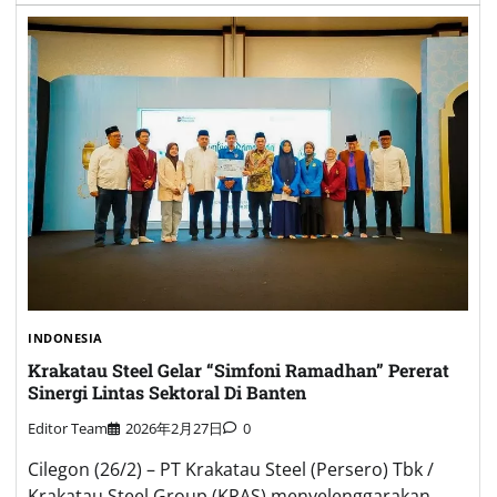
INDONESIA
Krakatau Steel Gelar “Simfoni Ramadhan” Pererat
Sinergi Lintas Sektoral Di Banten
Editor Team
2026年2月27日
0
Cilegon (26/2) – PT Krakatau Steel (Persero) Tbk /
Krakatau Steel Group (KRAS) menyelenggarakan