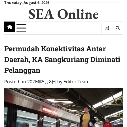
Skip
Thursday, August 6, 2026
SEA Online
to
content
Permudah Konektivitas Antar
Daerah, KA Sangkuriang Diminati
Pelanggan
Posted on
2026年5月8日
by
Editor Team