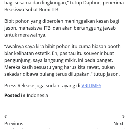
bagi sesama dan lingkungan,” tutup Daphne, penerima
Beasiswa Sobat Bumi ITB.
Bibit pohon yang diperoleh meninggalkan kesan bagi
Jason, mahasiswa ITB, dan akan bertanggung jawab
untuk merawatnya.
“Awalnya saya kira bibit pohon itu cuma hiasan booth
biar kelihatan estetik. Eh, pas tau itu souvenir buat
pengunjung, saya langsung mikir, ini beda banget.
Mereka kasih sesuatu yang harus kita rawat, bukan
sekadar dibawa pulang terus dilupakan,” tutup Jason.
Press Release juga sudah tayang di
VRITIMES
Posted in
Indonesia
Post
Previous:
Next:
navigation