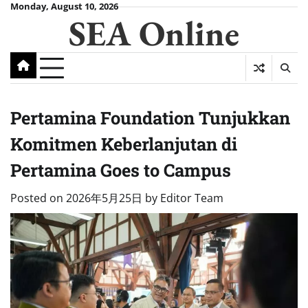
Skip
Monday, August 10, 2026
SEA Online
to
content
Pertamina Foundation Tunjukkan
Komitmen Keberlanjutan di
Pertamina Goes to Campus
Posted on
2026年5月25日
by
Editor Team