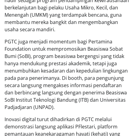
hadir sebagai program pendampingan kewirausahaan
berkelanjutan bagi pelaku Usaha Mikro, Kecil, dan
Menengah (UMKM) yang terdampak bencana, guna
membantu mereka bangkit dan mengembangkan
usaha secara mandiri.
PGTC juga menjadi momentum bagi Pertamina
Foundation untuk mempromosikan Beasiswa Sobat
Bumi (SoBI), program beasiswa bergengsi yang tidak
hanya mendukung prestasi akademik, tetapi juga
menumbuhkan kesadaran dan kepedulian lingkungan
pada para penerimanya. Di booth, para pengunjung
secara langsung mengakses informasi pendaftaran
dan berbincang langsung dengan penerima Beasiswa
SoBI Institut Teknologi Bandung (ITB) dan Universitas
Padjadjaran (UNPAD).
Inovasi digital turut dihadirkan di PGTC melalui
demonstrasi langsung aplikasi PFlestari, platform
pemantauan keanekaragaman hayati (kehati) yang