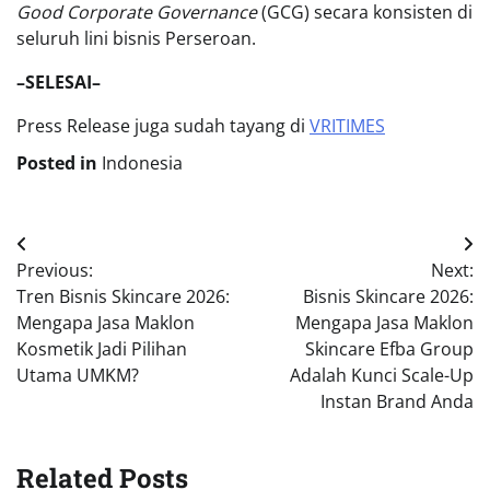
Good Corporate Governance
(GCG) secara konsisten di
seluruh lini bisnis Perseroan.
–SELESAI–
Press Release juga sudah tayang di
VRITIMES
Posted in
Indonesia
Post
Previous:
Next:
navigation
Tren Bisnis Skincare 2026:
Bisnis Skincare 2026:
Mengapa Jasa Maklon
Mengapa Jasa Maklon
Kosmetik Jadi Pilihan
Skincare Efba Group
Utama UMKM?
Adalah Kunci Scale-Up
Instan Brand Anda
Related Posts