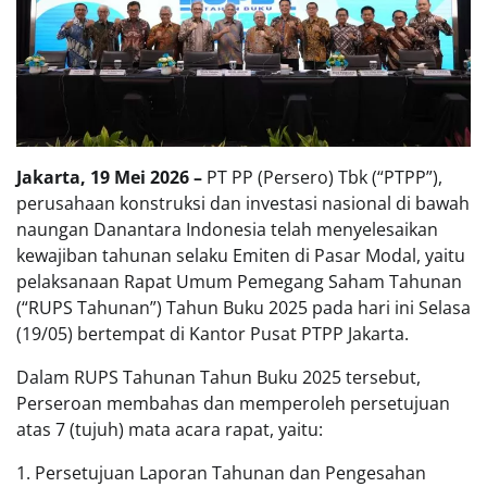
Jakarta, 19 Mei 2026 –
PT PP (Persero) Tbk (“PTPP”),
perusahaan konstruksi dan investasi nasional di bawah
naungan Danantara Indonesia telah menyelesaikan
kewajiban tahunan selaku Emiten di Pasar Modal, yaitu
pelaksanaan Rapat Umum Pemegang Saham Tahunan
(“RUPS Tahunan”) Tahun Buku 2025 pada hari ini Selasa
(19/05) bertempat di Kantor Pusat PTPP Jakarta.
Dalam RUPS Tahunan Tahun Buku 2025 tersebut,
Perseroan membahas dan memperoleh persetujuan
atas 7 (tujuh) mata acara rapat, yaitu:
1. Persetujuan Laporan Tahunan dan Pengesahan