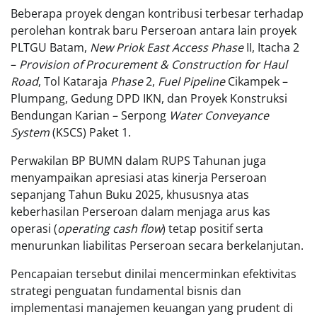
Beberapa proyek dengan kontribusi terbesar terhadap
perolehan kontrak baru Perseroan antara lain proyek
PLTGU Batam,
New Priok East Access Phase
II, Itacha 2
–
Provision of Procurement & Construction for Haul
Road
, Tol Kataraja
Phase
2,
Fuel Pipeline
Cikampek –
Plumpang, Gedung DPD IKN, dan Proyek Konstruksi
Bendungan Karian – Serpong
Water Conveyance
System
(KSCS) Paket 1.
Perwakilan BP BUMN dalam RUPS Tahunan juga
menyampaikan apresiasi atas kinerja Perseroan
sepanjang Tahun Buku 2025, khususnya atas
keberhasilan Perseroan dalam menjaga arus kas
operasi (
operating cash flow
) tetap positif serta
menurunkan liabilitas Perseroan secara berkelanjutan.
Pencapaian tersebut dinilai mencerminkan efektivitas
strategi penguatan fundamental bisnis dan
implementasi manajemen keuangan yang prudent di