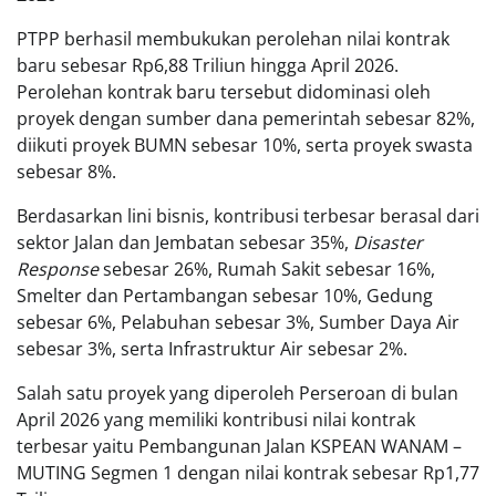
PTPP berhasil membukukan perolehan nilai kontrak
baru sebesar Rp6,88 Triliun hingga April 2026.
Perolehan kontrak baru tersebut didominasi oleh
proyek dengan sumber dana pemerintah sebesar 82%,
diikuti proyek BUMN sebesar 10%, serta proyek swasta
sebesar 8%.
Berdasarkan lini bisnis, kontribusi terbesar berasal dari
sektor Jalan dan Jembatan sebesar 35%,
Disaster
Response
sebesar 26%, Rumah Sakit sebesar 16%,
Smelter dan Pertambangan sebesar 10%, Gedung
sebesar 6%, Pelabuhan sebesar 3%, Sumber Daya Air
sebesar 3%, serta Infrastruktur Air sebesar 2%.
Salah satu proyek yang diperoleh Perseroan di bulan
April 2026 yang memiliki kontribusi nilai kontrak
terbesar yaitu Pembangunan Jalan KSPEAN WANAM –
MUTING Segmen 1 dengan nilai kontrak sebesar Rp1,77