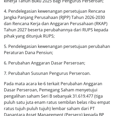
kinerja Tahun Buku 2025 bagi Pengurus Perseroan;
4. Pendelegasian kewenangan persetujuan Rencana
Jangka Panjang Perusahaan (RJPP) Tahun 2026-2030
dan Rencana Kerja dan Anggaran Perusahaan (RKAP)
Tahun 2027 beserta perubahannya dari RUPS kepada
pihak yang ditunjuk RUPS;
5. Pendelegasian kewenangan persetujuan perubahan
Peraturan Dana Pensiun;
6. Perubahan Anggaran Dasar Perseroan;
7. Perubahan Susunan Pengurus Perseroan.
Pada mata acara ke-6 terkait Perubahan Anggaran
Dasar Perseroan, Pemegang Saham menyetujui
pengalihan saham Seri B sebanyak 31.619.477 (tiga
puluh satu juta enam ratus sembilan belas ribu empat
ratus tujuh puluh tujuh) lembar saham dari PT
Danantara Asset Management (Persero) kepada BP