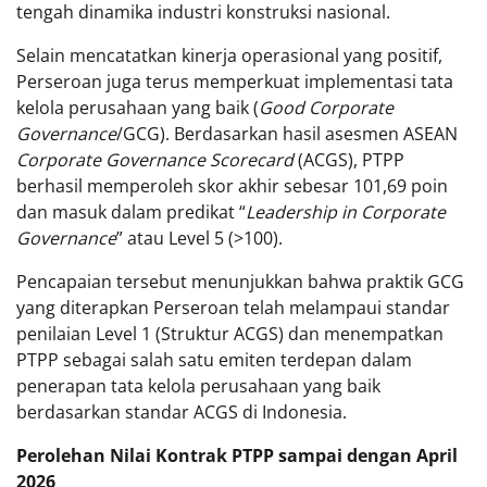
tengah dinamika industri konstruksi nasional.
Selain mencatatkan kinerja operasional yang positif,
Perseroan juga terus memperkuat implementasi tata
kelola perusahaan yang baik (
Good Corporate
Governance
/GCG). Berdasarkan hasil asesmen ASEAN
Corporate Governance Scorecard
(ACGS), PTPP
berhasil memperoleh skor akhir sebesar 101,69 poin
dan masuk dalam predikat “
Leadership in Corporate
Governance
” atau Level 5 (>100).
Pencapaian tersebut menunjukkan bahwa praktik GCG
yang diterapkan Perseroan telah melampaui standar
penilaian Level 1 (Struktur ACGS) dan menempatkan
PTPP sebagai salah satu emiten terdepan dalam
penerapan tata kelola perusahaan yang baik
berdasarkan standar ACGS di Indonesia.
Perolehan Nilai Kontrak PTPP sampai dengan April
2026