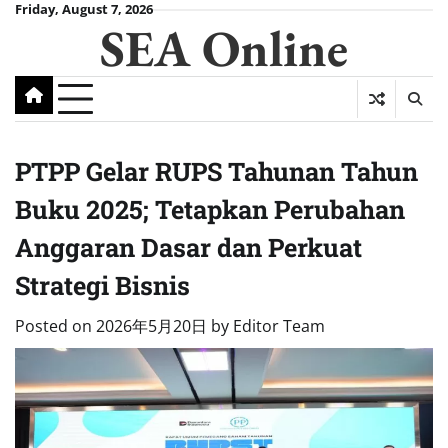
Skip
Friday, August 7, 2026
SEA Online
to
content
PTPP Gelar RUPS Tahunan Tahun
Buku 2025; Tetapkan Perubahan
Anggaran Dasar dan Perkuat
Strategi Bisnis
Posted on
2026年5月20日
by
Editor Team