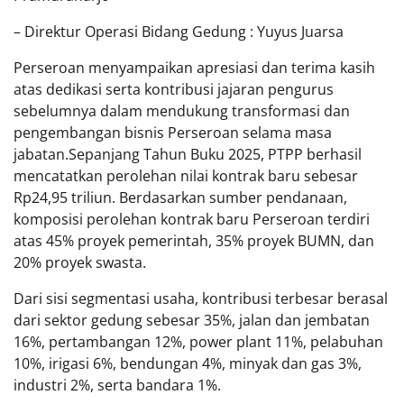
– Direktur Operasi Bidang Gedung : Yuyus Juarsa
Perseroan menyampaikan apresiasi dan terima kasih
atas dedikasi serta kontribusi jajaran pengurus
sebelumnya dalam mendukung transformasi dan
pengembangan bisnis Perseroan selama masa
jabatan.Sepanjang Tahun Buku 2025, PTPP berhasil
mencatatkan perolehan nilai kontrak baru sebesar
Rp24,95 triliun. Berdasarkan sumber pendanaan,
komposisi perolehan kontrak baru Perseroan terdiri
atas 45% proyek pemerintah, 35% proyek BUMN, dan
20% proyek swasta.
Dari sisi segmentasi usaha, kontribusi terbesar berasal
dari sektor gedung sebesar 35%, jalan dan jembatan
16%, pertambangan 12%, power plant 11%, pelabuhan
10%, irigasi 6%, bendungan 4%, minyak dan gas 3%,
industri 2%, serta bandara 1%.