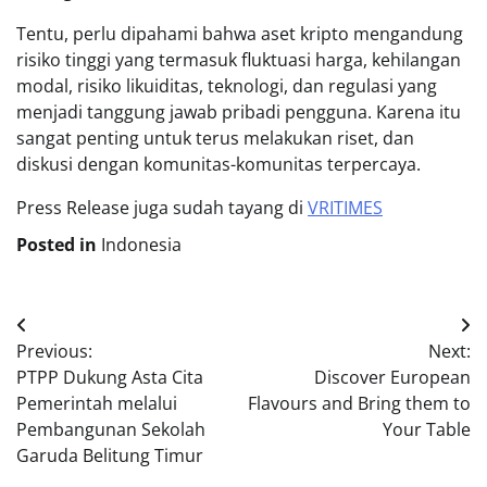
Tentu, perlu dipahami bahwa aset kripto mengandung
risiko tinggi yang termasuk fluktuasi harga, kehilangan
modal, risiko likuiditas, teknologi, dan regulasi yang
menjadi tanggung jawab pribadi pengguna. Karena itu
sangat penting untuk terus melakukan riset, dan
diskusi dengan komunitas-komunitas terpercaya.
Press Release juga sudah tayang di
VRITIMES
Posted in
Indonesia
Post
Previous:
Next:
navigation
PTPP Dukung Asta Cita
Discover European
Pemerintah melalui
Flavours and Bring them to
Pembangunan Sekolah
Your Table
Garuda Belitung Timur