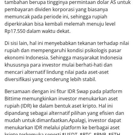
tambahan berupa tingginya permintaan dolar AS untuk
pembayaran dividen korporasi yang biasanya
memuncak pada periode ini, sehingga rupiah
diperkirakan bisa kembali melemah menuju level
Rp17.550 dalam waktu dekat.
Di sisi lain, hal ini menyebabkan tekanan terhadap nilai
rupiah dan mempengaruhi kondisi psikologis pasar
ekonomi Indonesia. Sehingga masyarakat Indonesia
khususnya para investor mulai berhati-hati dan
mencari alternatif lindung nilai pada aset-aset
diversifikasi yang cenderung lebih stabil.
Bersamaan dengan ini fitur IDR Swap pada platform
Bittime memungkinkan investor menukarkan aset
rupiah (IDR) ke dalam bentuk aset kripto. Hal ini
dipandang sebagai alternatif pilihan yang efisien dan
mudah untuk dimanfaatkan.Apalagi, investor dapat
menukarkan IDR melalui platform ke berbagai aset
kripto terkemuka seperti $USDT, $BTC, $BNB, $ETH,