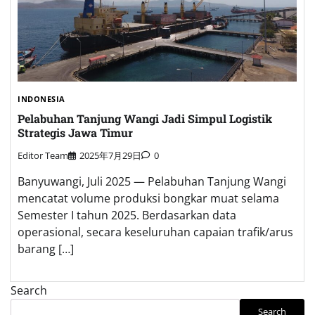
INDONESIA
Pelabuhan Tanjung Wangi Jadi Simpul Logistik
Strategis Jawa Timur
Editor Team
2025年7月29日
0
Banyuwangi, Juli 2025 — Pelabuhan Tanjung Wangi
mencatat volume produksi bongkar muat selama
Semester I tahun 2025. Berdasarkan data
operasional, secara keseluruhan capaian trafik/arus
barang […]
Search
Search