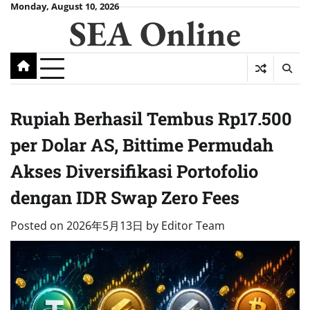
Skip
Monday, August 10, 2026
SEA Online
to
content
Rupiah Berhasil Tembus Rp17.500
per Dolar AS, Bittime Permudah
Akses Diversifikasi Portofolio
dengan IDR Swap Zero Fees
Posted on
2026年5月13日
by
Editor Team