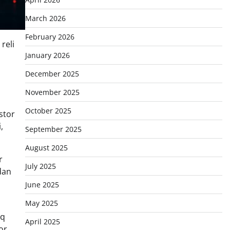
March 2026
February 2026
reli
January 2026
December 2025
November 2025
October 2025
stor
,
September 2025
August 2025
r
July 2025
dan
June 2025
May 2025
aq
April 2025
or