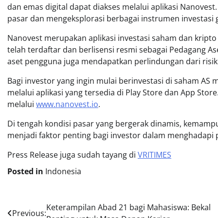
dan emas digital dapat diakses melalui aplikasi Nanoves
pasar dan mengeksplorasi berbagai instrumen investasi gl
Nanovest merupakan aplikasi investasi saham dan kripto y
telah terdaftar dan berlisensi resmi sebagai Pedagang Ase
aset pengguna juga mendapatkan perlindungan dari risik
Bagi investor yang ingin mulai berinvestasi di saham AS
melalui aplikasi yang tersedia di Play Store dan App Stor
melalui
www.nanovest.io
.
Di tengah kondisi pasar yang bergerak dinamis, kemam
menjadi faktor penting bagi investor dalam menghadapi
Press Release juga sudah tayang di
VRITIMES
Posted in
Indonesia
Post
Keterampilan Abad 21 bagi Mahasiswa: Bekal
Previous: