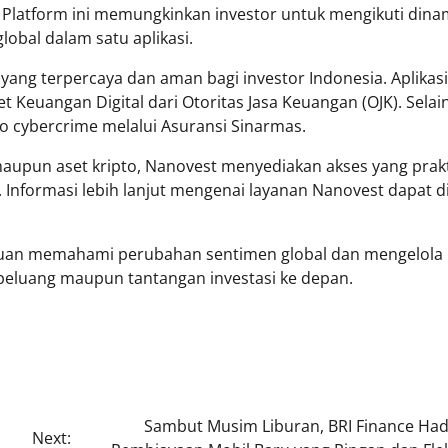
t. Platform ini memungkinkan investor untuk mengikuti dina
obal dalam satu aplikasi.
ang terpercaya dan aman bagi investor Indonesia. Aplikasi 
t Keuangan Digital dari Otoritas Jasa Keuangan (OJK). Selain
o cybercrime melalui Asuransi Sinarmas.
 maupun aset kripto, Nanovest menyediakan akses yang prak
e. Informasi lebih lanjut mengenai layanan Nanovest dapat d
puan memahami perubahan sentimen global dan mengelola r
 peluang maupun tantangan investasi ke depan.
Sambut Musim Liburan, BRI Finance Had
Next: