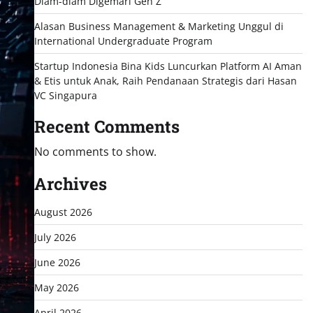
Diam-diam Digemari Gen Z
Alasan Business Management & Marketing Unggul di
International Undergraduate Program
Startup Indonesia Bina Kids Luncurkan Platform AI Aman
& Etis untuk Anak, Raih Pendanaan Strategis dari Hasan
VC Singapura
Recent Comments
No comments to show.
Archives
August 2026
July 2026
June 2026
May 2026
April 2026