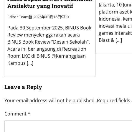
Jakarta, 10 Ju
Arsitektur yang Inovatif
platform aset 
Editor Team
2025年10月16日
0
Indonesia, ke
inovasi melalui
Pada 30 September 2025, BINUS Book
games interakt
Review menyelenggarakan acara
Blast & […]
BINUS Book Review “Desain Sekolah”.
Acara ini berlangsung di Recreation
Room LKC di BINUS @Kemanggisan
Kampus […]
Leave a Reply
Your email address will not be published.
Required field
Comment
*