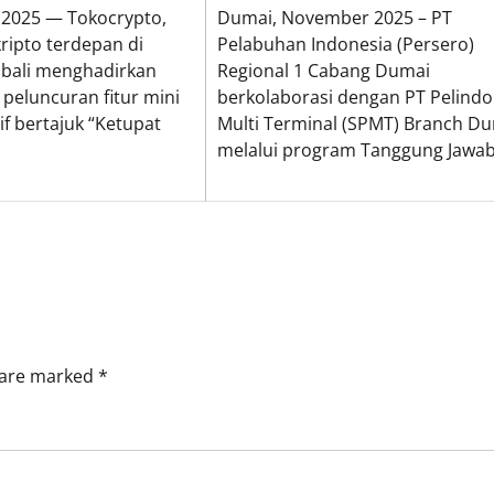
ni 2025 — Tokocrypto,
Dumai, November 2025 – PT
kripto terdepan di
Pelabuhan Indonesia (Persero)
mbali menghadirkan
Regional 1 Cabang Dumai
 peluncuran fitur mini
berkolaborasi dengan PT Pelindo
if bertajuk “Ketupat
Multi Terminal (SPMT) Branch D
melalui program Tanggung Jawab
s are marked
*