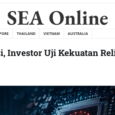
SEA Online
PORE
THAILAND
VIETNAM
AUSTRALIA
, Investor Uji Kekuatan Rel