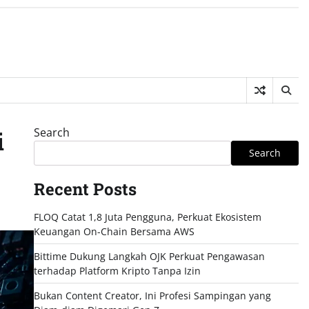
Search
i
Search
Recent Posts
FLOQ Catat 1,8 Juta Pengguna, Perkuat Ekosistem
Keuangan On-Chain Bersama AWS
Bittime Dukung Langkah OJK Perkuat Pengawasan
terhadap Platform Kripto Tanpa Izin
Bukan Content Creator, Ini Profesi Sampingan yang