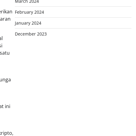
March 2024
erikan
February 2024
saran
January 2024
December 2023
al
si
 satu
bunga
t ini
ripto,