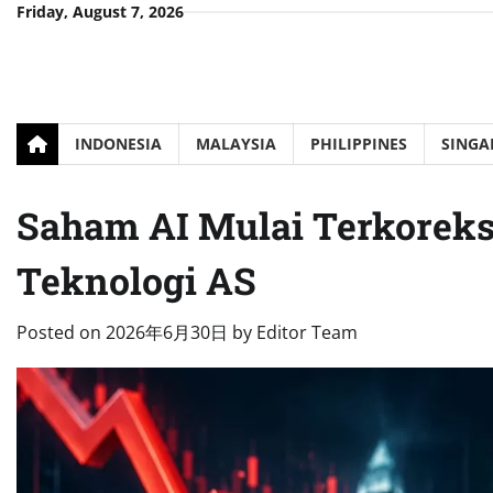
Skip
Friday, August 7, 2026
to
content
INDONESIA
MALAYSIA
PHILIPPINES
SINGA
Saham AI Mulai Terkoreksi
Teknologi AS
Posted on
2026年6月30日
by
Editor Team