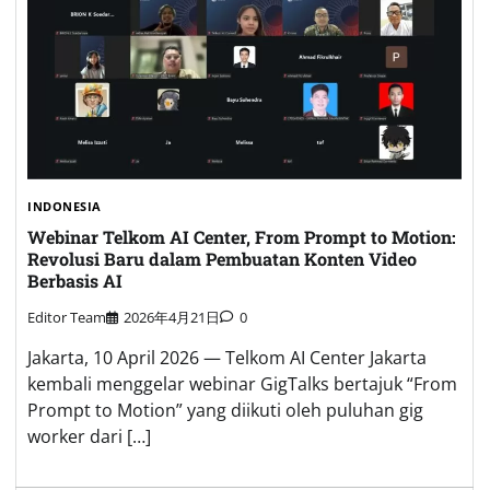
INDONESIA
Webinar Telkom AI Center, From Prompt to Motion:
Revolusi Baru dalam Pembuatan Konten Video
Berbasis AI
Editor Team
2026年4月21日
0
Jakarta, 10 April 2026 — Telkom AI Center Jakarta
kembali menggelar webinar GigTalks bertajuk “From
Prompt to Motion” yang diikuti oleh puluhan gig
worker dari […]