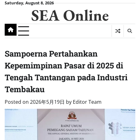
Skip
Saturday, August 8, 2026
SEA Online
to
content
Sampoerna Pertahankan
Kepemimpinan Pasar di 2025 di
Tengah Tantangan pada Industri
Tembakau
Posted on
2026年5月19日
by
Editor Team