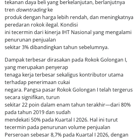
tekanan daya beli yang berkelanjutan, berlanjutnya
tren
downtrading
ke
produk dengan harga lebih rendah, dan meningkatnya
peredaran rokok ilegal. Kondisi
ini tecermin dari kinerja IHT Nasional yang mengalami
penurunan penjualan
sekitar 3% dibandingkan tahun sebelumnya.
Dampak terbesar dirasakan pada Rokok Golongan I,
yang merupakan penyerap
tenaga kerja terbesar sekaligus kontributor utama
terhadap penerimaan cukai
negara. Pangsa pasar Rokok Golongan I telah tergerus
secara signifikan, turun
sekitar 22 poin dalam enam tahun terakhir—dari 80%
pada tahun 2019 dan sudah
mendekati 50% pada Kuartal I 2026. Hal ini turut
tecermin pada penurunan volume penjualan
Perseroan sebesar 8,7% pada Kuartal I 2026, dengan