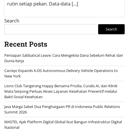
rutin setiap pekan. Data-data […]
Search
Search
Recent Posts
Persiapan Sabbatical Leave: Cara Mengelola Dana Sebelum Rehat dari
Dunia Kerja
Carziqo Expands A-DS Autonomous Delivery Vehicle Operations to
New York
Lions Club Tangerang Happy Bersama Prodia, Curalis AI, dan Klinik
Mata Serpong Perluas Akses Layanan Kesehatan Preventif melalui
Bakti Sosial Kesehatan
Jasa Marga Sabet Dua Penghargaan PR di Indonesia Public Relations
Summit 2026
MASTEL Ajak Platform Digital Global Ikut Bangun Infrastruktur Digital
Nasional