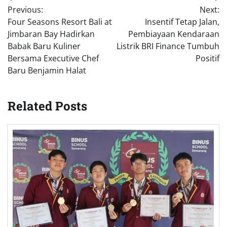
Previous:
Next:
navigation
Four Seasons Resort Bali at
Insentif Tetap Jalan,
Jimbaran Bay Hadirkan
Pembiayaan Kendaraan
Babak Baru Kuliner
Listrik BRI Finance Tumbuh
Bersama Executive Chef
Positif
Baru Benjamin Halat
Related Posts