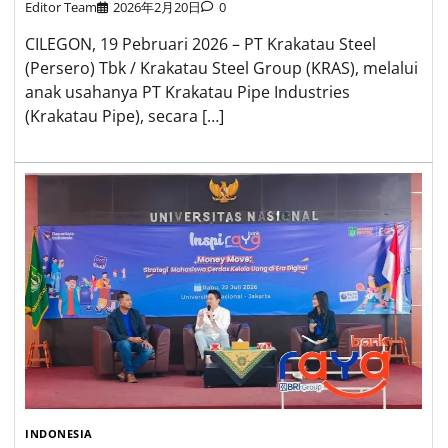
Editor Team
2026年2月20日
0
CILEGON, 19 Pebruari 2026 – PT Krakatau Steel
(Persero) Tbk / Krakatau Steel Group (KRAS), melalui
anak usahanya PT Krakatau Pipe Industries
(Krakatau Pipe), secara […]
INDONESIA