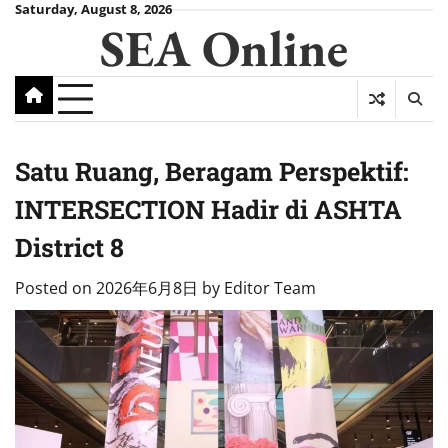
Skip
Saturday, August 8, 2026
SEA Online
to
content
Satu Ruang, Beragam Perspektif:
INTERSECTION Hadir di ASHTA
District 8
Posted on
2026年6月8日
by
Editor Team