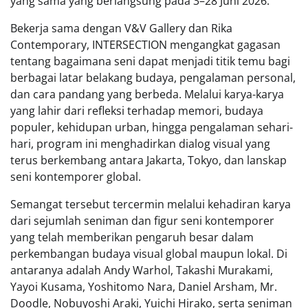
yang sama yang berlangsung pada 3–28 Juni 2026.
Bekerja sama dengan V&V Gallery dan Rika
Contemporary, INTERSECTION mengangkat gagasan
tentang bagaimana seni dapat menjadi titik temu bagi
berbagai latar belakang budaya, pengalaman personal,
dan cara pandang yang berbeda. Melalui karya-karya
yang lahir dari refleksi terhadap memori, budaya
populer, kehidupan urban, hingga pengalaman sehari-
hari, program ini menghadirkan dialog visual yang
terus berkembang antara Jakarta, Tokyo, dan lanskap
seni kontemporer global.
Semangat tersebut tercermin melalui kehadiran karya
dari sejumlah seniman dan figur seni kontemporer
yang telah memberikan pengaruh besar dalam
perkembangan budaya visual global maupun lokal. Di
antaranya adalah Andy Warhol, Takashi Murakami,
Yayoi Kusama, Yoshitomo Nara, Daniel Arsham, Mr.
Doodle, Nobuyoshi Araki, Yuichi Hirako, serta seniman