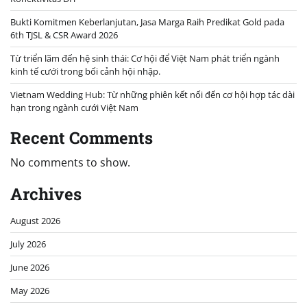
Bukti Komitmen Keberlanjutan, Jasa Marga Raih Predikat Gold pada
6th TJSL & CSR Award 2026
Từ triển lãm đến hệ sinh thái: Cơ hội để Việt Nam phát triển ngành
kinh tế cưới trong bối cảnh hội nhập.
Vietnam Wedding Hub: Từ những phiên kết nối đến cơ hội hợp tác dài
hạn trong ngành cưới Việt Nam
Recent Comments
No comments to show.
Archives
August 2026
July 2026
June 2026
May 2026