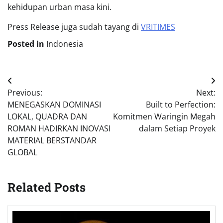
kehidupan urban masa kini.
Press Release juga sudah tayang di
VRITIMES
Posted in
Indonesia
Post
Previous:
Next:
navigation
MENEGASKAN DOMINASI
Built to Perfection:
LOKAL, QUADRA DAN
Komitmen Waringin Megah
ROMAN HADIRKAN INOVASI
dalam Setiap Proyek
MATERIAL BERSTANDAR
GLOBAL
Related Posts