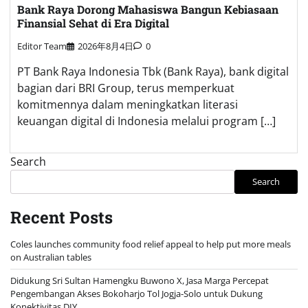
Bank Raya Dorong Mahasiswa Bangun Kebiasaan
Finansial Sehat di Era Digital
Editor Team
2026年8月4日
0
PT Bank Raya Indonesia Tbk (Bank Raya), bank digital
bagian dari BRI Group, terus memperkuat
komitmennya dalam meningkatkan literasi
keuangan digital di Indonesia melalui program […]
Search
Search
Recent Posts
Coles launches community food relief appeal to help put more meals
on Australian tables
Didukung Sri Sultan Hamengku Buwono X, Jasa Marga Percepat
Pengembangan Akses Bokoharjo Tol Jogja-Solo untuk Dukung
Konektivitas DIY