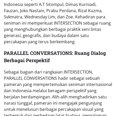
Indonesia seperti A.T Sitompul, Dimas Kurniadi,
Fauzan, Joko Nastain, Prabu Perdana, Rizal Kuzma,
Svkmatra, Wednesday Lim, dan Zoe. Kehadiran para
seniman ini memperkuat INTERSECTION sebagai ruang
yang menghubungkan berbagai praktik seni lintas
generasi, geografis, dan budaya dalam satu
percakapan yang terus berkembang.
PARALLEL CONVERSATIONS: Ruang Dialog
Berbagai Perspektif
Sebagai bagian dari rangkaian INTERSECTION,
PARALLEL CONVERSATIONS hadir sebagai sebuah
pameran yang mempertemukan seniman internasional
dan Indonesia melalui beragam perspektif yang
berjalan berdampingan. Alih-alih menghadirkan satu
narasi tunggal, pameran ini mengajak pengunjung
untuk menelusuri berbagai percakapan visual yang
terbentuk dari perbedaan latar budaya, pengalaman