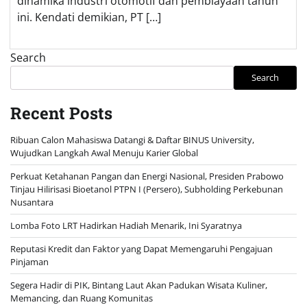
dinamika industri otomotif dan pembiayaan tahun
ini. Kendati demikian, PT […]
Search
Search
Recent Posts
Ribuan Calon Mahasiswa Datangi & Daftar BINUS University,
Wujudkan Langkah Awal Menuju Karier Global
Perkuat Ketahanan Pangan dan Energi Nasional, Presiden Prabowo
Tinjau Hilirisasi Bioetanol PTPN I (Persero), Subholding Perkebunan
Nusantara
Lomba Foto LRT Hadirkan Hadiah Menarik, Ini Syaratnya
Reputasi Kredit dan Faktor yang Dapat Memengaruhi Pengajuan
Pinjaman
Segera Hadir di PIK, Bintang Laut Akan Padukan Wisata Kuliner,
Memancing, dan Ruang Komunitas