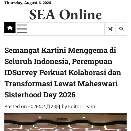
Skip
Thursday, August 6, 2026
SEA Online
to
content
Semangat Kartini Menggema di
Seluruh Indonesia, Perempuan
IDSurvey Perkuat Kolaborasi dan
Transformasi Lewat Maheswari
Sisterhood Day 2026
Posted on
2026年4月23日
by
Editor Team