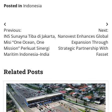
Posted in
Indonesia
Post
Previous:
Next:
navigation
INS Sunayna Tiba di Jakarta,
Nanovest Enhances Global
Misi “One Ocean, One
Expansion Through
Mission” Perkuat Sinergi
Strategic Partnership With
Maritim Indonesia–India
Fasset
Related Posts